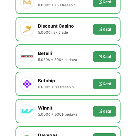
Katıl
8.000₺ + 150 freespin
Discount Casino
Katıl
5.000₺ nakit iade
Betelli
Katıl
5.050₺ + 500₺ bedava
Betchip
Katıl
6.000₺ + 80 freespin
Winnit
Katıl
5.000₺ + 500₺ bedava
Davegas