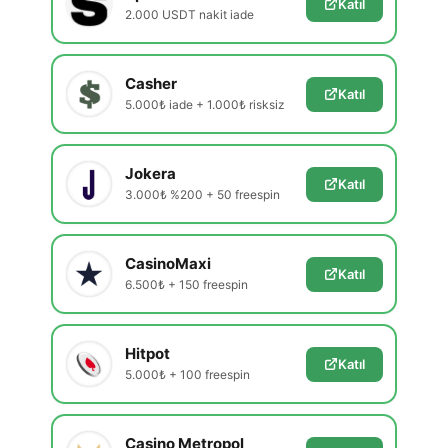
Katıl
2.000 USDT nakit iade
Casher
Katıl
5.000₺ iade + 1.000₺ risksiz
Jokera
Katıl
3.000₺ %200 + 50 freespin
CasinoMaxi
Katıl
6.500₺ + 150 freespin
Hitpot
Katıl
5.000₺ + 100 freespin
Casino Metropol