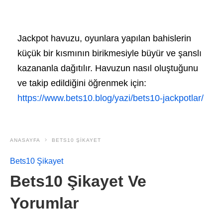
Jackpot havuzu, oyunlara yapılan bahislerin
küçük bir kısmının birikmesiyle büyür ve şanslı
kazananla dağıtılır. Havuzun nasıl oluştuğunu
ve takip edildiğini öğrenmek için:
https://www.bets10.blog/yazi/bets10-jackpotlar/
ANASAYFA
BETS10 ŞIKAYET
Bets10 Şikayet
Bets10 Şikayet Ve
Yorumlar