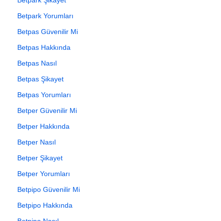
Betpark Yorumları
Betpas Güvenilir Mi
Betpas Hakkında
Betpas Nasıl
Betpas Şikayet
Betpas Yorumları
Betper Güvenilir Mi
Betper Hakkında
Betper Nasıl
Betper Şikayet
Betper Yorumları
Betpipo Güvenilir Mi
Betpipo Hakkında
Betpipo Nasıl