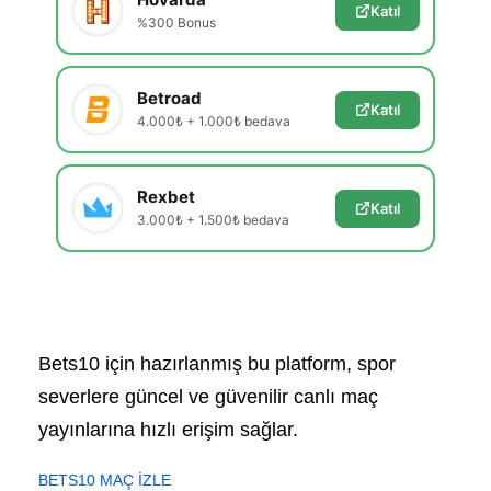
Katıl
%300 Bonus
Betroad
Katıl
4.000₺ + 1.000₺ bedava
Rexbet
Katıl
3.000₺ + 1.500₺ bedava
Bets10 için hazırlanmış bu platform, spor
severlere güncel ve güvenilir canlı maç
yayınlarına hızlı erişim sağlar.
BETS10 MAÇ İZLE