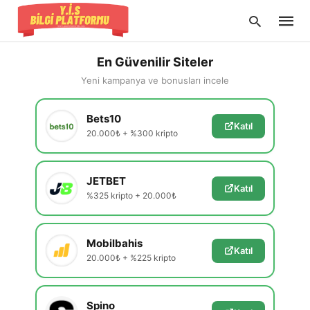
En Güvenilir Siteler
Yeni kampanya ve bonusları incele
Type
Bets10
your
Katıl
searc
20.000₺ + %300 kripto
query
and
hit
enter:
JETBET
Katıl
%325 kripto + 20.000₺
Mobilbahis
Katıl
20.000₺ + %225 kripto
Spino