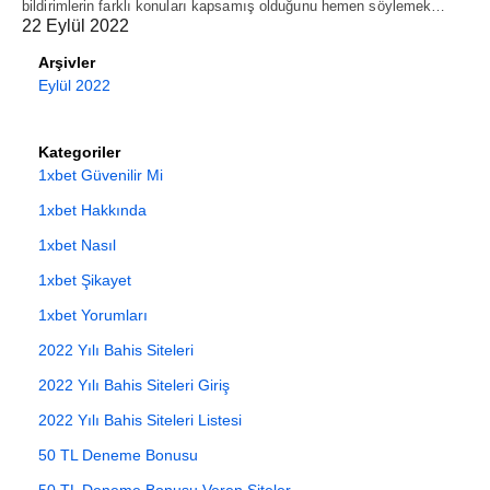
bildirimlerin farklı konuları kapsamış olduğunu hemen söylemek…
22 Eylül 2022
Arşivler
Eylül 2022
Kategoriler
1xbet Güvenilir Mi
1xbet Hakkında
1xbet Nasıl
1xbet Şikayet
1xbet Yorumları
2022 Yılı Bahis Siteleri
2022 Yılı Bahis Siteleri Giriş
2022 Yılı Bahis Siteleri Listesi
50 TL Deneme Bonusu
50 TL Deneme Bonusu Veren Siteler