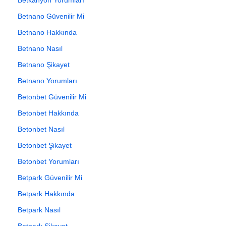
Betnano Güvenilir Mi
Betnano Hakkında
Betnano Nasıl
Betnano Şikayet
Betnano Yorumları
Betonbet Güvenilir Mi
Betonbet Hakkında
Betonbet Nasıl
Betonbet Şikayet
Betonbet Yorumları
Betpark Güvenilir Mi
Betpark Hakkında
Betpark Nasıl
Betpark Şikayet