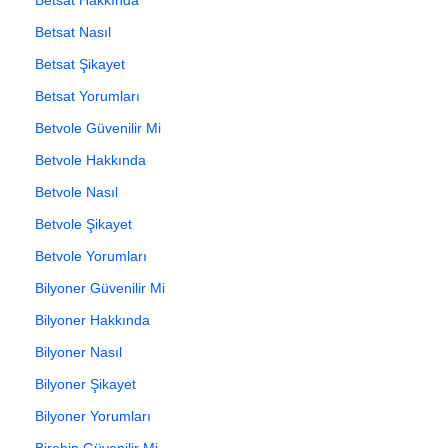
Betsat Nasıl
Betsat Şikayet
Betsat Yorumları
Betvole Güvenilir Mi
Betvole Hakkında
Betvole Nasıl
Betvole Şikayet
Betvole Yorumları
Bilyoner Güvenilir Mi
Bilyoner Hakkında
Bilyoner Nasıl
Bilyoner Şikayet
Bilyoner Yorumları
Birebin Güvenilir Mi