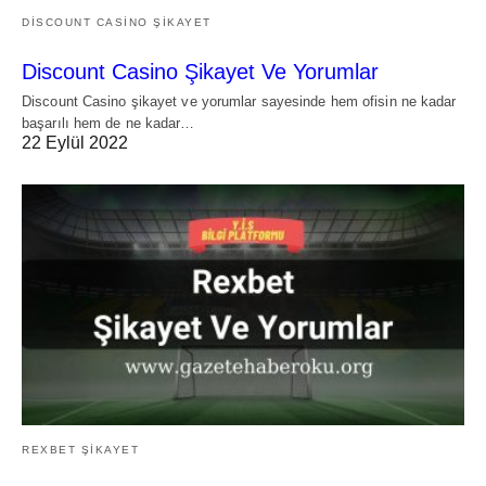
DISCOUNT CASINO ŞIKAYET
Discount Casino Şikayet Ve Yorumlar
Discount Casino şikayet ve yorumlar sayesinde hem ofisin ne kadar
başarılı hem de ne kadar…
22 Eylül 2022
REXBET ŞIKAYET