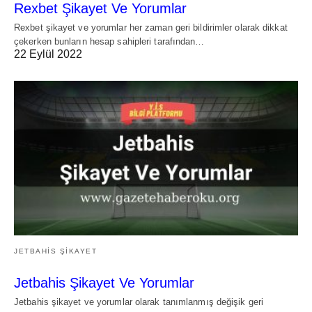
Rexbet Şikayet Ve Yorumlar
Rexbet şikayet ve yorumlar her zaman geri bildirimler olarak dikkat
çekerken bunların hesap sahipleri tarafından…
22 Eylül 2022
JETBAHIS ŞIKAYET
Jetbahis Şikayet Ve Yorumlar
Jetbahis şikayet ve yorumlar olarak tanımlanmış değişik geri