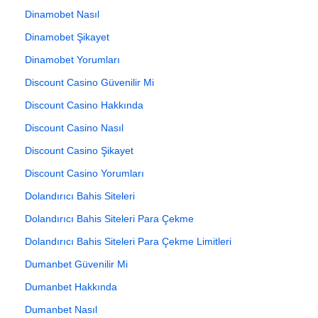
Dinamobet Nasıl
Dinamobet Şikayet
Dinamobet Yorumları
Discount Casino Güvenilir Mi
Discount Casino Hakkında
Discount Casino Nasıl
Discount Casino Şikayet
Discount Casino Yorumları
Dolandırıcı Bahis Siteleri
Dolandırıcı Bahis Siteleri Para Çekme
Dolandırıcı Bahis Siteleri Para Çekme Limitleri
Dumanbet Güvenilir Mi
Dumanbet Hakkında
Dumanbet Nasıl