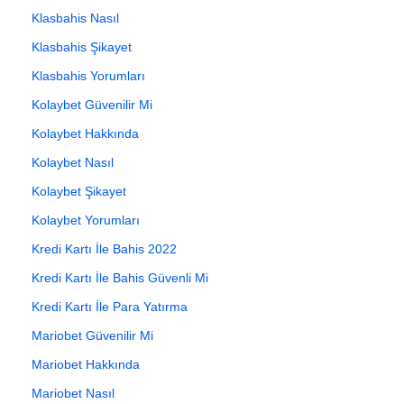
Klasbahis Nasıl
Klasbahis Şikayet
Klasbahis Yorumları
Kolaybet Güvenilir Mi
Kolaybet Hakkında
Kolaybet Nasıl
Kolaybet Şikayet
Kolaybet Yorumları
Kredi Kartı İle Bahis 2022
Kredi Kartı İle Bahis Güvenli Mi
Kredi Kartı İle Para Yatırma
Mariobet Güvenilir Mi
Mariobet Hakkında
Mariobet Nasıl