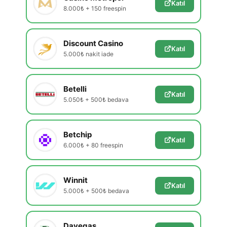
Katıl
8.000₺ + 150 freespin
Discount Casino
Katıl
5.000₺ nakit iade
Betelli
Katıl
5.050₺ + 500₺ bedava
Betchip
Katıl
6.000₺ + 80 freespin
Winnit
Katıl
5.000₺ + 500₺ bedava
Davegas