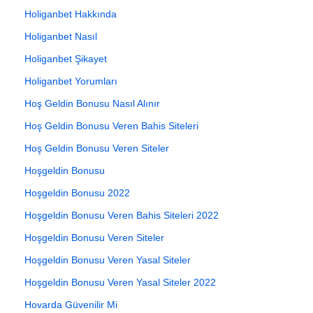
Holiganbet Hakkında
Holiganbet Nasıl
Holiganbet Şikayet
Holiganbet Yorumları
Hoş Geldin Bonusu Nasıl Alınır
Hoş Geldin Bonusu Veren Bahis Siteleri
Hoş Geldin Bonusu Veren Siteler
Hoşgeldin Bonusu
Hoşgeldin Bonusu 2022
Hoşgeldin Bonusu Veren Bahis Siteleri 2022
Hoşgeldin Bonusu Veren Siteler
Hoşgeldin Bonusu Veren Yasal Siteler
Hoşgeldin Bonusu Veren Yasal Siteler 2022
Hovarda Güvenilir Mi