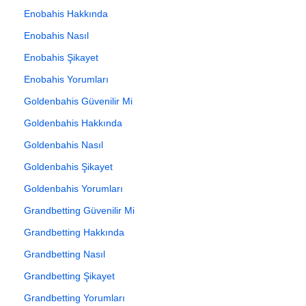
Enobahis Hakkında
Enobahis Nasıl
Enobahis Şikayet
Enobahis Yorumları
Goldenbahis Güvenilir Mi
Goldenbahis Hakkında
Goldenbahis Nasıl
Goldenbahis Şikayet
Goldenbahis Yorumları
Grandbetting Güvenilir Mi
Grandbetting Hakkında
Grandbetting Nasıl
Grandbetting Şikayet
Grandbetting Yorumları