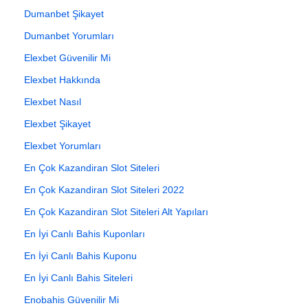
Dumanbet Şikayet
Dumanbet Yorumları
Elexbet Güvenilir Mi
Elexbet Hakkında
Elexbet Nasıl
Elexbet Şikayet
Elexbet Yorumları
En Çok Kazandiran Slot Siteleri
En Çok Kazandiran Slot Siteleri 2022
En Çok Kazandiran Slot Siteleri Alt Yapıları
En İyi Canlı Bahis Kuponları
En İyi Canlı Bahis Kuponu
En İyi Canlı Bahis Siteleri
Enobahis Güvenilir Mi