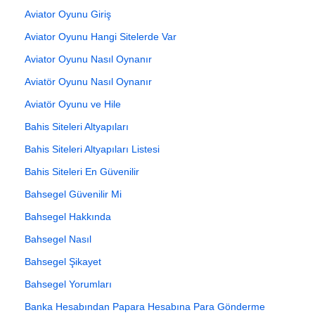
Aviator Oyunu Giriş
Aviator Oyunu Hangi Sitelerde Var
Aviator Oyunu Nasıl Oynanır
Aviatör Oyunu Nasıl Oynanır
Aviatör Oyunu ve Hile
Bahis Siteleri Altyapıları
Bahis Siteleri Altyapıları Listesi
Bahis Siteleri En Güvenilir
Bahsegel Güvenilir Mi
Bahsegel Hakkında
Bahsegel Nasıl
Bahsegel Şikayet
Bahsegel Yorumları
Banka Hesabından Papara Hesabına Para Gönderme