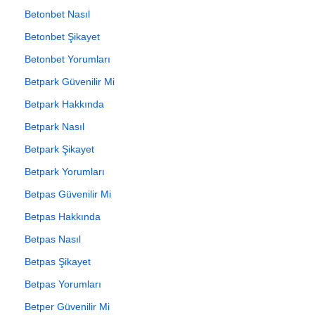
Betonbet Nasıl
Betonbet Şikayet
Betonbet Yorumları
Betpark Güvenilir Mi
Betpark Hakkında
Betpark Nasıl
Betpark Şikayet
Betpark Yorumları
Betpas Güvenilir Mi
Betpas Hakkında
Betpas Nasıl
Betpas Şikayet
Betpas Yorumları
Betper Güvenilir Mi