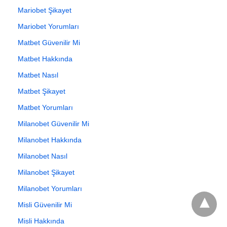
Mariobet Şikayet
Mariobet Yorumları
Matbet Güvenilir Mi
Matbet Hakkında
Matbet Nasıl
Matbet Şikayet
Matbet Yorumları
Milanobet Güvenilir Mi
Milanobet Hakkında
Milanobet Nasıl
Milanobet Şikayet
Milanobet Yorumları
Misli Güvenilir Mi
Misli Hakkında