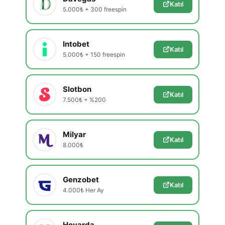
Katıl
5.000₺ + 300 freespin
Intobet
Katıl
5.000₺ + 150 freespin
Slotbon
Katıl
7.500₺ + %200
Milyar
Katıl
8.000₺
Genzobet
Katıl
4.000₺ Her Ay
Hovarda