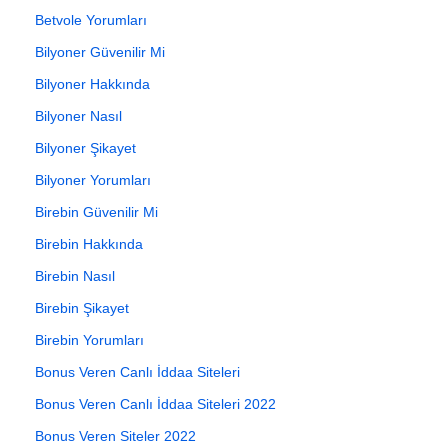
Betvole Yorumları
Bilyoner Güvenilir Mi
Bilyoner Hakkında
Bilyoner Nasıl
Bilyoner Şikayet
Bilyoner Yorumları
Birebin Güvenilir Mi
Birebin Hakkında
Birebin Nasıl
Birebin Şikayet
Birebin Yorumları
Bonus Veren Canlı İddaa Siteleri
Bonus Veren Canlı İddaa Siteleri 2022
Bonus Veren Siteler 2022