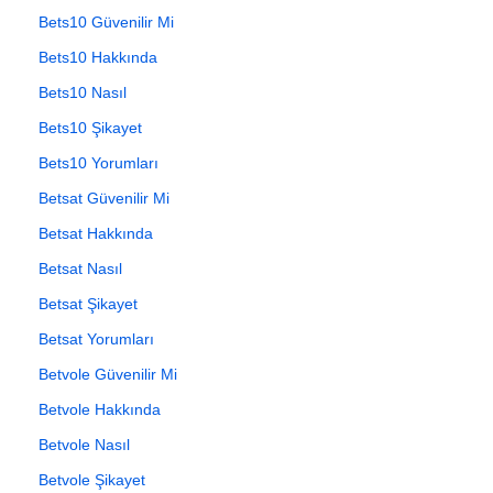
Bets10 Güvenilir Mi
Bets10 Hakkında
Bets10 Nasıl
Bets10 Şikayet
Bets10 Yorumları
Betsat Güvenilir Mi
Betsat Hakkında
Betsat Nasıl
Betsat Şikayet
Betsat Yorumları
Betvole Güvenilir Mi
Betvole Hakkında
Betvole Nasıl
Betvole Şikayet