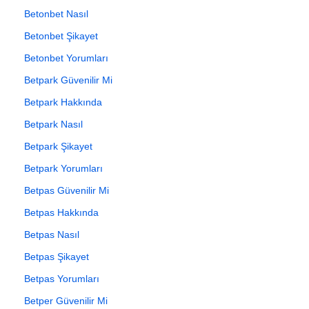
Betonbet Nasıl
Betonbet Şikayet
Betonbet Yorumları
Betpark Güvenilir Mi
Betpark Hakkında
Betpark Nasıl
Betpark Şikayet
Betpark Yorumları
Betpas Güvenilir Mi
Betpas Hakkında
Betpas Nasıl
Betpas Şikayet
Betpas Yorumları
Betper Güvenilir Mi