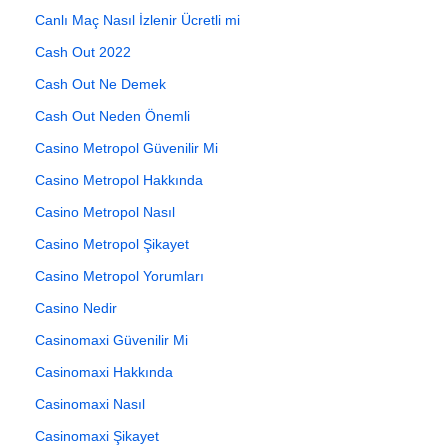
Canlı Maç Nasıl İzlenir Ücretli mi
Cash Out 2022
Cash Out Ne Demek
Cash Out Neden Önemli
Casino Metropol Güvenilir Mi
Casino Metropol Hakkında
Casino Metropol Nasıl
Casino Metropol Şikayet
Casino Metropol Yorumları
Casino Nedir
Casinomaxi Güvenilir Mi
Casinomaxi Hakkında
Casinomaxi Nasıl
Casinomaxi Şikayet