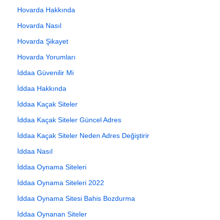
Hovarda Hakkında
Hovarda Nasıl
Hovarda Şikayet
Hovarda Yorumları
İddaa Güvenilir Mi
İddaa Hakkında
İddaa Kaçak Siteler
İddaa Kaçak Siteler Güncel Adres
İddaa Kaçak Siteler Neden Adres Değiştirir
İddaa Nasıl
İddaa Oynama Siteleri
İddaa Oynama Siteleri 2022
İddaa Oynama Sitesi Bahis Bozdurma
İddaa Oynanan Siteler