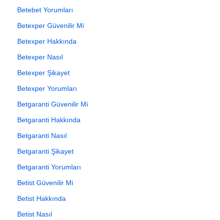
Betebet Yorumları
Betexper Güvenilir Mi
Betexper Hakkında
Betexper Nasıl
Betexper Şikayet
Betexper Yorumları
Betgaranti Güvenilir Mi
Betgaranti Hakkında
Betgaranti Nasıl
Betgaranti Şikayet
Betgaranti Yorumları
Betist Güvenilir Mi
Betist Hakkında
Betist Nasıl