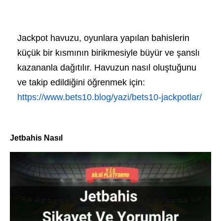
Jackpot havuzu, oyunlara yapılan bahislerin
küçük bir kısmının birikmesiyle büyür ve şanslı
kazananla dağıtılır. Havuzun nasıl oluştuğunu
ve takip edildiğini öğrenmek için:
https://www.bets10.blog/yazi/bets10-jackpotlar/
Jetbahis Nasıl