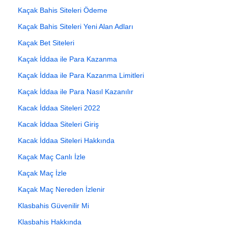
Kaçak Bahis Siteleri Ödeme
Kaçak Bahis Siteleri Yeni Alan Adları
Kaçak Bet Siteleri
Kaçak İddaa ile Para Kazanma
Kaçak İddaa ile Para Kazanma Limitleri
Kaçak İddaa ile Para Nasıl Kazanılır
Kacak İddaa Siteleri 2022
Kacak İddaa Siteleri Giriş
Kacak İddaa Siteleri Hakkında
Kaçak Maç Canlı İzle
Kaçak Maç İzle
Kaçak Maç Nereden İzlenir
Klasbahis Güvenilir Mi
Klasbahis Hakkında