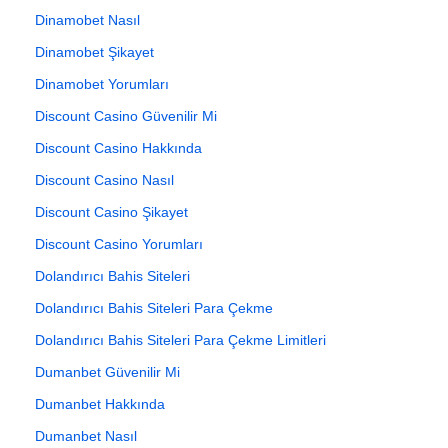
Dinamobet Nasıl
Dinamobet Şikayet
Dinamobet Yorumları
Discount Casino Güvenilir Mi
Discount Casino Hakkında
Discount Casino Nasıl
Discount Casino Şikayet
Discount Casino Yorumları
Dolandırıcı Bahis Siteleri
Dolandırıcı Bahis Siteleri Para Çekme
Dolandırıcı Bahis Siteleri Para Çekme Limitleri
Dumanbet Güvenilir Mi
Dumanbet Hakkında
Dumanbet Nasıl