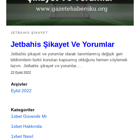
JETBAHIS ŞIKAYET
Jetbahis Şikayet Ve Yorumlar
Jetbahis şikayet ve yorumlar olarak tanımlanmış değişik geri
bildirimlerin farklı konuları kapsamış olduğunu hemen söylemek
lazım. Jetbahis şikayet ve yorumlar,…
22 Eylül 2022
Arşivler
Eylül 2022
Kategoriler
1xbet Güvenilir Mi
1xbet Hakkında
1xbet Nasıl