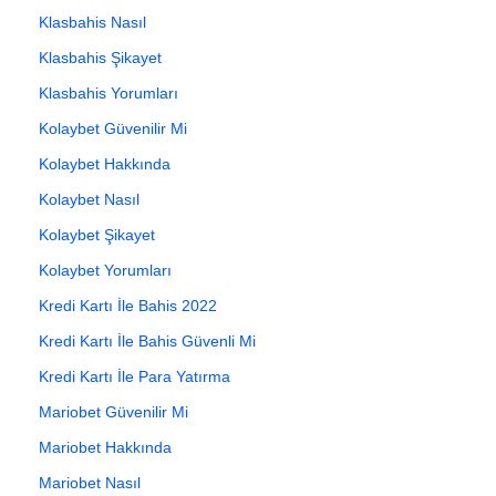
Klasbahis Nasıl
Klasbahis Şikayet
Klasbahis Yorumları
Kolaybet Güvenilir Mi
Kolaybet Hakkında
Kolaybet Nasıl
Kolaybet Şikayet
Kolaybet Yorumları
Kredi Kartı İle Bahis 2022
Kredi Kartı İle Bahis Güvenli Mi
Kredi Kartı İle Para Yatırma
Mariobet Güvenilir Mi
Mariobet Hakkında
Mariobet Nasıl