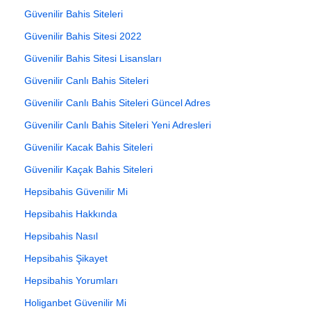
Güvenilir Bahis Siteleri
Güvenilir Bahis Sitesi 2022
Güvenilir Bahis Sitesi Lisansları
Güvenilir Canlı Bahis Siteleri
Güvenilir Canlı Bahis Siteleri Güncel Adres
Güvenilir Canlı Bahis Siteleri Yeni Adresleri
Güvenilir Kacak Bahis Siteleri
Güvenilir Kaçak Bahis Siteleri
Hepsibahis Güvenilir Mi
Hepsibahis Hakkında
Hepsibahis Nasıl
Hepsibahis Şikayet
Hepsibahis Yorumları
Holiganbet Güvenilir Mi