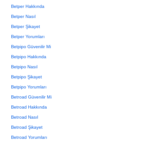
Betper Hakkında
Betper Nasıl
Betper Şikayet
Betper Yorumları
Betpipo Güvenilir Mi
Betpipo Hakkında
Betpipo Nasıl
Betpipo Şikayet
Betpipo Yorumları
Betroad Güvenilir Mi
Betroad Hakkında
Betroad Nasıl
Betroad Şikayet
Betroad Yorumları