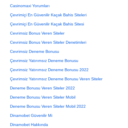
Casinomaxi Yorumları
Çevrimiçi En Güvenilir Kaçak Bahis Siteleri
Çevrimiçi En Güvenilir Kaçak Bahis Sitesi
Cevrimsiz Bonus Veren Siteler
Cevrimsiz Bonus Veren Siteler Denetimleri
Cevrimsiz Deneme Bonusu
Çevrimsiz Yatırımsız Deneme Bonusu
Çevrimsiz Yatırımsız Deneme Bonusu 2022
Çevrimsiz Yatırımsız Deneme Bonusu Veren Siteler
Deneme Bonusu Veren Siteler 2022
Deneme Bonusu Veren Siteler Mobil
Deneme Bonusu Veren Siteler Mobil 2022
Dinamobet Güvenilir Mi
Dinamobet Hakkında