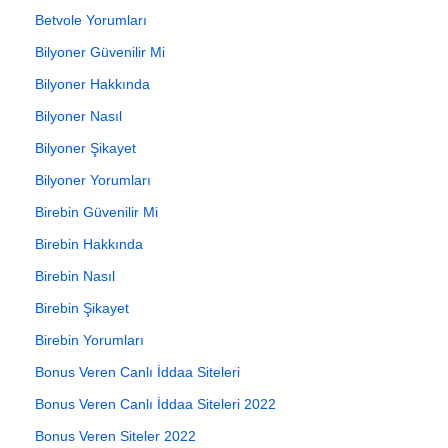
Betvole Yorumları
Bilyoner Güvenilir Mi
Bilyoner Hakkında
Bilyoner Nasıl
Bilyoner Şikayet
Bilyoner Yorumları
Birebin Güvenilir Mi
Birebin Hakkında
Birebin Nasıl
Birebin Şikayet
Birebin Yorumları
Bonus Veren Canlı İddaa Siteleri
Bonus Veren Canlı İddaa Siteleri 2022
Bonus Veren Siteler 2022