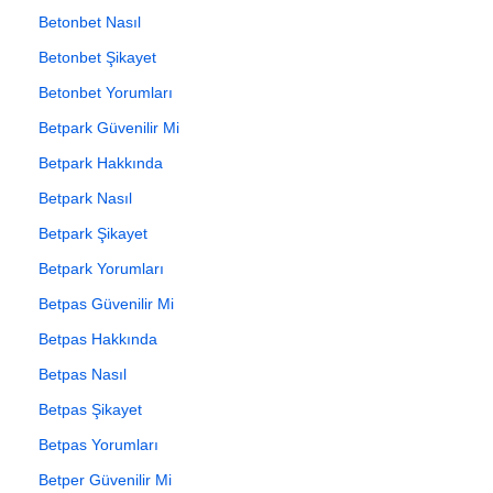
Betonbet Nasıl
Betonbet Şikayet
Betonbet Yorumları
Betpark Güvenilir Mi
Betpark Hakkında
Betpark Nasıl
Betpark Şikayet
Betpark Yorumları
Betpas Güvenilir Mi
Betpas Hakkında
Betpas Nasıl
Betpas Şikayet
Betpas Yorumları
Betper Güvenilir Mi