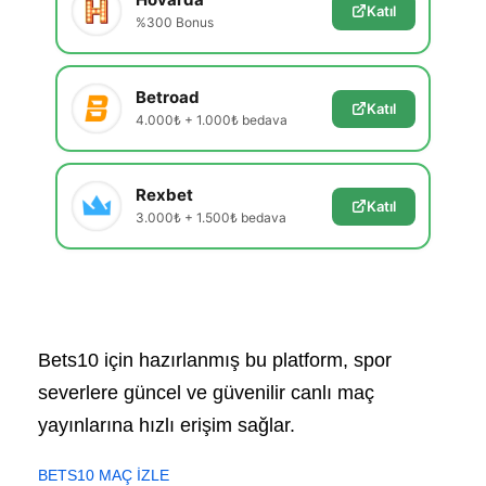
Katıl
%300 Bonus
Betroad
Katıl
4.000₺ + 1.000₺ bedava
Rexbet
Katıl
3.000₺ + 1.500₺ bedava
Bets10 için hazırlanmış bu platform, spor
severlere güncel ve güvenilir canlı maç
yayınlarına hızlı erişim sağlar.
BETS10 MAÇ İZLE