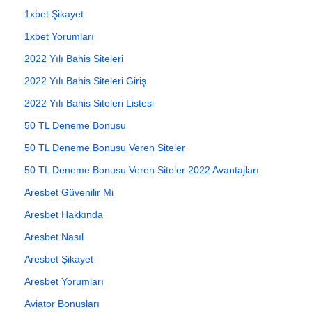
1xbet Şikayet
1xbet Yorumları
2022 Yılı Bahis Siteleri
2022 Yılı Bahis Siteleri Giriş
2022 Yılı Bahis Siteleri Listesi
50 TL Deneme Bonusu
50 TL Deneme Bonusu Veren Siteler
50 TL Deneme Bonusu Veren Siteler 2022 Avantajları
Aresbet Güvenilir Mi
Aresbet Hakkında
Aresbet Nasıl
Aresbet Şikayet
Aresbet Yorumları
Aviator Bonusları