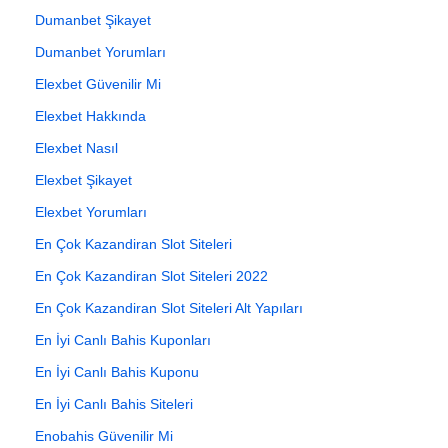
Dumanbet Şikayet
Dumanbet Yorumları
Elexbet Güvenilir Mi
Elexbet Hakkında
Elexbet Nasıl
Elexbet Şikayet
Elexbet Yorumları
En Çok Kazandiran Slot Siteleri
En Çok Kazandiran Slot Siteleri 2022
En Çok Kazandiran Slot Siteleri Alt Yapıları
En İyi Canlı Bahis Kuponları
En İyi Canlı Bahis Kuponu
En İyi Canlı Bahis Siteleri
Enobahis Güvenilir Mi