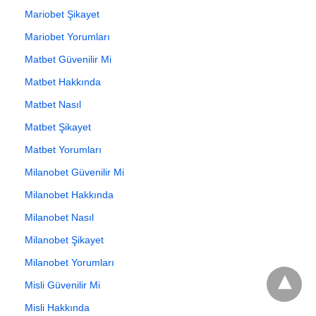
Mariobet Şikayet
Mariobet Yorumları
Matbet Güvenilir Mi
Matbet Hakkında
Matbet Nasıl
Matbet Şikayet
Matbet Yorumları
Milanobet Güvenilir Mi
Milanobet Hakkında
Milanobet Nasıl
Milanobet Şikayet
Milanobet Yorumları
Misli Güvenilir Mi
Misli Hakkında