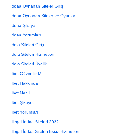
İddaa Oynanan Siteler Giriş
İddaa Oynanan Siteler ve Oyunları
İddaa Şikayet
İddaa Yorumları
İddia Siteleri Giriş
İddia Siteleri Hizmetleri
İddia Siteleri Üyelik
İlbet Güvenilir Mi
İlbet Hakkında
İlbet Nasıl
İlbet Şikayet
İlbet Yorumları
İllegal İddaa Siteleri 2022
İllegal İddaa Siteleri Eşsiz Hizmetleri