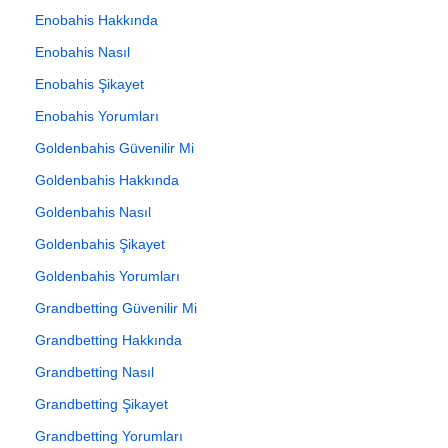
Enobahis Hakkında
Enobahis Nasıl
Enobahis Şikayet
Enobahis Yorumları
Goldenbahis Güvenilir Mi
Goldenbahis Hakkında
Goldenbahis Nasıl
Goldenbahis Şikayet
Goldenbahis Yorumları
Grandbetting Güvenilir Mi
Grandbetting Hakkında
Grandbetting Nasıl
Grandbetting Şikayet
Grandbetting Yorumları