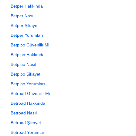
Betper Hakkında
Betper Nasıl
Betper Şikayet
Betper Yorumları
Betpipo Güvenilir Mi
Betpipo Hakkında
Betpipo Nasıl
Betpipo Şikayet
Betpipo Yorumları
Betroad Güvenilir Mi
Betroad Hakkında
Betroad Nasıl
Betroad Şikayet
Betroad Yorumları