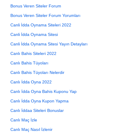
Bonus Veren Siteler Forum
Bonus Veren Siteler Forum Yorumları
Canli İdda Oynama Siteleri 2022
Canli İdda Oynama Sitesi
Canli İdda Oynama Sitesi Yayın Detayları
Canlı Bahis Siteleri 2022
Canlı Bahis Tüyoları
Canlı Bahis Tüyoları Nelerdir
Canlı İdda Oyna 2022
Canlı İdda Oyna Bahis Kuponu Yap
Canlı İdda Oyna Kupon Yapma
Canlı İddaa Siteleri Bonuslar
Canlı Maç İzle
Canlı Maç Nasıl İzlenir