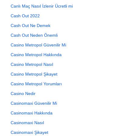
Canlı Maç Nasıl İzlenir Ücretli mi
Cash Out 2022
Cash Out Ne Demek
Cash Out Neden Önemli
Casino Metropol Güvenilir Mi
Casino Metropol Hakkında
Casino Metropol Nasıl
Casino Metropol Şikayet
Casino Metropol Yorumları
Casino Nedir
Casinomaxi Güvenilir Mi
Casinomaxi Hakkında
Casinomaxi Nasıl
Casinomaxi Şikayet