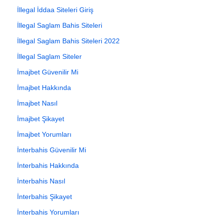
İllegal İddaa Siteleri Giriş
İllegal Saglam Bahis Siteleri
İllegal Saglam Bahis Siteleri 2022
İllegal Saglam Siteler
İmajbet Güvenilir Mi
İmajbet Hakkında
İmajbet Nasıl
İmajbet Şikayet
İmajbet Yorumları
İnterbahis Güvenilir Mi
İnterbahis Hakkında
İnterbahis Nasıl
İnterbahis Şikayet
İnterbahis Yorumları