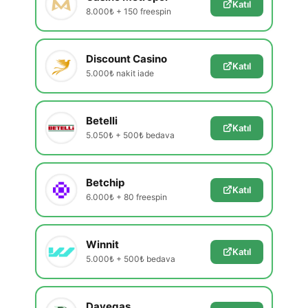
Katıl
8.000₺ + 150 freespin
Discount Casino
Katıl
5.000₺ nakit iade
Betelli
Katıl
5.050₺ + 500₺ bedava
Betchip
Katıl
6.000₺ + 80 freespin
Winnit
Katıl
5.000₺ + 500₺ bedava
Davegas