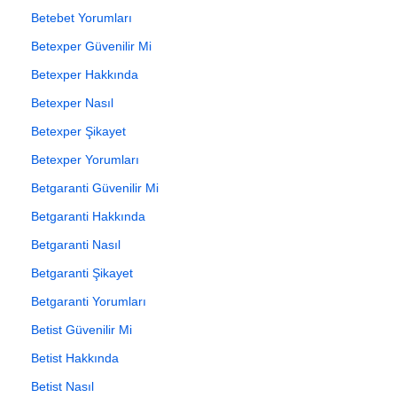
Betebet Yorumları
Betexper Güvenilir Mi
Betexper Hakkında
Betexper Nasıl
Betexper Şikayet
Betexper Yorumları
Betgaranti Güvenilir Mi
Betgaranti Hakkında
Betgaranti Nasıl
Betgaranti Şikayet
Betgaranti Yorumları
Betist Güvenilir Mi
Betist Hakkında
Betist Nasıl