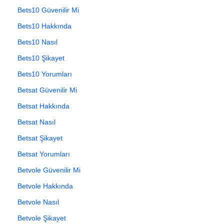
Bets10 Güvenilir Mi
Bets10 Hakkında
Bets10 Nasıl
Bets10 Şikayet
Bets10 Yorumları
Betsat Güvenilir Mi
Betsat Hakkında
Betsat Nasıl
Betsat Şikayet
Betsat Yorumları
Betvole Güvenilir Mi
Betvole Hakkında
Betvole Nasıl
Betvole Şikayet