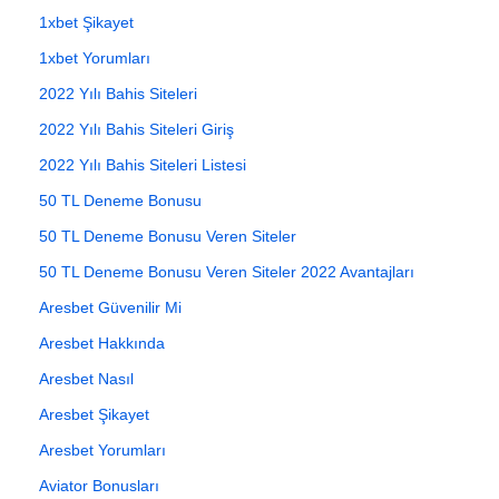
1xbet Şikayet
1xbet Yorumları
2022 Yılı Bahis Siteleri
2022 Yılı Bahis Siteleri Giriş
2022 Yılı Bahis Siteleri Listesi
50 TL Deneme Bonusu
50 TL Deneme Bonusu Veren Siteler
50 TL Deneme Bonusu Veren Siteler 2022 Avantajları
Aresbet Güvenilir Mi
Aresbet Hakkında
Aresbet Nasıl
Aresbet Şikayet
Aresbet Yorumları
Aviator Bonusları