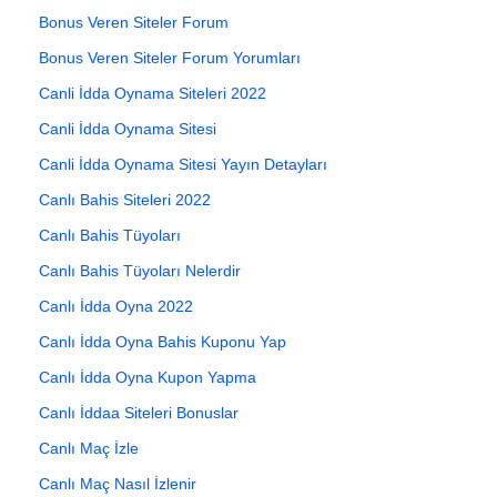
Bonus Veren Siteler Forum
Bonus Veren Siteler Forum Yorumları
Canli İdda Oynama Siteleri 2022
Canli İdda Oynama Sitesi
Canli İdda Oynama Sitesi Yayın Detayları
Canlı Bahis Siteleri 2022
Canlı Bahis Tüyoları
Canlı Bahis Tüyoları Nelerdir
Canlı İdda Oyna 2022
Canlı İdda Oyna Bahis Kuponu Yap
Canlı İdda Oyna Kupon Yapma
Canlı İddaa Siteleri Bonuslar
Canlı Maç İzle
Canlı Maç Nasıl İzlenir