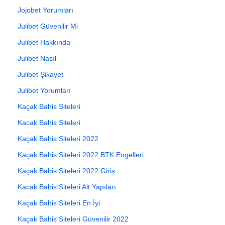
Jojobet Yorumları
Julibet Güvenilir Mi
Julibet Hakkında
Julibet Nasıl
Julibet Şikayet
Julibet Yorumları
Kaçak Bahis Siteleri
Kacak Bahis Siteleri
Kaçak Bahis Siteleri 2022
Kaçak Bahis Siteleri 2022 BTK Engelleri
Kaçak Bahis Siteleri 2022 Giriş
Kacak Bahis Siteleri Alt Yapıları
Kaçak Bahis Siteleri En İyi
Kaçak Bahis Siteleri Güvenilir 2022