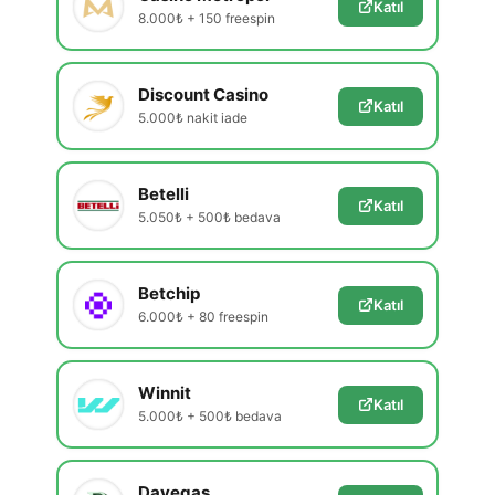
Katıl
8.000₺ + 150 freespin
Discount Casino
Katıl
5.000₺ nakit iade
Betelli
Katıl
5.050₺ + 500₺ bedava
Betchip
Katıl
6.000₺ + 80 freespin
Winnit
Katıl
5.000₺ + 500₺ bedava
Davegas