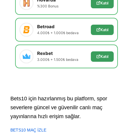
Katıl
%300 Bonus
Betroad
Katıl
4.000₺ + 1.000₺ bedava
Rexbet
Katıl
3.000₺ + 1.500₺ bedava
Bets10 için hazırlanmış bu platform, spor
severlere güncel ve güvenilir canlı maç
yayınlarına hızlı erişim sağlar.
BETS10 MAÇ İZLE