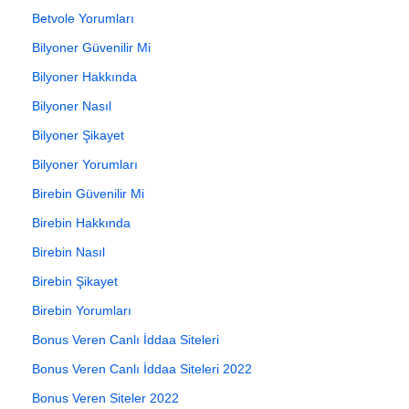
Betvole Yorumları
Bilyoner Güvenilir Mi
Bilyoner Hakkında
Bilyoner Nasıl
Bilyoner Şikayet
Bilyoner Yorumları
Birebin Güvenilir Mi
Birebin Hakkında
Birebin Nasıl
Birebin Şikayet
Birebin Yorumları
Bonus Veren Canlı İddaa Siteleri
Bonus Veren Canlı İddaa Siteleri 2022
Bonus Veren Siteler 2022