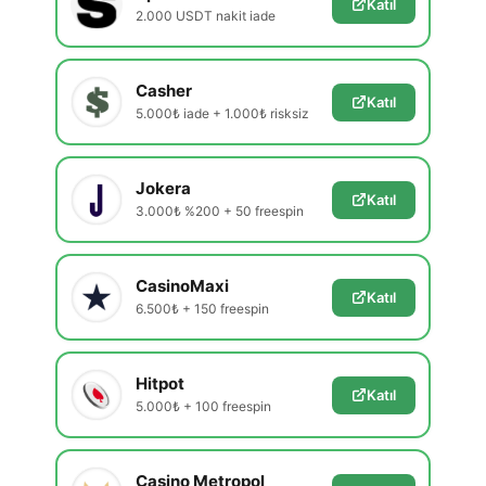
Katıl
2.000 USDT nakit iade
Casher
Katıl
5.000₺ iade + 1.000₺ risksiz
Jokera
Katıl
3.000₺ %200 + 50 freespin
CasinoMaxi
Katıl
6.500₺ + 150 freespin
Hitpot
Katıl
5.000₺ + 100 freespin
Casino Metropol