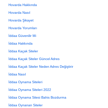
Hovarda Hakkında
Hovarda Nasıl
Hovarda Şikayet
Hovarda Yorumları
İddaa Güvenilir Mi
İddaa Hakkında
İddaa Kaçak Siteler
İddaa Kaçak Siteler Güncel Adres
İddaa Kaçak Siteler Neden Adres Değiştirir
İddaa Nasıl
İddaa Oynama Siteleri
İddaa Oynama Siteleri 2022
İddaa Oynama Sitesi Bahis Bozdurma
İddaa Oynanan Siteler