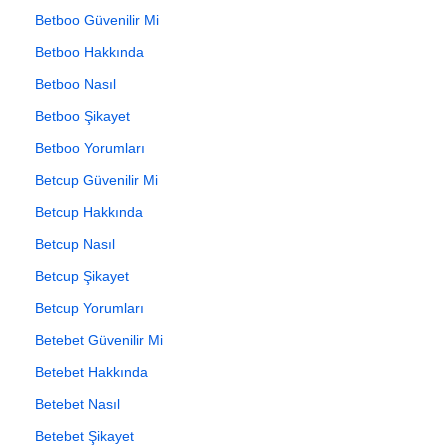
Betboo Güvenilir Mi
Betboo Hakkında
Betboo Nasıl
Betboo Şikayet
Betboo Yorumları
Betcup Güvenilir Mi
Betcup Hakkında
Betcup Nasıl
Betcup Şikayet
Betcup Yorumları
Betebet Güvenilir Mi
Betebet Hakkında
Betebet Nasıl
Betebet Şikayet