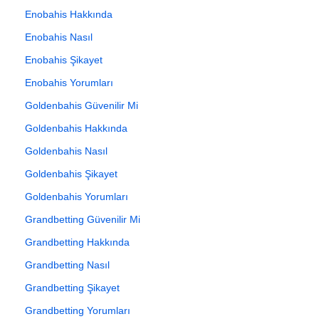
Enobahis Hakkında
Enobahis Nasıl
Enobahis Şikayet
Enobahis Yorumları
Goldenbahis Güvenilir Mi
Goldenbahis Hakkında
Goldenbahis Nasıl
Goldenbahis Şikayet
Goldenbahis Yorumları
Grandbetting Güvenilir Mi
Grandbetting Hakkında
Grandbetting Nasıl
Grandbetting Şikayet
Grandbetting Yorumları