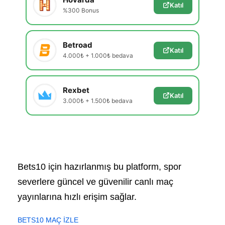
Katıl
%300 Bonus
Betroad
Katıl
4.000₺ + 1.000₺ bedava
Rexbet
Katıl
3.000₺ + 1.500₺ bedava
Bets10 için hazırlanmış bu platform, spor
severlere güncel ve güvenilir canlı maç
yayınlarına hızlı erişim sağlar.
BETS10 MAÇ İZLE