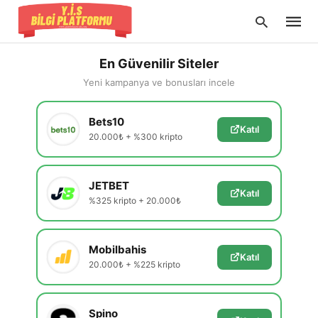
En Güvenilir Siteler
Yeni kampanya ve bonusları incele
Type
Bets10
your
Katıl
searc
20.000₺ + %300 kripto
query
and
hit
enter:
JETBET
Katıl
%325 kripto + 20.000₺
Mobilbahis
Katıl
20.000₺ + %225 kripto
Spino