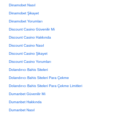
Dinamobet Nasıl
Dinamobet Şikayet
Dinamobet Yorumları
Discount Casino Güvenilir Mi
Discount Casino Hakkında
Discount Casino Nasıl
Discount Casino Şikayet
Discount Casino Yorumları
Dolandırıcı Bahis Siteleri
Dolandırıcı Bahis Siteleri Para Çekme
Dolandırıcı Bahis Siteleri Para Çekme Limitleri
Dumanbet Güvenilir Mi
Dumanbet Hakkında
Dumanbet Nasıl