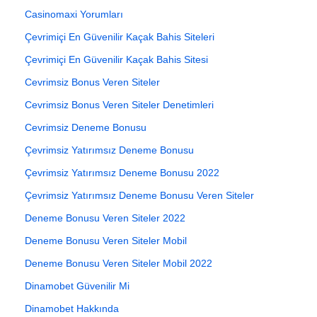
Casinomaxi Yorumları
Çevrimiçi En Güvenilir Kaçak Bahis Siteleri
Çevrimiçi En Güvenilir Kaçak Bahis Sitesi
Cevrimsiz Bonus Veren Siteler
Cevrimsiz Bonus Veren Siteler Denetimleri
Cevrimsiz Deneme Bonusu
Çevrimsiz Yatırımsız Deneme Bonusu
Çevrimsiz Yatırımsız Deneme Bonusu 2022
Çevrimsiz Yatırımsız Deneme Bonusu Veren Siteler
Deneme Bonusu Veren Siteler 2022
Deneme Bonusu Veren Siteler Mobil
Deneme Bonusu Veren Siteler Mobil 2022
Dinamobet Güvenilir Mi
Dinamobet Hakkında