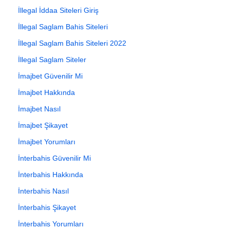
İllegal İddaa Siteleri Giriş
İllegal Saglam Bahis Siteleri
İllegal Saglam Bahis Siteleri 2022
İllegal Saglam Siteler
İmajbet Güvenilir Mi
İmajbet Hakkında
İmajbet Nasıl
İmajbet Şikayet
İmajbet Yorumları
İnterbahis Güvenilir Mi
İnterbahis Hakkında
İnterbahis Nasıl
İnterbahis Şikayet
İnterbahis Yorumları