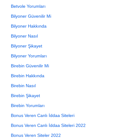
Betvole Yorumları
Bilyoner Güvenilir Mi
Bilyoner Hakkında
Bilyoner Nasıl
Bilyoner Şikayet
Bilyoner Yorumları
Birebin Güvenilir Mi
Birebin Hakkında
Birebin Nasıl
Birebin Şikayet
Birebin Yorumları
Bonus Veren Canlı İddaa Siteleri
Bonus Veren Canlı İddaa Siteleri 2022
Bonus Veren Siteler 2022