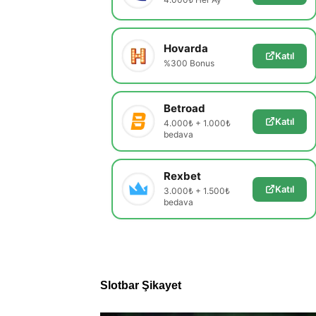
Hovarda
Katıl
%300 Bonus
Betroad
Katıl
4.000₺ + 1.000₺
bedava
Rexbet
Katıl
3.000₺ + 1.500₺
bedava
Slotbar Şikayet