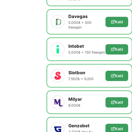
Davegas
Katıl
5.000₺ + 300
freespin
Intobet
Katıl
5.000₺ + 150 freespin
Slotbon
Katıl
7.500₺ + %200
Milyar
Katıl
8.000₺
Genzobet
Katıl
4.000₺ Her Ay