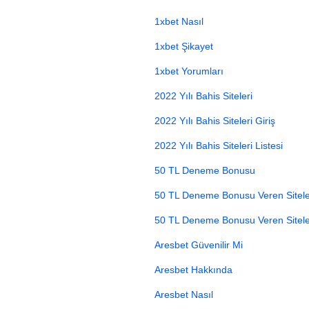
1xbet Nasıl
1xbet Şikayet
1xbet Yorumları
2022 Yılı Bahis Siteleri
2022 Yılı Bahis Siteleri Giriş
2022 Yılı Bahis Siteleri Listesi
50 TL Deneme Bonusu
50 TL Deneme Bonusu Veren Sitele
50 TL Deneme Bonusu Veren Siteler
Aresbet Güvenilir Mi
Aresbet Hakkında
Aresbet Nasıl