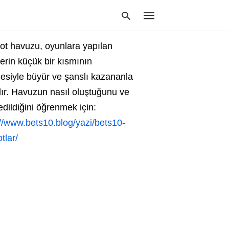
ot havuzu, oyunlara yapılan
erin küçük bir kısmının
mesiyle büyür ve şanslı kazananla
Type
your
ılır. Havuzun nasıl oluştuğunu ve
search
query
edildiğini öğrenmek için:
and
hit
://www.bets10.blog/yazi/bets10-
enter:
tlar/