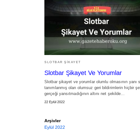
SLOTBAR ŞIKAYET
Slotbar Şikayet Ve Yorumlar
Slotbar şikayet ve yorumlar olumlu olmasının yanı s
tanımlanmış olan olumsuz geri bildirimlerin hiçbir şe
gerçeği yansıtmadığının altını net şekilde…
22 Eylül 2022
Arşivler
Eylül 2022