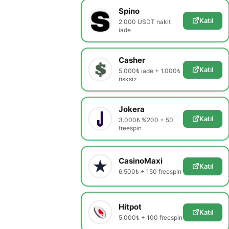
Spino
Katıl
2.000 USDT nakit
iade
Casher
Katıl
5.000₺ iade + 1.000₺
risksiz
Jokera
Katıl
3.000₺ %200 + 50
freespin
CasinoMaxi
Katıl
6.500₺ + 150 freespin
Hitpot
Katıl
5.000₺ + 100 freespin