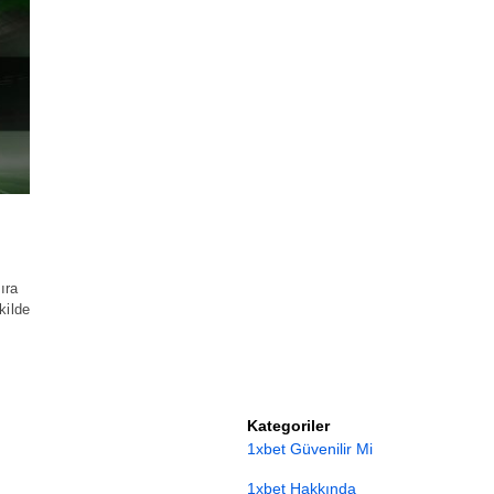
ıra
kilde
Kategoriler
1xbet Güvenilir Mi
1xbet Hakkında