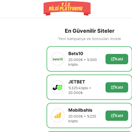
En Güvenilir Siteler
Yeni kampanya ve bonusları incele
Bets10
Katıl
20.000₺ + %300
kripto
JETBET
Katıl
%325 kripto +
20.000₺
Mobilbahis
Katıl
20.000₺ + %225
kripto