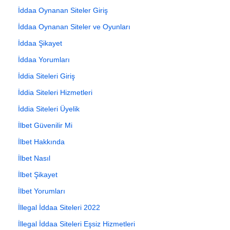
İddaa Oynanan Siteler Giriş
İddaa Oynanan Siteler ve Oyunları
İddaa Şikayet
İddaa Yorumları
İddia Siteleri Giriş
İddia Siteleri Hizmetleri
İddia Siteleri Üyelik
İlbet Güvenilir Mi
İlbet Hakkında
İlbet Nasıl
İlbet Şikayet
İlbet Yorumları
İllegal İddaa Siteleri 2022
İllegal İddaa Siteleri Eşsiz Hizmetleri