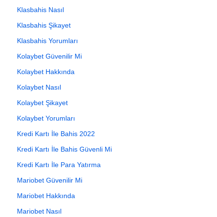
Klasbahis Nasıl
Klasbahis Şikayet
Klasbahis Yorumları
Kolaybet Güvenilir Mi
Kolaybet Hakkında
Kolaybet Nasıl
Kolaybet Şikayet
Kolaybet Yorumları
Kredi Kartı İle Bahis 2022
Kredi Kartı İle Bahis Güvenli Mi
Kredi Kartı İle Para Yatırma
Mariobet Güvenilir Mi
Mariobet Hakkında
Mariobet Nasıl