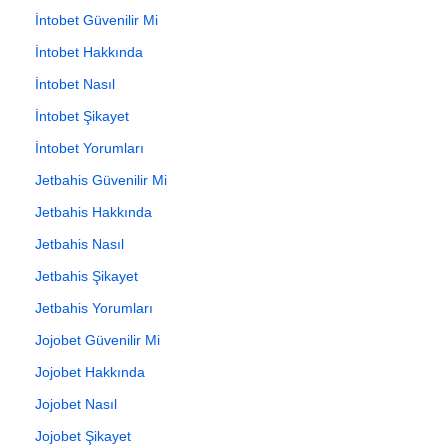
İntobet Güvenilir Mi
İntobet Hakkında
İntobet Nasıl
İntobet Şikayet
İntobet Yorumları
Jetbahis Güvenilir Mi
Jetbahis Hakkında
Jetbahis Nasıl
Jetbahis Şikayet
Jetbahis Yorumları
Jojobet Güvenilir Mi
Jojobet Hakkında
Jojobet Nasıl
Jojobet Şikayet