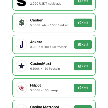
Katıl
2.000 USDT nakit iade
Casher
Katıl
5.000₺ iade + 1.000₺ risksiz
Jokera
Katıl
3.000₺ %200 + 50 freespin
CasinoMaxi
Katıl
6.500₺ + 150 freespin
Hitpot
Katıl
5.000₺ + 100 freespin
Casino Metropol