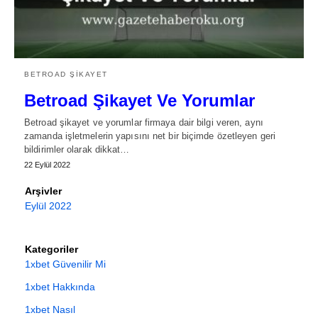
BETROAD ŞIKAYET
Betroad Şikayet Ve Yorumlar
Betroad şikayet ve yorumlar firmaya dair bilgi veren, aynı
zamanda işletmelerin yapısını net bir biçimde özetleyen geri
bildirimler olarak dikkat…
22 Eylül 2022
Arşivler
Eylül 2022
Kategoriler
1xbet Güvenilir Mi
1xbet Hakkında
1xbet Nasıl