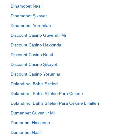
Dinamobet Nasıl
Dinamobet Şikayet
Dinamobet Yorumları
Discount Casino Güvenilir Mi
Discount Casino Hakkında
Discount Casino Nasıl
Discount Casino Şikayet
Discount Casino Yorumları
Dolandırıcı Bahis Siteleri
Dolandırıcı Bahis Siteleri Para Çekme
Dolandırıcı Bahis Siteleri Para Çekme Limitleri
Dumanbet Güvenilir Mi
Dumanbet Hakkında
Dumanbet Nasıl