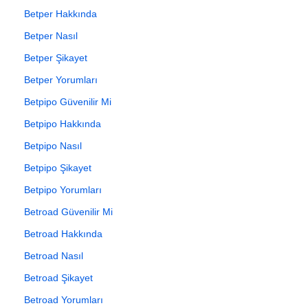
Betper Hakkında
Betper Nasıl
Betper Şikayet
Betper Yorumları
Betpipo Güvenilir Mi
Betpipo Hakkında
Betpipo Nasıl
Betpipo Şikayet
Betpipo Yorumları
Betroad Güvenilir Mi
Betroad Hakkında
Betroad Nasıl
Betroad Şikayet
Betroad Yorumları