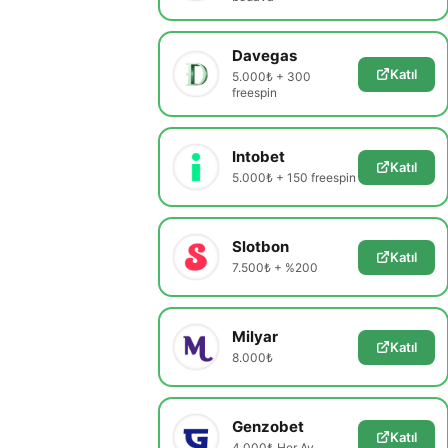
Davegas
Katıl
5.000₺ + 300
freespin
Intobet
Katıl
5.000₺ + 150 freespin
Slotbon
Katıl
7.500₺ + %200
Milyar
Katıl
8.000₺
Genzobet
Katıl
4.000₺ Her Ay