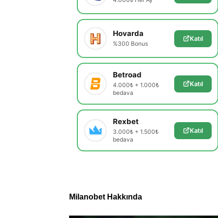
Hovarda
Katıl
%300 Bonus
Betroad
Katıl
4.000₺ + 1.000₺
bedava
Rexbet
Katıl
3.000₺ + 1.500₺
bedava
Milanobet Hakkında