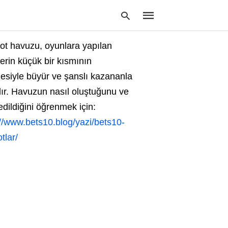
ot havuzu, oyunlara yapılan
erin küçük bir kısmının
mesiyle büyür ve şanslı kazananla
Type
your
ılır. Havuzun nasıl oluştuğunu ve
search
query
edildiğini öğrenmek için:
and
hit
://www.bets10.blog/yazi/bets10-
enter:
tlar/