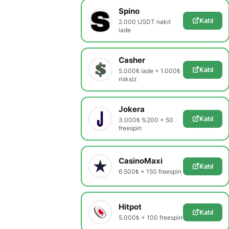
Spino
Katıl
2.000 USDT nakit
iade
Casher
Katıl
5.000₺ iade + 1.000₺
risksiz
Jokera
Katıl
3.000₺ %200 + 50
freespin
CasinoMaxi
Katıl
6.500₺ + 150 freespin
Hitpot
Katıl
5.000₺ + 100 freespin