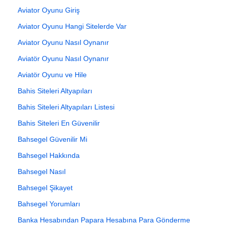
Aviator Oyunu Giriş
Aviator Oyunu Hangi Sitelerde Var
Aviator Oyunu Nasıl Oynanır
Aviatör Oyunu Nasıl Oynanır
Aviatör Oyunu ve Hile
Bahis Siteleri Altyapıları
Bahis Siteleri Altyapıları Listesi
Bahis Siteleri En Güvenilir
Bahsegel Güvenilir Mi
Bahsegel Hakkında
Bahsegel Nasıl
Bahsegel Şikayet
Bahsegel Yorumları
Banka Hesabından Papara Hesabına Para Gönderme