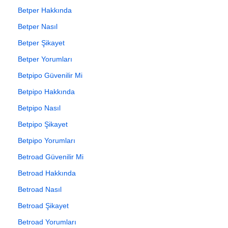
Betper Hakkında
Betper Nasıl
Betper Şikayet
Betper Yorumları
Betpipo Güvenilir Mi
Betpipo Hakkında
Betpipo Nasıl
Betpipo Şikayet
Betpipo Yorumları
Betroad Güvenilir Mi
Betroad Hakkında
Betroad Nasıl
Betroad Şikayet
Betroad Yorumları