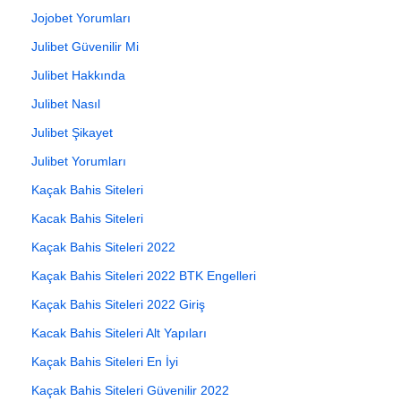
Jojobet Yorumları
Julibet Güvenilir Mi
Julibet Hakkında
Julibet Nasıl
Julibet Şikayet
Julibet Yorumları
Kaçak Bahis Siteleri
Kacak Bahis Siteleri
Kaçak Bahis Siteleri 2022
Kaçak Bahis Siteleri 2022 BTK Engelleri
Kaçak Bahis Siteleri 2022 Giriş
Kacak Bahis Siteleri Alt Yapıları
Kaçak Bahis Siteleri En İyi
Kaçak Bahis Siteleri Güvenilir 2022