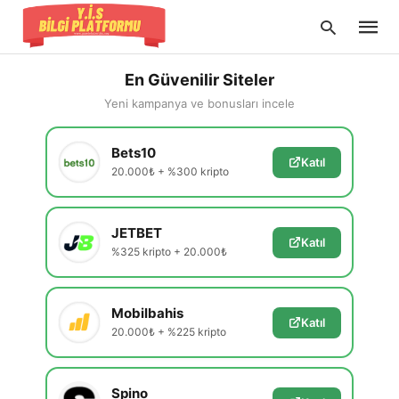
En Güvenilir Siteler
Yeni kampanya ve bonusları incele
Type
Bets10
your
Katıl
searc
20.000₺ + %300 kripto
query
and
hit
enter:
JETBET
Katıl
%325 kripto + 20.000₺
Mobilbahis
Katıl
20.000₺ + %225 kripto
Spino