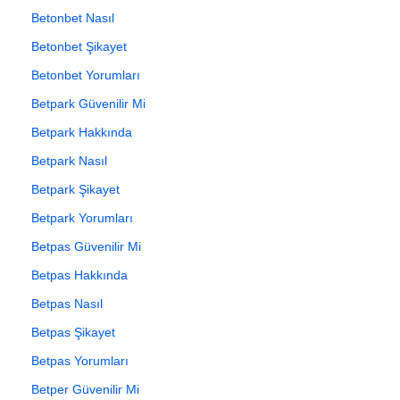
Betonbet Nasıl
Betonbet Şikayet
Betonbet Yorumları
Betpark Güvenilir Mi
Betpark Hakkında
Betpark Nasıl
Betpark Şikayet
Betpark Yorumları
Betpas Güvenilir Mi
Betpas Hakkında
Betpas Nasıl
Betpas Şikayet
Betpas Yorumları
Betper Güvenilir Mi