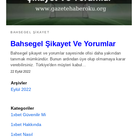
BAHSEGEL ŞIKAYET
Bahsegel Şikayet Ve Yorumlar
Bahsegel şikayet ve yorumlar sayesinde ofisi daha yakından
tanımak mümkündür. Bunun ardından üye olup olmamaya karar
verebilirsiniz. Türkiye'den müşteri kabul…
22 Eylül 2022
Arşivler
Eylül 2022
Kategoriler
1xbet Güvenilir Mi
1xbet Hakkında
1xbet Nasıl