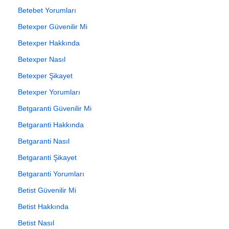
Betebet Yorumları
Betexper Güvenilir Mi
Betexper Hakkında
Betexper Nasıl
Betexper Şikayet
Betexper Yorumları
Betgaranti Güvenilir Mi
Betgaranti Hakkında
Betgaranti Nasıl
Betgaranti Şikayet
Betgaranti Yorumları
Betist Güvenilir Mi
Betist Hakkında
Betist Nasıl