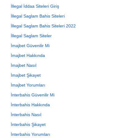
İllegal İddaa Siteleri Giriş
İllegal Saglam Bahis Siteleri
İllegal Saglam Bahis Siteleri 2022
İllegal Saglam Siteler
İmajbet Güvenilir Mi
İmajbet Hakkında
İmajbet Nasıl
İmajbet Şikayet
İmajbet Yorumları
İnterbahis Güvenilir Mi
İnterbahis Hakkında
İnterbahis Nasıl
İnterbahis Şikayet
İnterbahis Yorumları