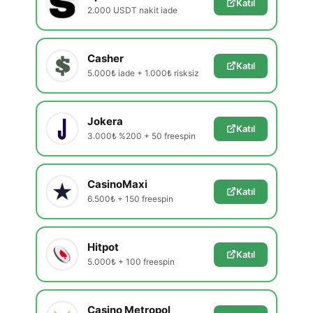
Katıl
2.000 USDT nakit iade
Casher
Katıl
5.000₺ iade + 1.000₺ risksiz
Jokera
Katıl
3.000₺ %200 + 50 freespin
CasinoMaxi
Katıl
6.500₺ + 150 freespin
Hitpot
Katıl
5.000₺ + 100 freespin
Casino Metropol