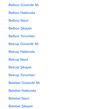
Betboo Güvenilir Mi
Betboo Hakkında
Betboo Nasıl
Betboo Şikayet
Betboo Yorumları
Betcup Güvenilir Mi
Betcup Hakkında
Betcup Nasıl
Betcup Şikayet
Betcup Yorumları
Betebet Güvenilir Mi
Betebet Hakkında
Betebet Nasıl
Betebet Şikayet