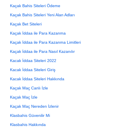
Kaçak Bahis Siteleri Ödeme
Kaçak Bahis Siteleri Yeni Alan Adları
Kaçak Bet Siteleri
Kaçak İddaa ile Para Kazanma
Kaçak İddaa ile Para Kazanma Limitleri
Kaçak İddaa ile Para Nasıl Kazanılır
Kacak İddaa Siteleri 2022
Kacak İddaa Siteleri Giriş
Kacak İddaa Siteleri Hakkında
Kaçak Maç Canlı İzle
Kaçak Maç İzle
Kaçak Maç Nereden İzlenir
Klasbahis Güvenilir Mi
Klasbahis Hakkında