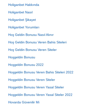
Holiganbet Hakkında
Holiganbet Nasıl
Holiganbet Şikayet
Holiganbet Yorumları
Hoş Geldin Bonusu Nasıl Alınır
Hoş Geldin Bonusu Veren Bahis Siteleri
Hoş Geldin Bonusu Veren Siteler
Hoşgeldin Bonusu
Hoşgeldin Bonusu 2022
Hoşgeldin Bonusu Veren Bahis Siteleri 2022
Hoşgeldin Bonusu Veren Siteler
Hoşgeldin Bonusu Veren Yasal Siteler
Hoşgeldin Bonusu Veren Yasal Siteler 2022
Hovarda Güvenilir Mi