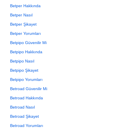
Betper Hakkında
Betper Nasıl
Betper Şikayet
Betper Yorumları
Betpipo Güvenilir Mi
Betpipo Hakkında
Betpipo Nasıl
Betpipo Şikayet
Betpipo Yorumları
Betroad Güvenilir Mi
Betroad Hakkında
Betroad Nasıl
Betroad Şikayet
Betroad Yorumları