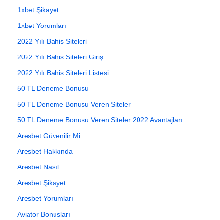
1xbet Şikayet
1xbet Yorumları
2022 Yılı Bahis Siteleri
2022 Yılı Bahis Siteleri Giriş
2022 Yılı Bahis Siteleri Listesi
50 TL Deneme Bonusu
50 TL Deneme Bonusu Veren Siteler
50 TL Deneme Bonusu Veren Siteler 2022 Avantajları
Aresbet Güvenilir Mi
Aresbet Hakkında
Aresbet Nasıl
Aresbet Şikayet
Aresbet Yorumları
Aviator Bonusları