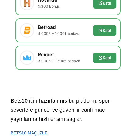
Katıl
%300 Bonus
Betroad
Katıl
4.000₺ + 1.000₺ bedava
Rexbet
Katıl
3.000₺ + 1.500₺ bedava
Bets10 için hazırlanmış bu platform, spor
severlere güncel ve güvenilir canlı maç
yayınlarına hızlı erişim sağlar.
BETS10 MAÇ İZLE