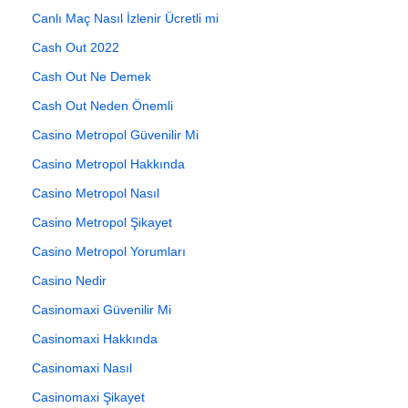
Canlı Maç Nasıl İzlenir Ücretli mi
Cash Out 2022
Cash Out Ne Demek
Cash Out Neden Önemli
Casino Metropol Güvenilir Mi
Casino Metropol Hakkında
Casino Metropol Nasıl
Casino Metropol Şikayet
Casino Metropol Yorumları
Casino Nedir
Casinomaxi Güvenilir Mi
Casinomaxi Hakkında
Casinomaxi Nasıl
Casinomaxi Şikayet