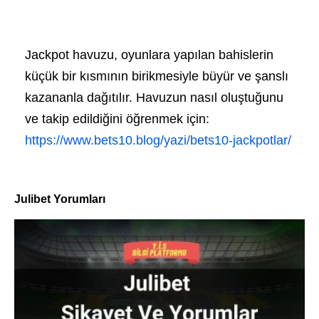
Jackpot havuzu, oyunlara yapılan bahislerin
küçük bir kısmının birikmesiyle büyür ve şanslı
kazananla dağıtılır. Havuzun nasıl oluştuğunu
ve takip edildiğini öğrenmek için:
https://www.bets10.blog/yazi/bets10-jackpotlar/
Julibet Yorumları