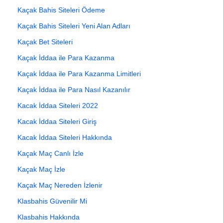
Kaçak Bahis Siteleri Ödeme
Kaçak Bahis Siteleri Yeni Alan Adları
Kaçak Bet Siteleri
Kaçak İddaa ile Para Kazanma
Kaçak İddaa ile Para Kazanma Limitleri
Kaçak İddaa ile Para Nasıl Kazanılır
Kacak İddaa Siteleri 2022
Kacak İddaa Siteleri Giriş
Kacak İddaa Siteleri Hakkında
Kaçak Maç Canlı İzle
Kaçak Maç İzle
Kaçak Maç Nereden İzlenir
Klasbahis Güvenilir Mi
Klasbahis Hakkında