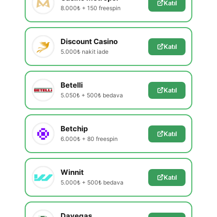
Katıl
8.000₺ + 150 freespin
Discount Casino
Katıl
5.000₺ nakit iade
Betelli
Katıl
5.050₺ + 500₺ bedava
Betchip
Katıl
6.000₺ + 80 freespin
Winnit
Katıl
5.000₺ + 500₺ bedava
Davegas