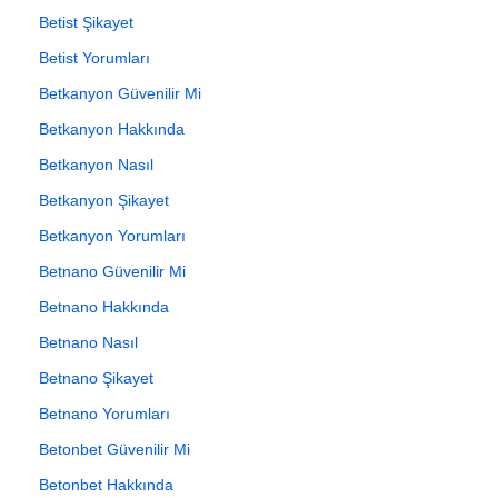
Betist Şikayet
Betist Yorumları
Betkanyon Güvenilir Mi
Betkanyon Hakkında
Betkanyon Nasıl
Betkanyon Şikayet
Betkanyon Yorumları
Betnano Güvenilir Mi
Betnano Hakkında
Betnano Nasıl
Betnano Şikayet
Betnano Yorumları
Betonbet Güvenilir Mi
Betonbet Hakkında