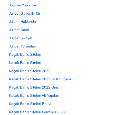
Jojobet Yorumları
Julibet Güvenilir Mi
Julibet Hakkında
Julibet Nasıl
Julibet Şikayet
Julibet Yorumları
Kaçak Bahis Siteleri
Kacak Bahis Siteleri
Kaçak Bahis Siteleri 2022
Kaçak Bahis Siteleri 2022 BTK Engelleri
Kaçak Bahis Siteleri 2022 Giriş
Kacak Bahis Siteleri Alt Yapıları
Kaçak Bahis Siteleri En İyi
Kaçak Bahis Siteleri Güvenilir 2022