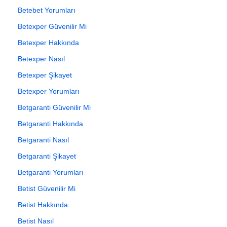
Betebet Yorumları
Betexper Güvenilir Mi
Betexper Hakkında
Betexper Nasıl
Betexper Şikayet
Betexper Yorumları
Betgaranti Güvenilir Mi
Betgaranti Hakkında
Betgaranti Nasıl
Betgaranti Şikayet
Betgaranti Yorumları
Betist Güvenilir Mi
Betist Hakkında
Betist Nasıl