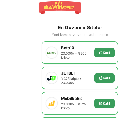
En Güvenilir Siteler
Yeni kampanya ve bonusları incele
Bets10
Katıl
20.000₺ + %300
kripto
JETBET
Katıl
%325 kripto +
20.000₺
Mobilbahis
Katıl
20.000₺ + %225
kripto