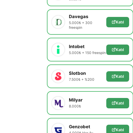
Davegas
Katıl
5.000₺ + 300
freespin
Intobet
Katıl
5.000₺ + 150 freespin
Slotbon
Katıl
7.500₺ + %200
Milyar
Katıl
8.000₺
Genzobet
Katıl
4.000₺ Her Ay