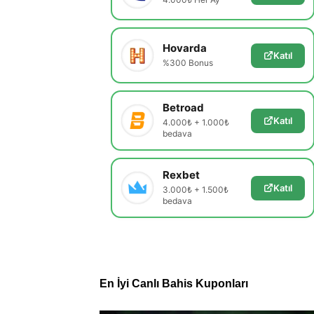
Hovarda
Katıl
%300 Bonus
Betroad
Katıl
4.000₺ + 1.000₺
bedava
Rexbet
Katıl
3.000₺ + 1.500₺
bedava
En İyi Canlı Bahis Kuponları