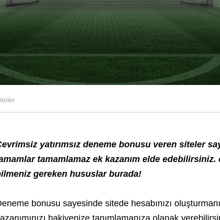
teler
evrimsiz yatırımsız deneme bonusu veren siteler say
amamlar tamamlamaz ek kazanım elde edebilirsiniz. 
ilmeniz gereken hususlar burada!
eneme bonusu sayesinde sitede hesabınızı oluşturman
azanımınızı bakiyenize tanımlamanıza olanak verebilir