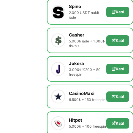
Spino
Katıl
2.000 USDT nakit
iade
Casher
Katıl
5.000₺ iade + 1.000₺
risksiz
Jokera
Katıl
3.000₺ %200 + 50
freespin
CasinoMaxi
Katıl
6.500₺ + 150 freespin
Hitpot
Katıl
5.000₺ + 100 freespin