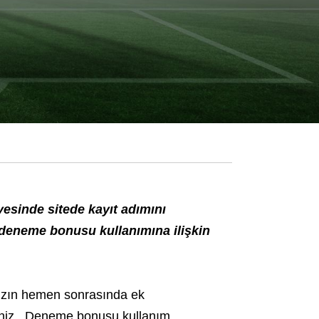
esinde sitede kayıt adımını
deneme bonusu kullanımına ilişkin
ızın hemen sonrasında ek
siniz. Deneme bonusu kullanım