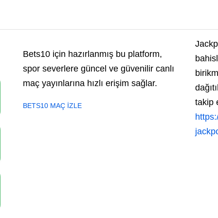
Jackp
Bets10 için hazırlanmış bu platform,
bahisl
spor severlere güncel ve güvenilir canlı
birik
maç yayınlarına hızlı erişim sağlar.
dağıt
takip 
BETS10 MAÇ İZLE
https
jackpo