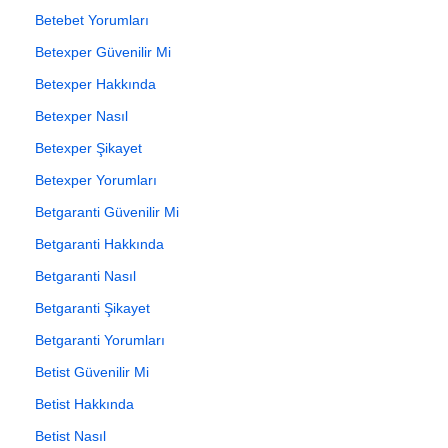
Betebet Yorumları
Betexper Güvenilir Mi
Betexper Hakkında
Betexper Nasıl
Betexper Şikayet
Betexper Yorumları
Betgaranti Güvenilir Mi
Betgaranti Hakkında
Betgaranti Nasıl
Betgaranti Şikayet
Betgaranti Yorumları
Betist Güvenilir Mi
Betist Hakkında
Betist Nasıl