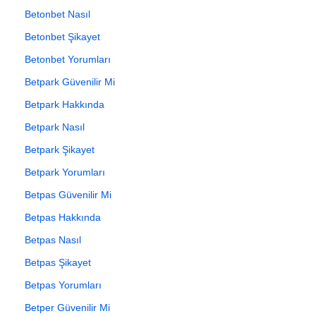
Betonbet Nasıl
Betonbet Şikayet
Betonbet Yorumları
Betpark Güvenilir Mi
Betpark Hakkında
Betpark Nasıl
Betpark Şikayet
Betpark Yorumları
Betpas Güvenilir Mi
Betpas Hakkında
Betpas Nasıl
Betpas Şikayet
Betpas Yorumları
Betper Güvenilir Mi