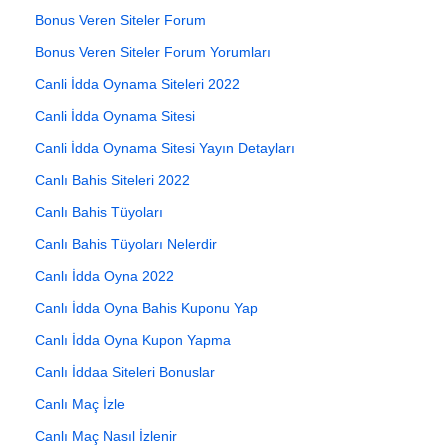
Bonus Veren Siteler Forum
Bonus Veren Siteler Forum Yorumları
Canli İdda Oynama Siteleri 2022
Canli İdda Oynama Sitesi
Canli İdda Oynama Sitesi Yayın Detayları
Canlı Bahis Siteleri 2022
Canlı Bahis Tüyoları
Canlı Bahis Tüyoları Nelerdir
Canlı İdda Oyna 2022
Canlı İdda Oyna Bahis Kuponu Yap
Canlı İdda Oyna Kupon Yapma
Canlı İddaa Siteleri Bonuslar
Canlı Maç İzle
Canlı Maç Nasıl İzlenir