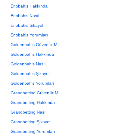
Enobahis Hakkında
Enobahis Nasıl
Enobahis Şikayet
Enobahis Yorumları
Goldenbahis Güvenilir Mi
Goldenbahis Hakkında
Goldenbahis Nasıl
Goldenbahis Şikayet
Goldenbahis Yorumları
Grandbetting Güvenilir Mi
Grandbetting Hakkında
Grandbetting Nasıl
Grandbetting Şikayet
Grandbetting Yorumları