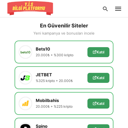
En Güvenilir Siteler
Yeni kampanya ve bonusları incele
Type
Bets10
your
Katıl
searc
20.000₺ + %300 kripto
query
and
hit
enter:
JETBET
Katıl
%325 kripto + 20.000₺
Mobilbahis
Katıl
20.000₺ + %225 kripto
Spino