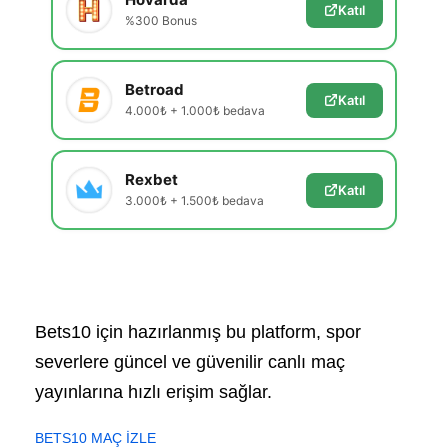
Katıl
%300 Bonus
Betroad
Katıl
4.000₺ + 1.000₺ bedava
Rexbet
Katıl
3.000₺ + 1.500₺ bedava
Bets10 için hazırlanmış bu platform, spor
severlere güncel ve güvenilir canlı maç
yayınlarına hızlı erişim sağlar.
BETS10 MAÇ İZLE