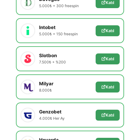
Katıl
5.000₺ + 300 freespin
Intobet
Katıl
5.000₺ + 150 freespin
Slotbon
Katıl
7.500₺ + %200
Milyar
Katıl
8.000₺
Genzobet
Katıl
4.000₺ Her Ay
Hovarda