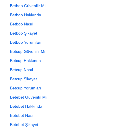
Betboo Güvenilir Mi
Betboo Hakkında
Betboo Nasıl
Betboo Şikayet
Betboo Yorumları
Betcup Güvenilir Mi
Betcup Hakkında
Betcup Nasıl
Betcup Şikayet
Betcup Yorumları
Betebet Güvenilir Mi
Betebet Hakkında
Betebet Nasıl
Betebet Şikayet