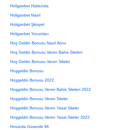
Holiganbet Hakkında
Holiganbet Nasıl
Holiganbet Şikayet
Holiganbet Yorumları
Hoş Geldin Bonusu Nasıl Alınır
Hoş Geldin Bonusu Veren Bahis Siteleri
Hoş Geldin Bonusu Veren Siteler
Hoşgeldin Bonusu
Hoşgeldin Bonusu 2022
Hoşgeldin Bonusu Veren Bahis Siteleri 2022
Hoşgeldin Bonusu Veren Siteler
Hoşgeldin Bonusu Veren Yasal Siteler
Hoşgeldin Bonusu Veren Yasal Siteler 2022
Hovarda Güvenilir Mi