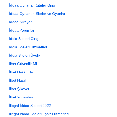
İddaa Oynanan Siteler Giriş
İddaa Oynanan Siteler ve Oyunları
İddaa Şikayet
İddaa Yorumları
İddia Siteleri Giriş
İddia Siteleri Hizmetleri
İddia Siteleri Üyelik
İlbet Güvenilir Mi
İlbet Hakkında
İlbet Nasıl
İlbet Şikayet
İlbet Yorumları
İllegal İddaa Siteleri 2022
İllegal İddaa Siteleri Eşsiz Hizmetleri