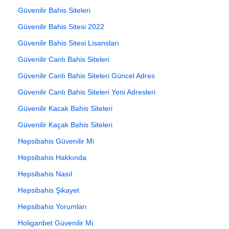
Güvenilir Bahis Siteleri
Güvenilir Bahis Sitesi 2022
Güvenilir Bahis Sitesi Lisansları
Güvenilir Canlı Bahis Siteleri
Güvenilir Canlı Bahis Siteleri Güncel Adres
Güvenilir Canlı Bahis Siteleri Yeni Adresleri
Güvenilir Kacak Bahis Siteleri
Güvenilir Kaçak Bahis Siteleri
Hepsibahis Güvenilir Mi
Hepsibahis Hakkında
Hepsibahis Nasıl
Hepsibahis Şikayet
Hepsibahis Yorumları
Holiganbet Güvenilir Mi