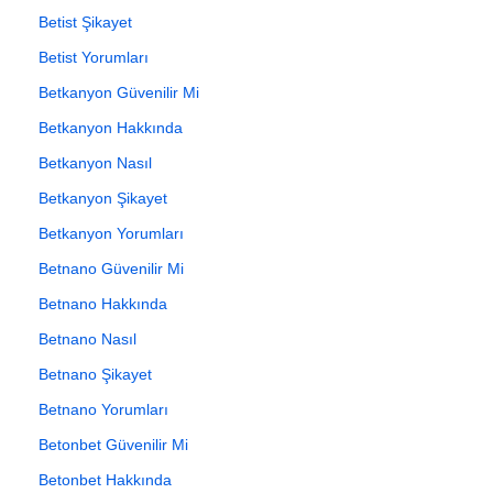
Betist Şikayet
Betist Yorumları
Betkanyon Güvenilir Mi
Betkanyon Hakkında
Betkanyon Nasıl
Betkanyon Şikayet
Betkanyon Yorumları
Betnano Güvenilir Mi
Betnano Hakkında
Betnano Nasıl
Betnano Şikayet
Betnano Yorumları
Betonbet Güvenilir Mi
Betonbet Hakkında