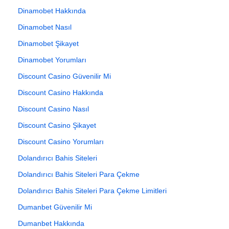
Dinamobet Hakkında
Dinamobet Nasıl
Dinamobet Şikayet
Dinamobet Yorumları
Discount Casino Güvenilir Mi
Discount Casino Hakkında
Discount Casino Nasıl
Discount Casino Şikayet
Discount Casino Yorumları
Dolandırıcı Bahis Siteleri
Dolandırıcı Bahis Siteleri Para Çekme
Dolandırıcı Bahis Siteleri Para Çekme Limitleri
Dumanbet Güvenilir Mi
Dumanbet Hakkında