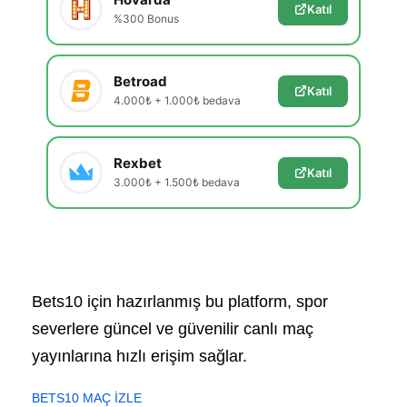
Katıl
%300 Bonus
Betroad
Katıl
4.000₺ + 1.000₺ bedava
Rexbet
Katıl
3.000₺ + 1.500₺ bedava
Bets10 için hazırlanmış bu platform, spor
severlere güncel ve güvenilir canlı maç
yayınlarına hızlı erişim sağlar.
BETS10 MAÇ İZLE