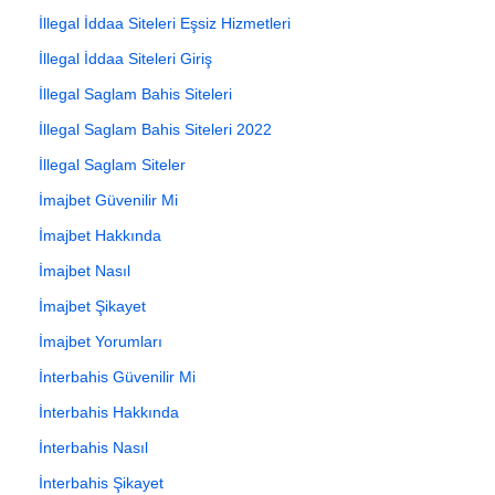
İllegal İddaa Siteleri Eşsiz Hizmetleri
İllegal İddaa Siteleri Giriş
İllegal Saglam Bahis Siteleri
İllegal Saglam Bahis Siteleri 2022
İllegal Saglam Siteler
İmajbet Güvenilir Mi
İmajbet Hakkında
İmajbet Nasıl
İmajbet Şikayet
İmajbet Yorumları
İnterbahis Güvenilir Mi
İnterbahis Hakkında
İnterbahis Nasıl
İnterbahis Şikayet