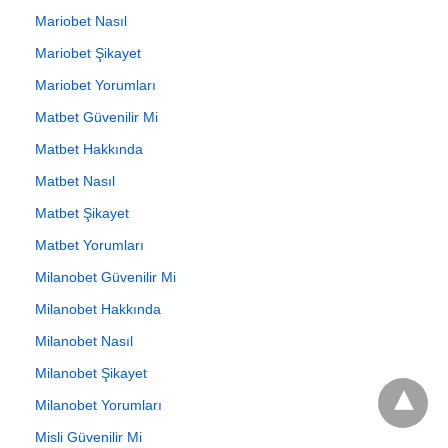
Mariobet Nasıl
Mariobet Şikayet
Mariobet Yorumları
Matbet Güvenilir Mi
Matbet Hakkında
Matbet Nasıl
Matbet Şikayet
Matbet Yorumları
Milanobet Güvenilir Mi
Milanobet Hakkında
Milanobet Nasıl
Milanobet Şikayet
Milanobet Yorumları
Misli Güvenilir Mi