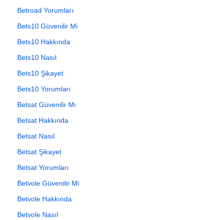
Betroad Yorumları
Bets10 Güvenilir Mi
Bets10 Hakkında
Bets10 Nasıl
Bets10 Şikayet
Bets10 Yorumları
Betsat Güvenilir Mi
Betsat Hakkında
Betsat Nasıl
Betsat Şikayet
Betsat Yorumları
Betvole Güvenilir Mi
Betvole Hakkında
Betvole Nasıl