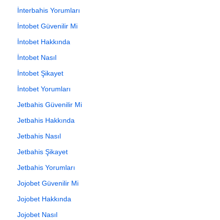
İnterbahis Yorumları
İntobet Güvenilir Mi
İntobet Hakkında
İntobet Nasıl
İntobet Şikayet
İntobet Yorumları
Jetbahis Güvenilir Mi
Jetbahis Hakkında
Jetbahis Nasıl
Jetbahis Şikayet
Jetbahis Yorumları
Jojobet Güvenilir Mi
Jojobet Hakkında
Jojobet Nasıl