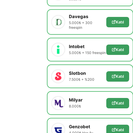
Davegas
Katıl
5.000₺ + 300
freespin
Intobet
Katıl
5.000₺ + 150 freespin
Slotbon
Katıl
7.500₺ + %200
Milyar
Katıl
8.000₺
Genzobet
Katıl
4.000₺ Her Ay