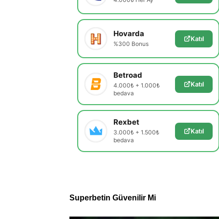
Hovarda
Katıl
%300 Bonus
Betroad
Katıl
4.000₺ + 1.000₺
bedava
Rexbet
Katıl
3.000₺ + 1.500₺
bedava
Superbetin Güvenilir Mi