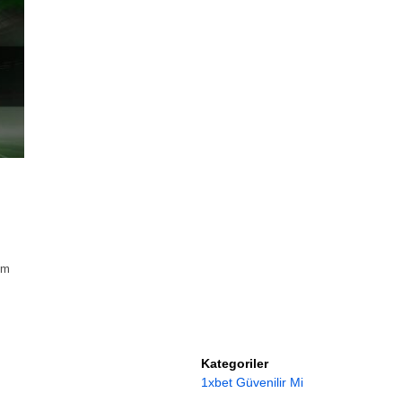
im
Kategoriler
1xbet Güvenilir Mi