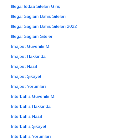
İllegal İddaa Siteleri Giriş
İllegal Saglam Bahis Siteleri
İllegal Saglam Bahis Siteleri 2022
İllegal Saglam Siteler
İmajbet Güvenilir Mi
İmajbet Hakkında
İmajbet Nasıl
İmajbet Şikayet
İmajbet Yorumları
İnterbahis Güvenilir Mi
İnterbahis Hakkında
İnterbahis Nasıl
İnterbahis Şikayet
İnterbahis Yorumları