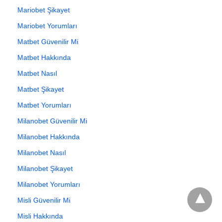
Mariobet Şikayet
Mariobet Yorumları
Matbet Güvenilir Mi
Matbet Hakkında
Matbet Nasıl
Matbet Şikayet
Matbet Yorumları
Milanobet Güvenilir Mi
Milanobet Hakkında
Milanobet Nasıl
Milanobet Şikayet
Milanobet Yorumları
Misli Güvenilir Mi
Misli Hakkında