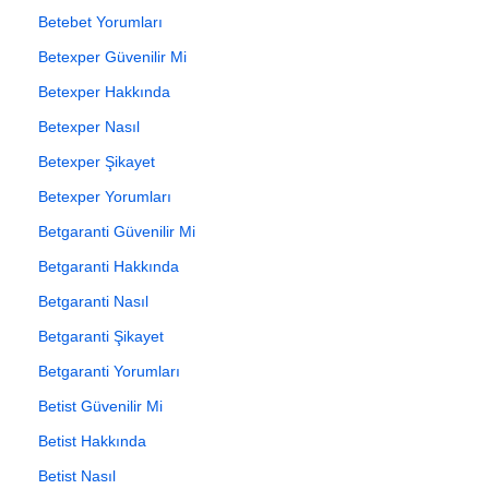
Betebet Yorumları
Betexper Güvenilir Mi
Betexper Hakkında
Betexper Nasıl
Betexper Şikayet
Betexper Yorumları
Betgaranti Güvenilir Mi
Betgaranti Hakkında
Betgaranti Nasıl
Betgaranti Şikayet
Betgaranti Yorumları
Betist Güvenilir Mi
Betist Hakkında
Betist Nasıl