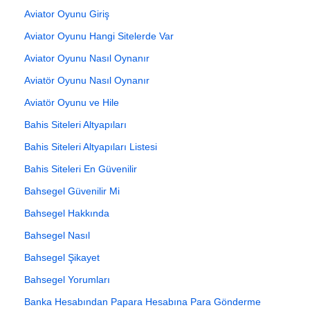
Aviator Oyunu Giriş
Aviator Oyunu Hangi Sitelerde Var
Aviator Oyunu Nasıl Oynanır
Aviatör Oyunu Nasıl Oynanır
Aviatör Oyunu ve Hile
Bahis Siteleri Altyapıları
Bahis Siteleri Altyapıları Listesi
Bahis Siteleri En Güvenilir
Bahsegel Güvenilir Mi
Bahsegel Hakkında
Bahsegel Nasıl
Bahsegel Şikayet
Bahsegel Yorumları
Banka Hesabından Papara Hesabına Para Gönderme