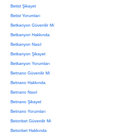
Betist Şikayet
Betist Yorumları
Betkanyon Güvenilir Mi
Betkanyon Hakkında
Betkanyon Nasıl
Betkanyon Şikayet
Betkanyon Yorumları
Betnano Güvenilir Mi
Betnano Hakkında
Betnano Nasıl
Betnano Şikayet
Betnano Yorumları
Betonbet Güvenilir Mi
Betonbet Hakkında