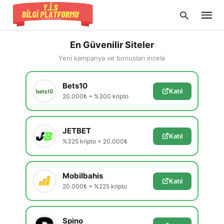
En Güvenilir Siteler
Yeni kampanya ve bonusları incele
Type
Bets10
your
Katıl
searc
20.000₺ + %300 kripto
query
and
hit
enter:
JETBET
Katıl
%325 kripto + 20.000₺
Mobilbahis
Katıl
20.000₺ + %225 kripto
Spino