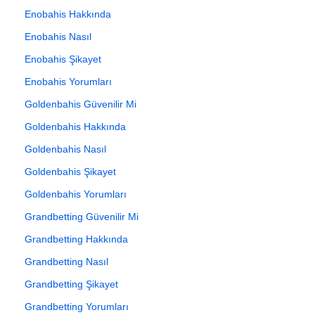
Enobahis Hakkında
Enobahis Nasıl
Enobahis Şikayet
Enobahis Yorumları
Goldenbahis Güvenilir Mi
Goldenbahis Hakkında
Goldenbahis Nasıl
Goldenbahis Şikayet
Goldenbahis Yorumları
Grandbetting Güvenilir Mi
Grandbetting Hakkında
Grandbetting Nasıl
Grandbetting Şikayet
Grandbetting Yorumları