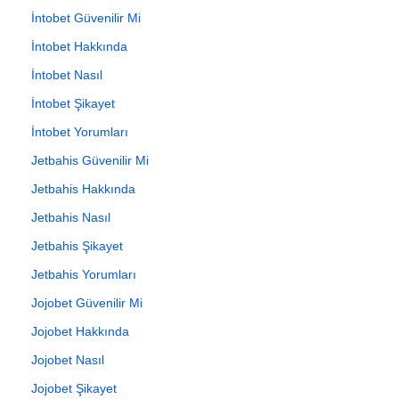
İntobet Güvenilir Mi
İntobet Hakkında
İntobet Nasıl
İntobet Şikayet
İntobet Yorumları
Jetbahis Güvenilir Mi
Jetbahis Hakkında
Jetbahis Nasıl
Jetbahis Şikayet
Jetbahis Yorumları
Jojobet Güvenilir Mi
Jojobet Hakkında
Jojobet Nasıl
Jojobet Şikayet