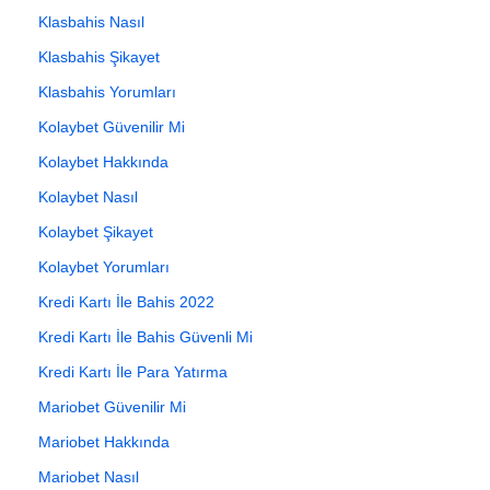
Klasbahis Nasıl
Klasbahis Şikayet
Klasbahis Yorumları
Kolaybet Güvenilir Mi
Kolaybet Hakkında
Kolaybet Nasıl
Kolaybet Şikayet
Kolaybet Yorumları
Kredi Kartı İle Bahis 2022
Kredi Kartı İle Bahis Güvenli Mi
Kredi Kartı İle Para Yatırma
Mariobet Güvenilir Mi
Mariobet Hakkında
Mariobet Nasıl