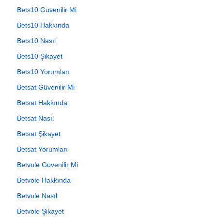
Bets10 Güvenilir Mi
Bets10 Hakkında
Bets10 Nasıl
Bets10 Şikayet
Bets10 Yorumları
Betsat Güvenilir Mi
Betsat Hakkında
Betsat Nasıl
Betsat Şikayet
Betsat Yorumları
Betvole Güvenilir Mi
Betvole Hakkında
Betvole Nasıl
Betvole Şikayet