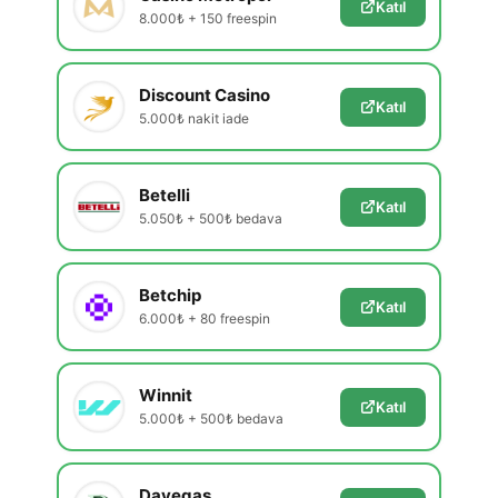
Katıl
8.000₺ + 150 freespin
Discount Casino
Katıl
5.000₺ nakit iade
Betelli
Katıl
5.050₺ + 500₺ bedava
Betchip
Katıl
6.000₺ + 80 freespin
Winnit
Katıl
5.000₺ + 500₺ bedava
Davegas