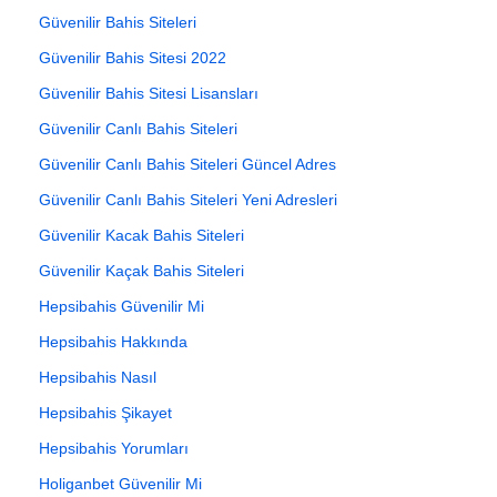
Güvenilir Bahis Siteleri
Güvenilir Bahis Sitesi 2022
Güvenilir Bahis Sitesi Lisansları
Güvenilir Canlı Bahis Siteleri
Güvenilir Canlı Bahis Siteleri Güncel Adres
Güvenilir Canlı Bahis Siteleri Yeni Adresleri
Güvenilir Kacak Bahis Siteleri
Güvenilir Kaçak Bahis Siteleri
Hepsibahis Güvenilir Mi
Hepsibahis Hakkında
Hepsibahis Nasıl
Hepsibahis Şikayet
Hepsibahis Yorumları
Holiganbet Güvenilir Mi