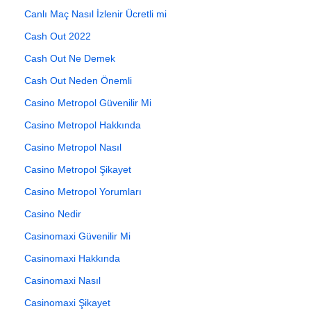
Canlı Maç Nasıl İzlenir Ücretli mi
Cash Out 2022
Cash Out Ne Demek
Cash Out Neden Önemli
Casino Metropol Güvenilir Mi
Casino Metropol Hakkında
Casino Metropol Nasıl
Casino Metropol Şikayet
Casino Metropol Yorumları
Casino Nedir
Casinomaxi Güvenilir Mi
Casinomaxi Hakkında
Casinomaxi Nasıl
Casinomaxi Şikayet