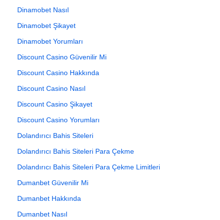
Dinamobet Nasıl
Dinamobet Şikayet
Dinamobet Yorumları
Discount Casino Güvenilir Mi
Discount Casino Hakkında
Discount Casino Nasıl
Discount Casino Şikayet
Discount Casino Yorumları
Dolandırıcı Bahis Siteleri
Dolandırıcı Bahis Siteleri Para Çekme
Dolandırıcı Bahis Siteleri Para Çekme Limitleri
Dumanbet Güvenilir Mi
Dumanbet Hakkında
Dumanbet Nasıl