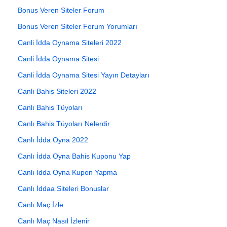
Bonus Veren Siteler Forum
Bonus Veren Siteler Forum Yorumları
Canli İdda Oynama Siteleri 2022
Canli İdda Oynama Sitesi
Canli İdda Oynama Sitesi Yayın Detayları
Canlı Bahis Siteleri 2022
Canlı Bahis Tüyoları
Canlı Bahis Tüyoları Nelerdir
Canlı İdda Oyna 2022
Canlı İdda Oyna Bahis Kuponu Yap
Canlı İdda Oyna Kupon Yapma
Canlı İddaa Siteleri Bonuslar
Canlı Maç İzle
Canlı Maç Nasıl İzlenir