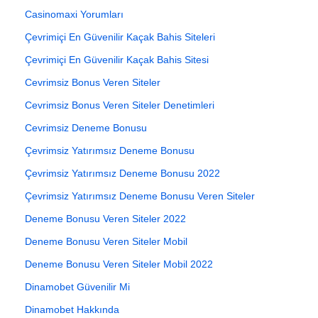
Casinomaxi Yorumları
Çevrimiçi En Güvenilir Kaçak Bahis Siteleri
Çevrimiçi En Güvenilir Kaçak Bahis Sitesi
Cevrimsiz Bonus Veren Siteler
Cevrimsiz Bonus Veren Siteler Denetimleri
Cevrimsiz Deneme Bonusu
Çevrimsiz Yatırımsız Deneme Bonusu
Çevrimsiz Yatırımsız Deneme Bonusu 2022
Çevrimsiz Yatırımsız Deneme Bonusu Veren Siteler
Deneme Bonusu Veren Siteler 2022
Deneme Bonusu Veren Siteler Mobil
Deneme Bonusu Veren Siteler Mobil 2022
Dinamobet Güvenilir Mi
Dinamobet Hakkında