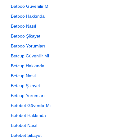
Betboo Güvenilir Mi
Betboo Hakkında
Betboo Nasıl
Betboo Şikayet
Betboo Yorumları
Betcup Güvenilir Mi
Betcup Hakkında
Betcup Nasıl
Betcup Şikayet
Betcup Yorumları
Betebet Güvenilir Mi
Betebet Hakkında
Betebet Nasıl
Betebet Şikayet