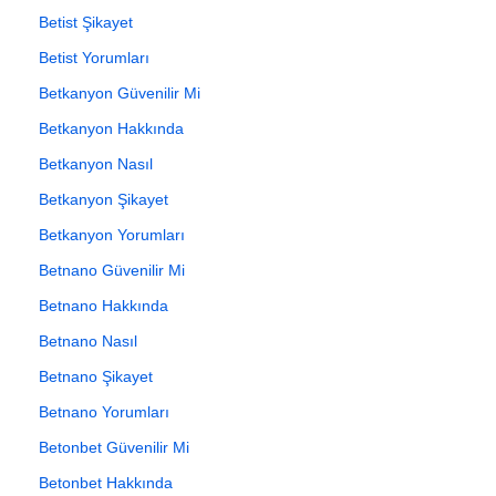
Betist Şikayet
Betist Yorumları
Betkanyon Güvenilir Mi
Betkanyon Hakkında
Betkanyon Nasıl
Betkanyon Şikayet
Betkanyon Yorumları
Betnano Güvenilir Mi
Betnano Hakkında
Betnano Nasıl
Betnano Şikayet
Betnano Yorumları
Betonbet Güvenilir Mi
Betonbet Hakkında