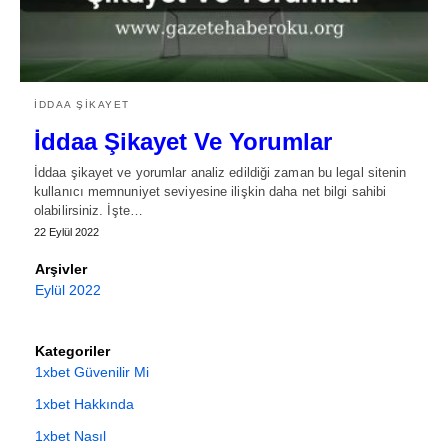
İDDAA ŞIKAYET
İddaa Şikayet Ve Yorumlar
İddaa şikayet ve yorumlar analiz edildiği zaman bu legal sitenin
kullanıcı memnuniyet seviyesine ilişkin daha net bilgi sahibi
olabilirsiniz. İşte…
22 Eylül 2022
Arşivler
Eylül 2022
Kategoriler
1xbet Güvenilir Mi
1xbet Hakkında
1xbet Nasıl