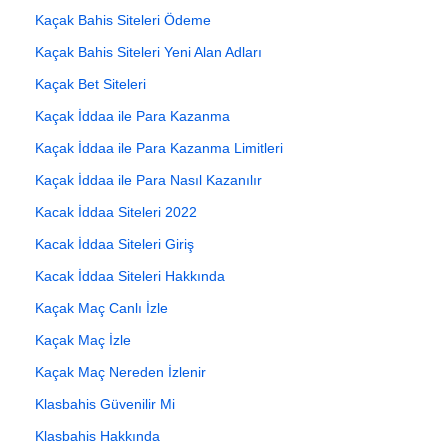
Kaçak Bahis Siteleri Ödeme
Kaçak Bahis Siteleri Yeni Alan Adları
Kaçak Bet Siteleri
Kaçak İddaa ile Para Kazanma
Kaçak İddaa ile Para Kazanma Limitleri
Kaçak İddaa ile Para Nasıl Kazanılır
Kacak İddaa Siteleri 2022
Kacak İddaa Siteleri Giriş
Kacak İddaa Siteleri Hakkında
Kaçak Maç Canlı İzle
Kaçak Maç İzle
Kaçak Maç Nereden İzlenir
Klasbahis Güvenilir Mi
Klasbahis Hakkında