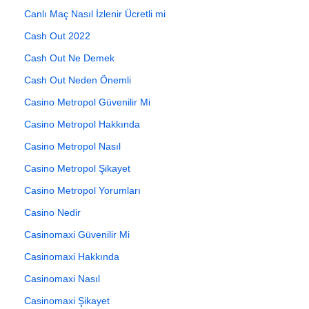
Canlı Maç Nasıl İzlenir Ücretli mi
Cash Out 2022
Cash Out Ne Demek
Cash Out Neden Önemli
Casino Metropol Güvenilir Mi
Casino Metropol Hakkında
Casino Metropol Nasıl
Casino Metropol Şikayet
Casino Metropol Yorumları
Casino Nedir
Casinomaxi Güvenilir Mi
Casinomaxi Hakkında
Casinomaxi Nasıl
Casinomaxi Şikayet