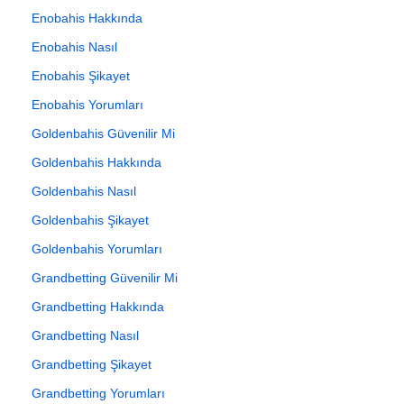
Enobahis Hakkında
Enobahis Nasıl
Enobahis Şikayet
Enobahis Yorumları
Goldenbahis Güvenilir Mi
Goldenbahis Hakkında
Goldenbahis Nasıl
Goldenbahis Şikayet
Goldenbahis Yorumları
Grandbetting Güvenilir Mi
Grandbetting Hakkında
Grandbetting Nasıl
Grandbetting Şikayet
Grandbetting Yorumları