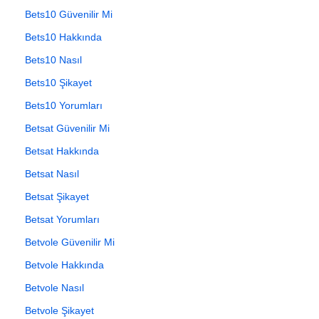
Bets10 Güvenilir Mi
Bets10 Hakkında
Bets10 Nasıl
Bets10 Şikayet
Bets10 Yorumları
Betsat Güvenilir Mi
Betsat Hakkında
Betsat Nasıl
Betsat Şikayet
Betsat Yorumları
Betvole Güvenilir Mi
Betvole Hakkında
Betvole Nasıl
Betvole Şikayet