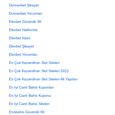
Dumanbet Şikayet
Dumanbet Yorumları
Elexbet Güvenilir Mi
Elexbet Hakkında
Elexbet Nasıl
Elexbet Şikayet
Elexbet Yorumları
En Çok Kazandiran Slot Siteleri
En Çok Kazandiran Slot Siteleri 2022
En Çok Kazandiran Slot Siteleri Alt Yapıları
En İyi Canlı Bahis Kuponları
En İyi Canlı Bahis Kuponu
En İyi Canlı Bahis Siteleri
Enobahis Güvenilir Mi