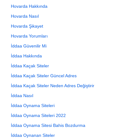
Hovarda Hakkında
Hovarda Nasıl
Hovarda Şikayet
Hovarda Yorumları
İddaa Güvenilir Mi
İddaa Hakkında
İddaa Kaçak Siteler
İddaa Kaçak Siteler Güncel Adres
İddaa Kaçak Siteler Neden Adres Değiştirir
İddaa Nasıl
İddaa Oynama Siteleri
İddaa Oynama Siteleri 2022
İddaa Oynama Sitesi Bahis Bozdurma
İddaa Oynanan Siteler