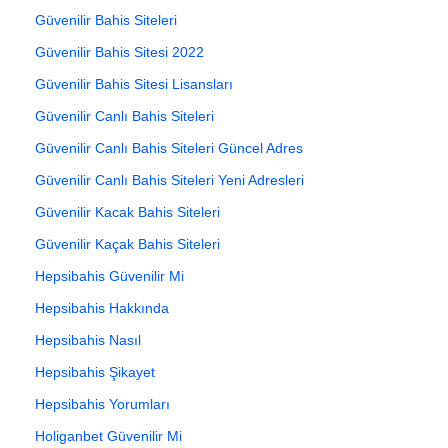
Güvenilir Bahis Siteleri
Güvenilir Bahis Sitesi 2022
Güvenilir Bahis Sitesi Lisansları
Güvenilir Canlı Bahis Siteleri
Güvenilir Canlı Bahis Siteleri Güncel Adres
Güvenilir Canlı Bahis Siteleri Yeni Adresleri
Güvenilir Kacak Bahis Siteleri
Güvenilir Kaçak Bahis Siteleri
Hepsibahis Güvenilir Mi
Hepsibahis Hakkında
Hepsibahis Nasıl
Hepsibahis Şikayet
Hepsibahis Yorumları
Holiganbet Güvenilir Mi