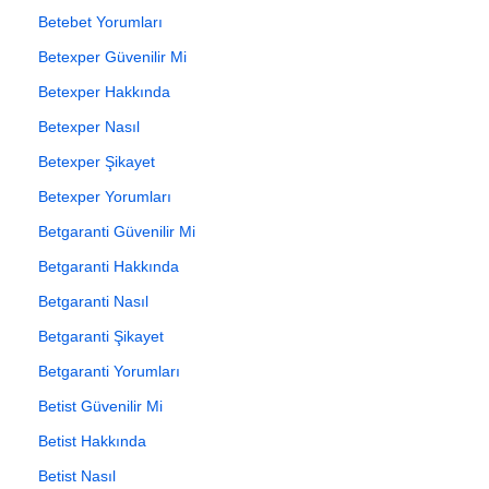
Betebet Yorumları
Betexper Güvenilir Mi
Betexper Hakkında
Betexper Nasıl
Betexper Şikayet
Betexper Yorumları
Betgaranti Güvenilir Mi
Betgaranti Hakkında
Betgaranti Nasıl
Betgaranti Şikayet
Betgaranti Yorumları
Betist Güvenilir Mi
Betist Hakkında
Betist Nasıl