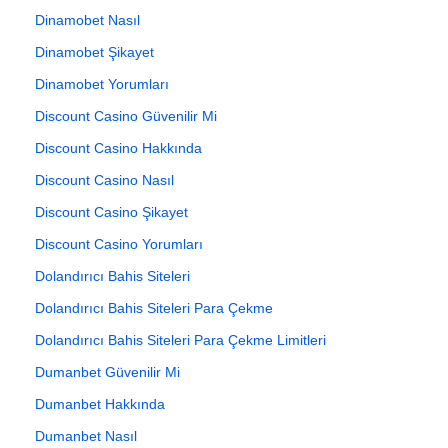
Dinamobet Nasıl
Dinamobet Şikayet
Dinamobet Yorumları
Discount Casino Güvenilir Mi
Discount Casino Hakkında
Discount Casino Nasıl
Discount Casino Şikayet
Discount Casino Yorumları
Dolandırıcı Bahis Siteleri
Dolandırıcı Bahis Siteleri Para Çekme
Dolandırıcı Bahis Siteleri Para Çekme Limitleri
Dumanbet Güvenilir Mi
Dumanbet Hakkında
Dumanbet Nasıl