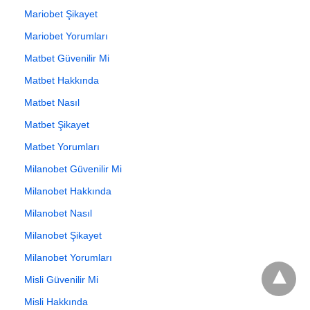
Mariobet Şikayet
Mariobet Yorumları
Matbet Güvenilir Mi
Matbet Hakkında
Matbet Nasıl
Matbet Şikayet
Matbet Yorumları
Milanobet Güvenilir Mi
Milanobet Hakkında
Milanobet Nasıl
Milanobet Şikayet
Milanobet Yorumları
Misli Güvenilir Mi
Misli Hakkında