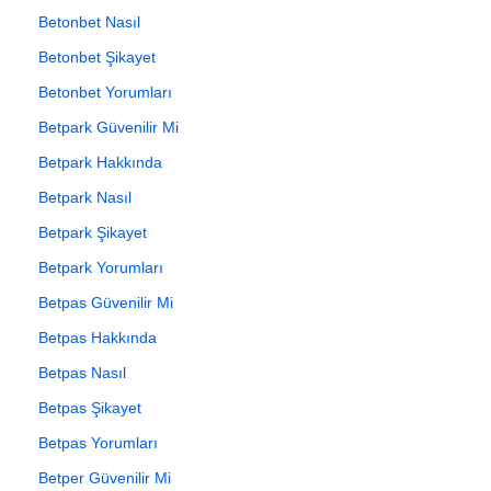
Betonbet Nasıl
Betonbet Şikayet
Betonbet Yorumları
Betpark Güvenilir Mi
Betpark Hakkında
Betpark Nasıl
Betpark Şikayet
Betpark Yorumları
Betpas Güvenilir Mi
Betpas Hakkında
Betpas Nasıl
Betpas Şikayet
Betpas Yorumları
Betper Güvenilir Mi