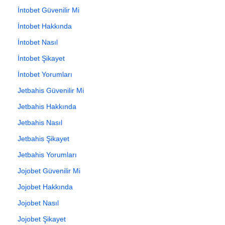
İntobet Güvenilir Mi
İntobet Hakkında
İntobet Nasıl
İntobet Şikayet
İntobet Yorumları
Jetbahis Güvenilir Mi
Jetbahis Hakkında
Jetbahis Nasıl
Jetbahis Şikayet
Jetbahis Yorumları
Jojobet Güvenilir Mi
Jojobet Hakkında
Jojobet Nasıl
Jojobet Şikayet