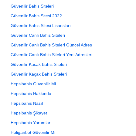
Güvenilir Bahis Siteleri
Güvenilir Bahis Sitesi 2022
Güvenilir Bahis Sitesi Lisansları
Güvenilir Canlı Bahis Siteleri
Güvenilir Canlı Bahis Siteleri Güncel Adres
Güvenilir Canlı Bahis Siteleri Yeni Adresleri
Güvenilir Kacak Bahis Siteleri
Güvenilir Kaçak Bahis Siteleri
Hepsibahis Güvenilir Mi
Hepsibahis Hakkında
Hepsibahis Nasıl
Hepsibahis Şikayet
Hepsibahis Yorumları
Holiganbet Güvenilir Mi