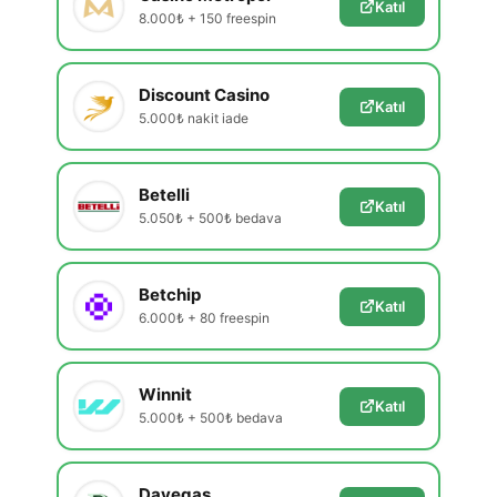
Katıl
8.000₺ + 150 freespin
Discount Casino
Katıl
5.000₺ nakit iade
Betelli
Katıl
5.050₺ + 500₺ bedava
Betchip
Katıl
6.000₺ + 80 freespin
Winnit
Katıl
5.000₺ + 500₺ bedava
Davegas