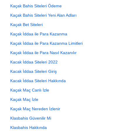
Kaçak Bahis Siteleri Ödeme
Kaçak Bahis Siteleri Yeni Alan Adları
Kaçak Bet Siteleri
Kaçak İddaa ile Para Kazanma
Kaçak İddaa ile Para Kazanma Limitleri
Kaçak İddaa ile Para Nasıl Kazanılır
Kacak İddaa Siteleri 2022
Kacak İddaa Siteleri Giriş
Kacak İddaa Siteleri Hakkında
Kaçak Maç Canlı İzle
Kaçak Maç İzle
Kaçak Maç Nereden İzlenir
Klasbahis Güvenilir Mi
Klasbahis Hakkında