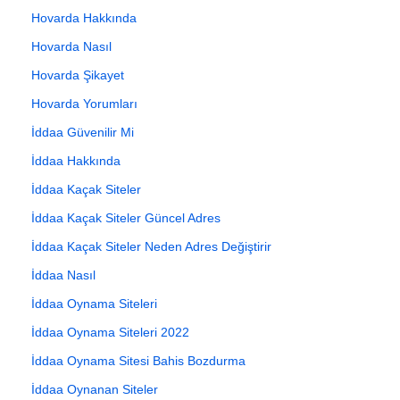
Hovarda Hakkında
Hovarda Nasıl
Hovarda Şikayet
Hovarda Yorumları
İddaa Güvenilir Mi
İddaa Hakkında
İddaa Kaçak Siteler
İddaa Kaçak Siteler Güncel Adres
İddaa Kaçak Siteler Neden Adres Değiştirir
İddaa Nasıl
İddaa Oynama Siteleri
İddaa Oynama Siteleri 2022
İddaa Oynama Sitesi Bahis Bozdurma
İddaa Oynanan Siteler