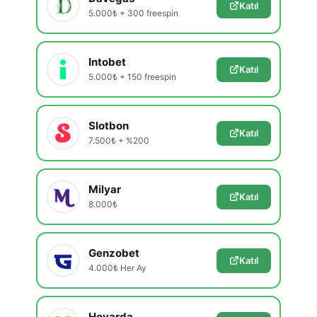
Katıl
5.000₺ + 300 freespin
Intobet
Katıl
5.000₺ + 150 freespin
Slotbon
Katıl
7.500₺ + %200
Milyar
Katıl
8.000₺
Genzobet
Katıl
4.000₺ Her Ay
Hovarda