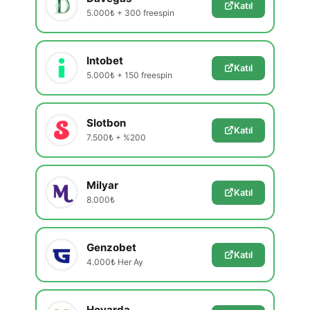
Katıl
5.000₺ + 300 freespin
Intobet
Katıl
5.000₺ + 150 freespin
Slotbon
Katıl
7.500₺ + %200
Milyar
Katıl
8.000₺
Genzobet
Katıl
4.000₺ Her Ay
Hovarda