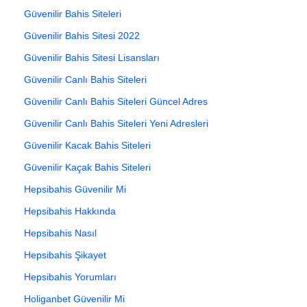
Güvenilir Bahis Siteleri
Güvenilir Bahis Sitesi 2022
Güvenilir Bahis Sitesi Lisansları
Güvenilir Canlı Bahis Siteleri
Güvenilir Canlı Bahis Siteleri Güncel Adres
Güvenilir Canlı Bahis Siteleri Yeni Adresleri
Güvenilir Kacak Bahis Siteleri
Güvenilir Kaçak Bahis Siteleri
Hepsibahis Güvenilir Mi
Hepsibahis Hakkında
Hepsibahis Nasıl
Hepsibahis Şikayet
Hepsibahis Yorumları
Holiganbet Güvenilir Mi