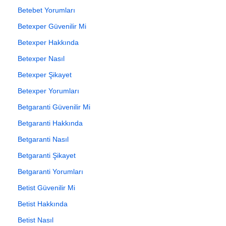
Betebet Yorumları
Betexper Güvenilir Mi
Betexper Hakkında
Betexper Nasıl
Betexper Şikayet
Betexper Yorumları
Betgaranti Güvenilir Mi
Betgaranti Hakkında
Betgaranti Nasıl
Betgaranti Şikayet
Betgaranti Yorumları
Betist Güvenilir Mi
Betist Hakkında
Betist Nasıl