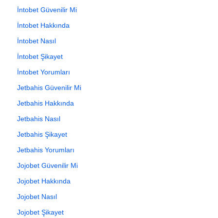
İntobet Güvenilir Mi
İntobet Hakkında
İntobet Nasıl
İntobet Şikayet
İntobet Yorumları
Jetbahis Güvenilir Mi
Jetbahis Hakkında
Jetbahis Nasıl
Jetbahis Şikayet
Jetbahis Yorumları
Jojobet Güvenilir Mi
Jojobet Hakkında
Jojobet Nasıl
Jojobet Şikayet