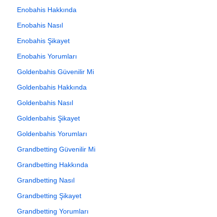
Enobahis Hakkında
Enobahis Nasıl
Enobahis Şikayet
Enobahis Yorumları
Goldenbahis Güvenilir Mi
Goldenbahis Hakkında
Goldenbahis Nasıl
Goldenbahis Şikayet
Goldenbahis Yorumları
Grandbetting Güvenilir Mi
Grandbetting Hakkında
Grandbetting Nasıl
Grandbetting Şikayet
Grandbetting Yorumları