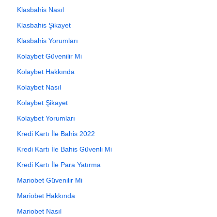
Klasbahis Nasıl
Klasbahis Şikayet
Klasbahis Yorumları
Kolaybet Güvenilir Mi
Kolaybet Hakkında
Kolaybet Nasıl
Kolaybet Şikayet
Kolaybet Yorumları
Kredi Kartı İle Bahis 2022
Kredi Kartı İle Bahis Güvenli Mi
Kredi Kartı İle Para Yatırma
Mariobet Güvenilir Mi
Mariobet Hakkında
Mariobet Nasıl