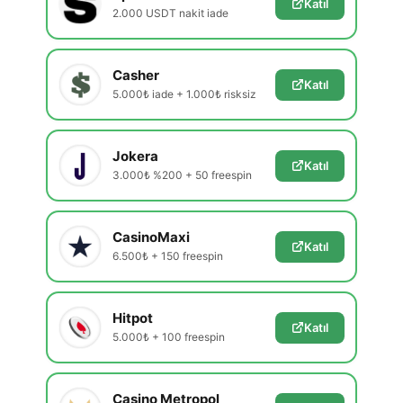
Katıl
2.000 USDT nakit iade
Casher
Katıl
5.000₺ iade + 1.000₺ risksiz
Jokera
Katıl
3.000₺ %200 + 50 freespin
CasinoMaxi
Katıl
6.500₺ + 150 freespin
Hitpot
Katıl
5.000₺ + 100 freespin
Casino Metropol