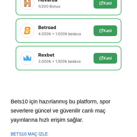
Katıl
%300 Bonus
Betroad
Katıl
4.000₺ + 1.000₺ bedava
Rexbet
Katıl
3.000₺ + 1.500₺ bedava
Bets10 için hazırlanmış bu platform, spor
severlere güncel ve güvenilir canlı maç
yayınlarına hızlı erişim sağlar.
BETS10 MAÇ İZLE