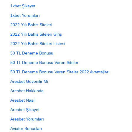
1xbet Şikayet
1xbet Yorumları
2022 Yılı Bahis Siteleri
2022 Yılı Bahis Siteleri Giriş
2022 Yılı Bahis Siteleri Listesi
50 TL Deneme Bonusu
50 TL Deneme Bonusu Veren Siteler
50 TL Deneme Bonusu Veren Siteler 2022 Avantajları
Aresbet Güvenilir Mi
Aresbet Hakkında
Aresbet Nasıl
Aresbet Şikayet
Aresbet Yorumları
Aviator Bonusları