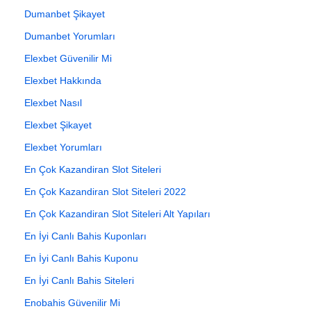
Dumanbet Şikayet
Dumanbet Yorumları
Elexbet Güvenilir Mi
Elexbet Hakkında
Elexbet Nasıl
Elexbet Şikayet
Elexbet Yorumları
En Çok Kazandiran Slot Siteleri
En Çok Kazandiran Slot Siteleri 2022
En Çok Kazandiran Slot Siteleri Alt Yapıları
En İyi Canlı Bahis Kuponları
En İyi Canlı Bahis Kuponu
En İyi Canlı Bahis Siteleri
Enobahis Güvenilir Mi