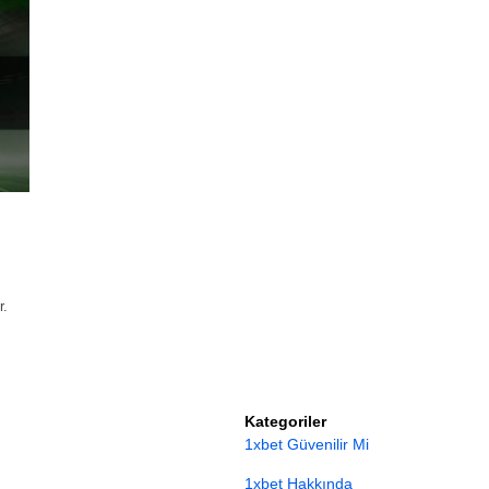
r.
Kategoriler
1xbet Güvenilir Mi
1xbet Hakkında