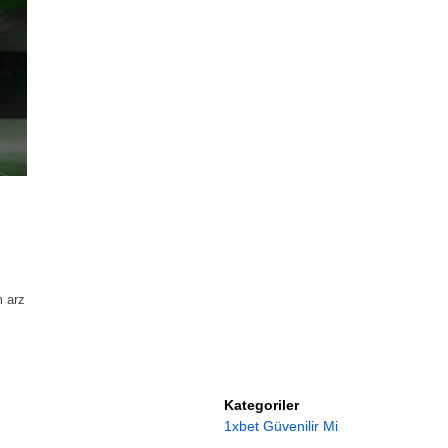
.
m arz
Kategoriler
1xbet Güvenilir Mi