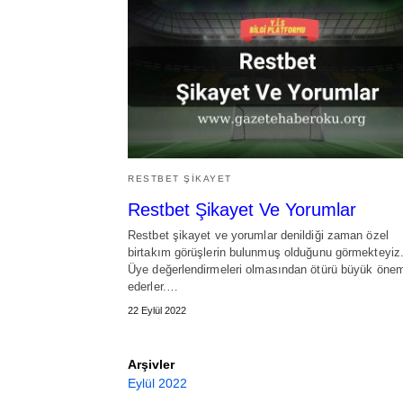
RESTBET ŞIKAYET
Restbet Şikayet Ve Yorumlar
Restbet şikayet ve yorumlar denildiği zaman özel
birtakım görüşlerin bulunmuş olduğunu görmekteyiz
Üye değerlendirmeleri olmasından ötürü büyük öne
ederler.…
22 Eylül 2022
Arşivler
Eylül 2022