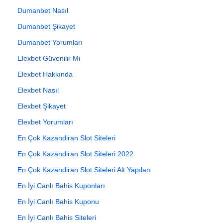
Dumanbet Nasıl
Dumanbet Şikayet
Dumanbet Yorumları
Elexbet Güvenilir Mi
Elexbet Hakkında
Elexbet Nasıl
Elexbet Şikayet
Elexbet Yorumları
En Çok Kazandiran Slot Siteleri
En Çok Kazandiran Slot Siteleri 2022
En Çok Kazandiran Slot Siteleri Alt Yapıları
En İyi Canlı Bahis Kuponları
En İyi Canlı Bahis Kuponu
En İyi Canlı Bahis Siteleri