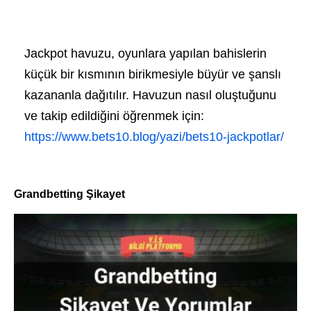
Jackpot havuzu, oyunlara yapılan bahislerin
küçük bir kısmının birikmesiyle büyür ve şanslı
kazananla dağıtılır. Havuzun nasıl oluştuğunu
ve takip edildiğini öğrenmek için:
https://www.bets10.blog/yazi/bets10-jackpotlar/
Grandbetting Şikayet