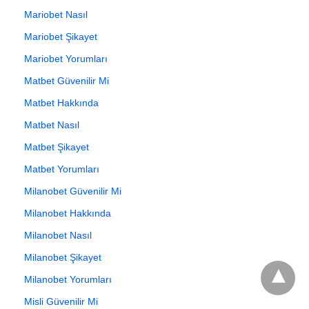
Mariobet Nasıl
Mariobet Şikayet
Mariobet Yorumları
Matbet Güvenilir Mi
Matbet Hakkında
Matbet Nasıl
Matbet Şikayet
Matbet Yorumları
Milanobet Güvenilir Mi
Milanobet Hakkında
Milanobet Nasıl
Milanobet Şikayet
Milanobet Yorumları
Misli Güvenilir Mi