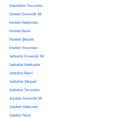
İnterbahis Yorumları
İntobet Güvenilir Mi
İntobet Hakkında
İntobet Nasıl
İntobet Şikayet
İntobet Yorumları
Jetbahis Güvenilir Mi
Jetbahis Hakkında
Jetbahis Nasıl
Jetbahis Şikayet
Jetbahis Yorumları
Jojobet Güvenilir Mi
Jojobet Hakkında
Jojobet Nasıl