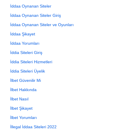
İddaa Oynanan Siteler
İddaa Oynanan Siteler Giriş
İddaa Oynanan Siteler ve Oyunları
İddaa Şikayet
İddaa Yorumları
İddia Siteleri Giriş
İddia Siteleri Hizmetleri
İddia Siteleri Üyelik
İlbet Güvenilir Mi
İlbet Hakkında
İlbet Nasıl
İlbet Şikayet
İlbet Yorumları
İllegal İddaa Siteleri 2022