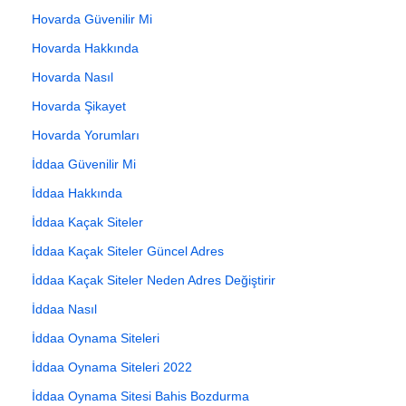
Hovarda Güvenilir Mi
Hovarda Hakkında
Hovarda Nasıl
Hovarda Şikayet
Hovarda Yorumları
İddaa Güvenilir Mi
İddaa Hakkında
İddaa Kaçak Siteler
İddaa Kaçak Siteler Güncel Adres
İddaa Kaçak Siteler Neden Adres Değiştirir
İddaa Nasıl
İddaa Oynama Siteleri
İddaa Oynama Siteleri 2022
İddaa Oynama Sitesi Bahis Bozdurma