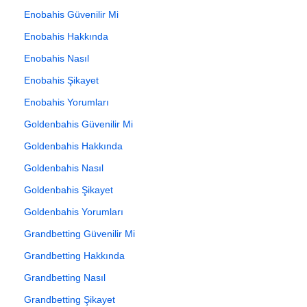
Enobahis Güvenilir Mi
Enobahis Hakkında
Enobahis Nasıl
Enobahis Şikayet
Enobahis Yorumları
Goldenbahis Güvenilir Mi
Goldenbahis Hakkında
Goldenbahis Nasıl
Goldenbahis Şikayet
Goldenbahis Yorumları
Grandbetting Güvenilir Mi
Grandbetting Hakkında
Grandbetting Nasıl
Grandbetting Şikayet