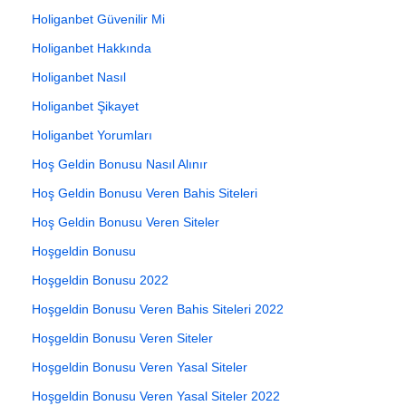
Holiganbet Güvenilir Mi
Holiganbet Hakkında
Holiganbet Nasıl
Holiganbet Şikayet
Holiganbet Yorumları
Hoş Geldin Bonusu Nasıl Alınır
Hoş Geldin Bonusu Veren Bahis Siteleri
Hoş Geldin Bonusu Veren Siteler
Hoşgeldin Bonusu
Hoşgeldin Bonusu 2022
Hoşgeldin Bonusu Veren Bahis Siteleri 2022
Hoşgeldin Bonusu Veren Siteler
Hoşgeldin Bonusu Veren Yasal Siteler
Hoşgeldin Bonusu Veren Yasal Siteler 2022