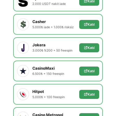
Katıl
2.000 USDT nakit iade
Casher
Katıl
5.000₺ iade + 1.000₺ risksiz
Jokera
Katıl
3.000₺ %200 + 50 freespin
CasinoMaxi
Katıl
6.500₺ + 150 freespin
Hitpot
Katıl
5.000₺ + 100 freespin
Casino Metropol