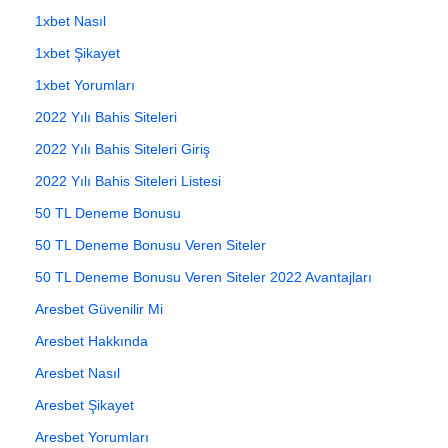
1xbet Nasıl
1xbet Şikayet
1xbet Yorumları
2022 Yılı Bahis Siteleri
2022 Yılı Bahis Siteleri Giriş
2022 Yılı Bahis Siteleri Listesi
50 TL Deneme Bonusu
50 TL Deneme Bonusu Veren Siteler
50 TL Deneme Bonusu Veren Siteler 2022 Avantajları
Aresbet Güvenilir Mi
Aresbet Hakkında
Aresbet Nasıl
Aresbet Şikayet
Aresbet Yorumları