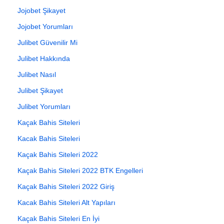
Jojobet Şikayet
Jojobet Yorumları
Julibet Güvenilir Mi
Julibet Hakkında
Julibet Nasıl
Julibet Şikayet
Julibet Yorumları
Kaçak Bahis Siteleri
Kacak Bahis Siteleri
Kaçak Bahis Siteleri 2022
Kaçak Bahis Siteleri 2022 BTK Engelleri
Kaçak Bahis Siteleri 2022 Giriş
Kacak Bahis Siteleri Alt Yapıları
Kaçak Bahis Siteleri En İyi