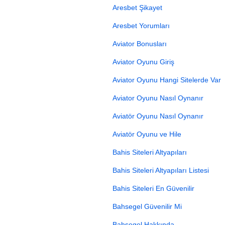
Aresbet Şikayet
Aresbet Yorumları
Aviator Bonusları
Aviator Oyunu Giriş
Aviator Oyunu Hangi Sitelerde Var
Aviator Oyunu Nasıl Oynanır
Aviatör Oyunu Nasıl Oynanır
Aviatör Oyunu ve Hile
Bahis Siteleri Altyapıları
Bahis Siteleri Altyapıları Listesi
Bahis Siteleri En Güvenilir
Bahsegel Güvenilir Mi
Bahsegel Hakkında