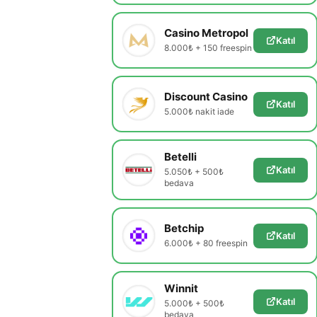
Casino Metropol
Katıl
8.000₺ + 150 freespin
Discount Casino
Katıl
5.000₺ nakit iade
Betelli
Katıl
5.050₺ + 500₺
bedava
Betchip
Katıl
6.000₺ + 80 freespin
Winnit
Katıl
5.000₺ + 500₺
bedava