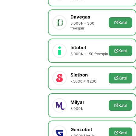
Davegas
Katıl
5.000₺ + 300
freespin
Intobet
Katıl
5.000₺ + 150 freespin
Slotbon
Katıl
7.500₺ + %200
Milyar
Katıl
8.000₺
Genzobet
Katıl
4.000₺ Her Ay