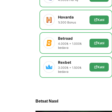
Hovarda
Katıl
%300 Bonus
Betroad
Katıl
4.000₺ + 1.000₺
bedava
Rexbet
Katıl
3.000₺ + 1.500₺
bedava
Betsat Nasıl