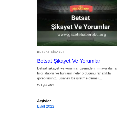
BETSAT ŞIKAYET
Betsat Şikayet Ve Yorumlar
Betsat şikayet ve yorumlar üzerinden firmaya dair a
bilgi alabilir ve bunların neler olduğunu rahatlıkla
görebilirsiniz. Lisanslı bir işletme olması…
22 Eylül 2022
Arşivler
Eylül 2022