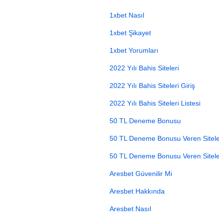
1xbet Nasıl
1xbet Şikayet
1xbet Yorumları
2022 Yılı Bahis Siteleri
2022 Yılı Bahis Siteleri Giriş
2022 Yılı Bahis Siteleri Listesi
50 TL Deneme Bonusu
50 TL Deneme Bonusu Veren Sitele
50 TL Deneme Bonusu Veren Siteler
Aresbet Güvenilir Mi
Aresbet Hakkında
Aresbet Nasıl