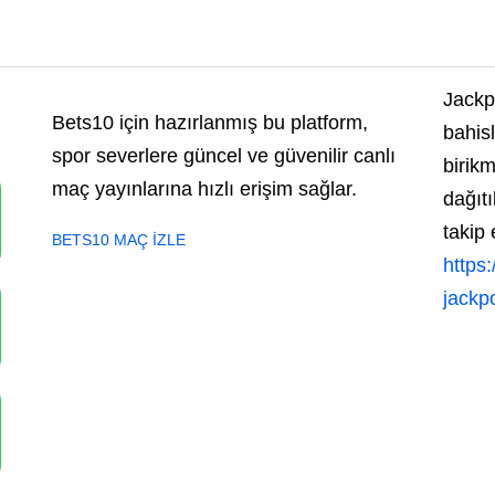
Jackp
Bets10 için hazırlanmış bu platform,
bahisl
spor severlere güncel ve güvenilir canlı
birik
maç yayınlarına hızlı erişim sağlar.
dağıt
takip 
BETS10 MAÇ İZLE
https
jackpo