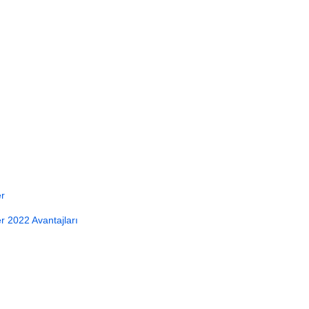
r
 2022 Avantajları