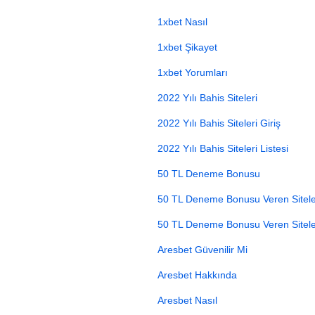
1xbet Nasıl
1xbet Şikayet
1xbet Yorumları
2022 Yılı Bahis Siteleri
2022 Yılı Bahis Siteleri Giriş
2022 Yılı Bahis Siteleri Listesi
50 TL Deneme Bonusu
50 TL Deneme Bonusu Veren Sitele
50 TL Deneme Bonusu Veren Siteler
Aresbet Güvenilir Mi
Aresbet Hakkında
Aresbet Nasıl