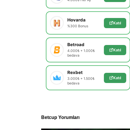
Hovarda
Katıl
%300 Bonus
Betroad
Katıl
4.000₺ + 1.000₺
bedava
Rexbet
Katıl
3.000₺ + 1.500₺
bedava
Betcup Yorumları