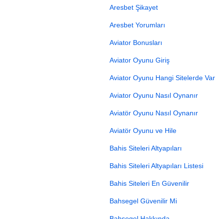
Aresbet Şikayet
Aresbet Yorumları
Aviator Bonusları
Aviator Oyunu Giriş
Aviator Oyunu Hangi Sitelerde Var
Aviator Oyunu Nasıl Oynanır
Aviatör Oyunu Nasıl Oynanır
Aviatör Oyunu ve Hile
Bahis Siteleri Altyapıları
Bahis Siteleri Altyapıları Listesi
Bahis Siteleri En Güvenilir
Bahsegel Güvenilir Mi
Bahsegel Hakkında