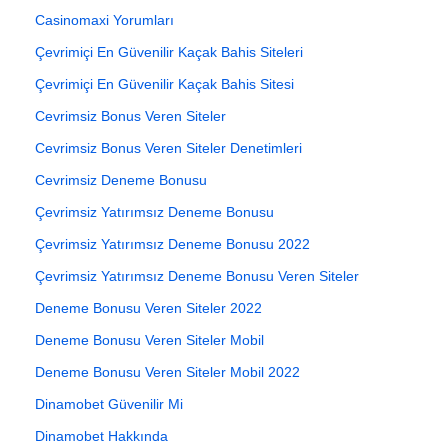
Casinomaxi Yorumları
Çevrimiçi En Güvenilir Kaçak Bahis Siteleri
Çevrimiçi En Güvenilir Kaçak Bahis Sitesi
Cevrimsiz Bonus Veren Siteler
Cevrimsiz Bonus Veren Siteler Denetimleri
Cevrimsiz Deneme Bonusu
Çevrimsiz Yatırımsız Deneme Bonusu
Çevrimsiz Yatırımsız Deneme Bonusu 2022
Çevrimsiz Yatırımsız Deneme Bonusu Veren Siteler
Deneme Bonusu Veren Siteler 2022
Deneme Bonusu Veren Siteler Mobil
Deneme Bonusu Veren Siteler Mobil 2022
Dinamobet Güvenilir Mi
Dinamobet Hakkında