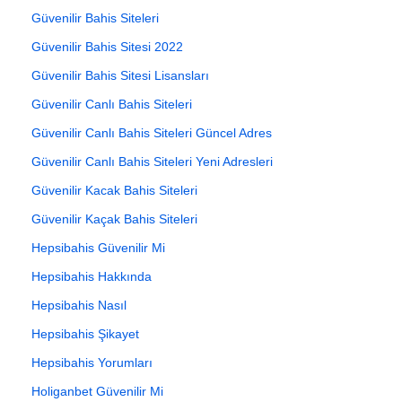
Güvenilir Bahis Siteleri
Güvenilir Bahis Sitesi 2022
Güvenilir Bahis Sitesi Lisansları
Güvenilir Canlı Bahis Siteleri
Güvenilir Canlı Bahis Siteleri Güncel Adres
Güvenilir Canlı Bahis Siteleri Yeni Adresleri
Güvenilir Kacak Bahis Siteleri
Güvenilir Kaçak Bahis Siteleri
Hepsibahis Güvenilir Mi
Hepsibahis Hakkında
Hepsibahis Nasıl
Hepsibahis Şikayet
Hepsibahis Yorumları
Holiganbet Güvenilir Mi