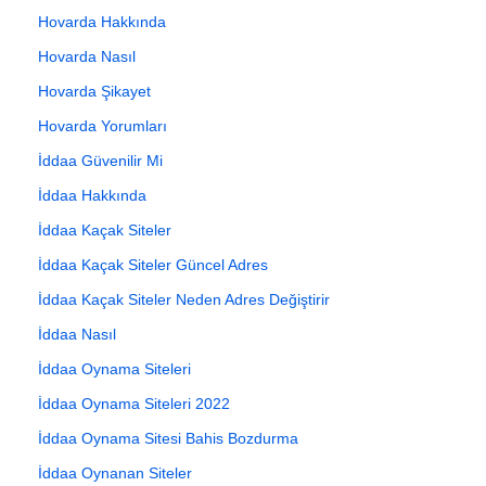
Hovarda Hakkında
Hovarda Nasıl
Hovarda Şikayet
Hovarda Yorumları
İddaa Güvenilir Mi
İddaa Hakkında
İddaa Kaçak Siteler
İddaa Kaçak Siteler Güncel Adres
İddaa Kaçak Siteler Neden Adres Değiştirir
İddaa Nasıl
İddaa Oynama Siteleri
İddaa Oynama Siteleri 2022
İddaa Oynama Sitesi Bahis Bozdurma
İddaa Oynanan Siteler