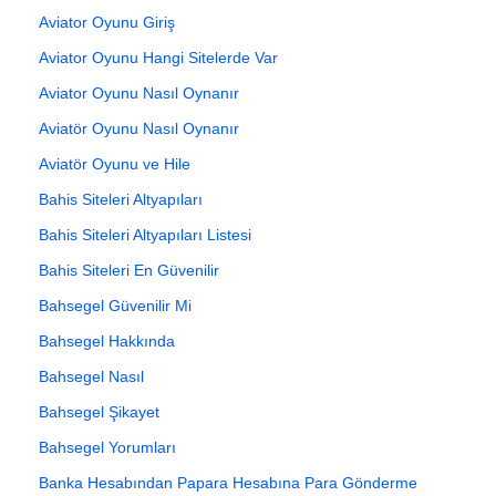
Aviator Oyunu Giriş
Aviator Oyunu Hangi Sitelerde Var
Aviator Oyunu Nasıl Oynanır
Aviatör Oyunu Nasıl Oynanır
Aviatör Oyunu ve Hile
Bahis Siteleri Altyapıları
Bahis Siteleri Altyapıları Listesi
Bahis Siteleri En Güvenilir
Bahsegel Güvenilir Mi
Bahsegel Hakkında
Bahsegel Nasıl
Bahsegel Şikayet
Bahsegel Yorumları
Banka Hesabından Papara Hesabına Para Gönderme