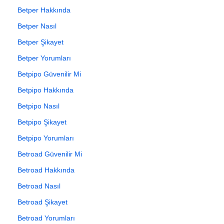
Betper Hakkında
Betper Nasıl
Betper Şikayet
Betper Yorumları
Betpipo Güvenilir Mi
Betpipo Hakkında
Betpipo Nasıl
Betpipo Şikayet
Betpipo Yorumları
Betroad Güvenilir Mi
Betroad Hakkında
Betroad Nasıl
Betroad Şikayet
Betroad Yorumları