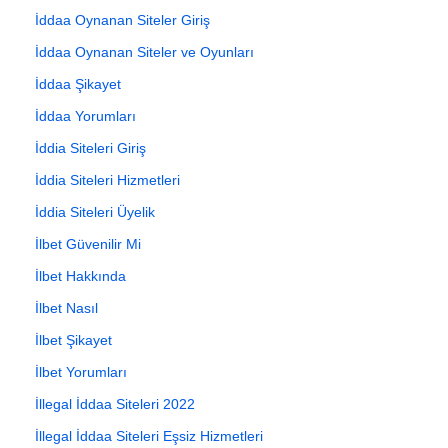
İddaa Oynanan Siteler Giriş
İddaa Oynanan Siteler ve Oyunları
İddaa Şikayet
İddaa Yorumları
İddia Siteleri Giriş
İddia Siteleri Hizmetleri
İddia Siteleri Üyelik
İlbet Güvenilir Mi
İlbet Hakkında
İlbet Nasıl
İlbet Şikayet
İlbet Yorumları
İllegal İddaa Siteleri 2022
İllegal İddaa Siteleri Eşsiz Hizmetleri