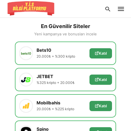
En Güvenilir Siteler
Yeni kampanya ve bonusları incele
Type
Bets10
your
Katıl
searc
20.000₺ + %300 kripto
query
and
hit
enter:
JETBET
Katıl
%325 kripto + 20.000₺
Mobilbahis
Katıl
20.000₺ + %225 kripto
Spino