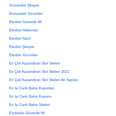
Dumanbet Şikayet
Dumanbet Yorumları
Elexbet Güvenilir Mi
Elexbet Hakkında
Elexbet Nasıl
Elexbet Şikayet
Elexbet Yorumları
En Çok Kazandiran Slot Siteleri
En Çok Kazandiran Slot Siteleri 2022
En Çok Kazandiran Slot Siteleri Alt Yapıları
En İyi Canlı Bahis Kuponları
En İyi Canlı Bahis Kuponu
En İyi Canlı Bahis Siteleri
Enobahis Güvenilir Mi