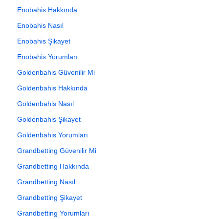
Enobahis Hakkında
Enobahis Nasıl
Enobahis Şikayet
Enobahis Yorumları
Goldenbahis Güvenilir Mi
Goldenbahis Hakkında
Goldenbahis Nasıl
Goldenbahis Şikayet
Goldenbahis Yorumları
Grandbetting Güvenilir Mi
Grandbetting Hakkında
Grandbetting Nasıl
Grandbetting Şikayet
Grandbetting Yorumları