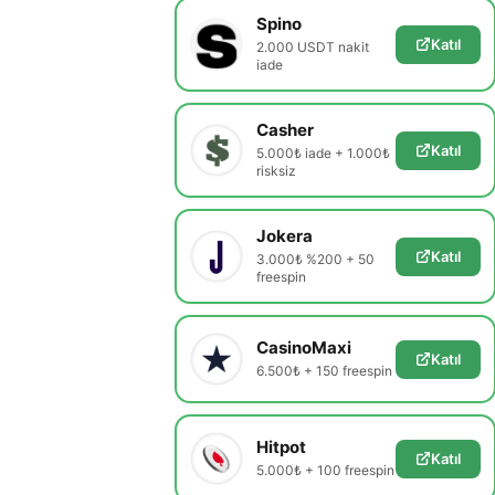
Spino
Katıl
2.000 USDT nakit
iade
Casher
Katıl
5.000₺ iade + 1.000₺
risksiz
Jokera
Katıl
3.000₺ %200 + 50
freespin
CasinoMaxi
Katıl
6.500₺ + 150 freespin
Hitpot
Katıl
5.000₺ + 100 freespin