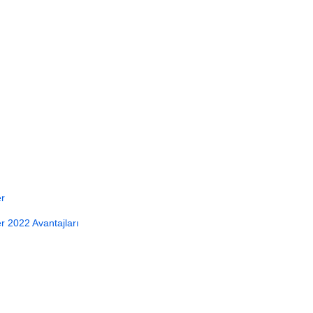
r
 2022 Avantajları