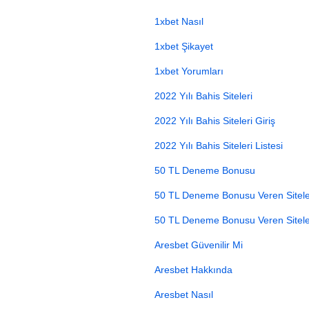
1xbet Nasıl
1xbet Şikayet
1xbet Yorumları
2022 Yılı Bahis Siteleri
2022 Yılı Bahis Siteleri Giriş
2022 Yılı Bahis Siteleri Listesi
50 TL Deneme Bonusu
50 TL Deneme Bonusu Veren Sitele
50 TL Deneme Bonusu Veren Siteler
Aresbet Güvenilir Mi
Aresbet Hakkında
Aresbet Nasıl