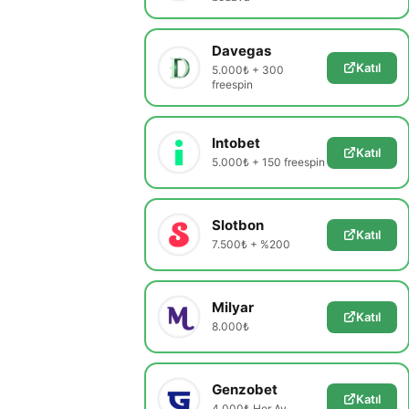
Davegas
Katıl
5.000₺ + 300
freespin
Intobet
Katıl
5.000₺ + 150 freespin
Slotbon
Katıl
7.500₺ + %200
Milyar
Katıl
8.000₺
Genzobet
Katıl
4.000₺ Her Ay