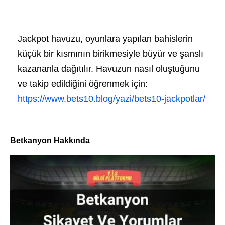
Jackpot havuzu, oyunlara yapılan bahislerin
küçük bir kısmının birikmesiyle büyür ve şanslı
kazananla dağıtılır. Havuzun nasıl oluştuğunu
ve takip edildiğini öğrenmek için:
https://www.bets10.blog/yazi/bets10-jackpotlar/
Betkanyon Hakkında