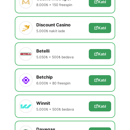
Katıl
8.000₺ + 150 freespin
Discount Casino
Katıl
5.000₺ nakit iade
Betelli
Katıl
5.050₺ + 500₺ bedava
Betchip
Katıl
6.000₺ + 80 freespin
Winnit
Katıl
5.000₺ + 500₺ bedava
Davegas