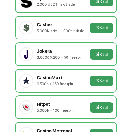
Katıl
2.000 USDT nakit iade
Casher
Katıl
5.000₺ iade + 1.000₺ risksiz
Jokera
Katıl
3.000₺ %200 + 50 freespin
CasinoMaxi
Katıl
6.500₺ + 150 freespin
Hitpot
Katıl
5.000₺ + 100 freespin
Casino Metropol