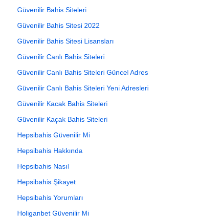
Güvenilir Bahis Siteleri
Güvenilir Bahis Sitesi 2022
Güvenilir Bahis Sitesi Lisansları
Güvenilir Canlı Bahis Siteleri
Güvenilir Canlı Bahis Siteleri Güncel Adres
Güvenilir Canlı Bahis Siteleri Yeni Adresleri
Güvenilir Kacak Bahis Siteleri
Güvenilir Kaçak Bahis Siteleri
Hepsibahis Güvenilir Mi
Hepsibahis Hakkında
Hepsibahis Nasıl
Hepsibahis Şikayet
Hepsibahis Yorumları
Holiganbet Güvenilir Mi