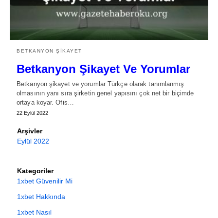
BETKANYON ŞIKAYET
Betkanyon Şikayet Ve Yorumlar
Betkanyon şikayet ve yorumlar Türkçe olarak tanımlanmış
olmasının yanı sıra şirketin genel yapısını çok net bir biçimde
ortaya koyar. Ofis…
22 Eylül 2022
Arşivler
Eylül 2022
Kategoriler
1xbet Güvenilir Mi
1xbet Hakkında
1xbet Nasıl