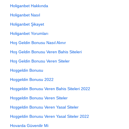
Holiganbet Hakkında
Holiganbet Nasıl
Holiganbet Şikayet
Holiganbet Yorumları
Hoş Geldin Bonusu Nasıl Alınır
Hoş Geldin Bonusu Veren Bahis Siteleri
Hoş Geldin Bonusu Veren Siteler
Hoşgeldin Bonusu
Hoşgeldin Bonusu 2022
Hoşgeldin Bonusu Veren Bahis Siteleri 2022
Hoşgeldin Bonusu Veren Siteler
Hoşgeldin Bonusu Veren Yasal Siteler
Hoşgeldin Bonusu Veren Yasal Siteler 2022
Hovarda Güvenilir Mi