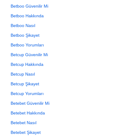
Betboo Güvenilir Mi
Betboo Hakkında
Betboo Nasıl
Betboo Şikayet
Betboo Yorumları
Betcup Güvenilir Mi
Betcup Hakkında
Betcup Nasıl
Betcup Şikayet
Betcup Yorumları
Betebet Güvenilir Mi
Betebet Hakkında
Betebet Nasıl
Betebet Şikayet