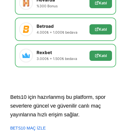
Katıl
%300 Bonus
Betroad
Katıl
4.000₺ + 1.000₺ bedava
Rexbet
Katıl
3.000₺ + 1.500₺ bedava
Bets10 için hazırlanmış bu platform, spor
severlere güncel ve güvenilir canlı maç
yayınlarına hızlı erişim sağlar.
BETS10 MAÇ İZLE