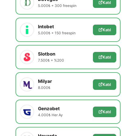
Katıl
5.000₺ + 300 freespin
Intobet
Katıl
5.000₺ + 150 freespin
Slotbon
Katıl
7.500₺ + %200
Milyar
Katıl
8.000₺
Genzobet
Katıl
4.000₺ Her Ay
Hovarda