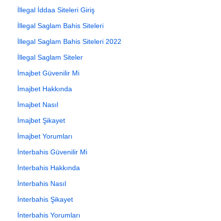
İllegal İddaa Siteleri Giriş
İllegal Saglam Bahis Siteleri
İllegal Saglam Bahis Siteleri 2022
İllegal Saglam Siteler
İmajbet Güvenilir Mi
İmajbet Hakkında
İmajbet Nasıl
İmajbet Şikayet
İmajbet Yorumları
İnterbahis Güvenilir Mi
İnterbahis Hakkında
İnterbahis Nasıl
İnterbahis Şikayet
İnterbahis Yorumları