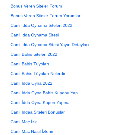
Bonus Veren Siteler Forum
Bonus Veren Siteler Forum Yorumları
Canli İdda Oynama Siteleri 2022
Canli İdda Oynama Sitesi
Canli İdda Oynama Sitesi Yayın Detayları
Canlı Bahis Siteleri 2022
Canlı Bahis Tüyoları
Canlı Bahis Tüyoları Nelerdir
Canlı İdda Oyna 2022
Canlı İdda Oyna Bahis Kuponu Yap
Canlı İdda Oyna Kupon Yapma
Canlı İddaa Siteleri Bonuslar
Canlı Maç İzle
Canlı Maç Nasıl İzlenir