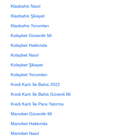
Klasbahis Nasıl
Klasbahis Şikayet
Klasbahis Yorumları
Kolaybet Güvenilir Mi
Kolaybet Hakkında
Kolaybet Nasıl
Kolaybet Şikayet
Kolaybet Yorumları
Kredi Kartı İle Bahis 2022
Kredi Kartı İle Bahis Güvenli Mi
Kredi Kartı İle Para Yatırma
Mariobet Güvenilir Mi
Mariobet Hakkında
Mariobet Nasıl