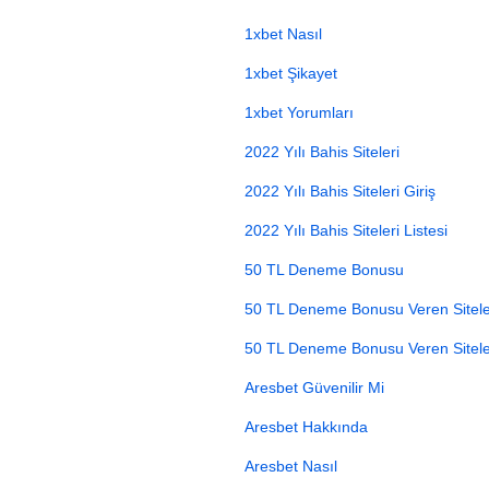
1xbet Nasıl
1xbet Şikayet
1xbet Yorumları
2022 Yılı Bahis Siteleri
2022 Yılı Bahis Siteleri Giriş
2022 Yılı Bahis Siteleri Listesi
50 TL Deneme Bonusu
50 TL Deneme Bonusu Veren Sitele
50 TL Deneme Bonusu Veren Siteler
Aresbet Güvenilir Mi
Aresbet Hakkında
Aresbet Nasıl