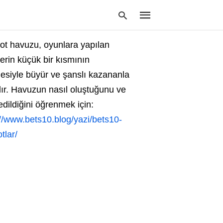
ot havuzu, oyunlara yapılan
erin küçük bir kısmının
mesiyle büyür ve şanslı kazananla
Type
your
ılır. Havuzun nasıl oluştuğunu ve
search
query
edildiğini öğrenmek için:
and
hit
://www.bets10.blog/yazi/bets10-
enter:
tlar/