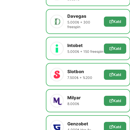
Davegas
Katıl
5.000₺ + 300
freespin
Intobet
Katıl
5.000₺ + 150 freespin
Slotbon
Katıl
7.500₺ + %200
Milyar
Katıl
8.000₺
Genzobet
Katıl
4.000₺ Her Ay