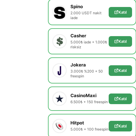
Spino
Katıl
2.000 USDT nakit
iade
Casher
Katıl
5.000₺ iade + 1.000₺
risksiz
Jokera
Katıl
3.000₺ %200 + 50
freespin
CasinoMaxi
Katıl
6.500₺ + 150 freespin
Hitpot
Katıl
5.000₺ + 100 freespin