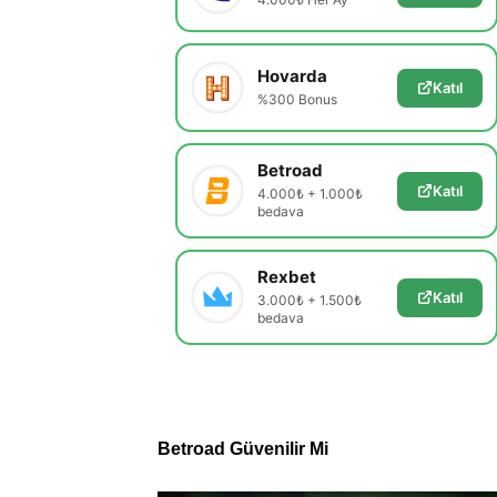
Hovarda
Katıl
%300 Bonus
Betroad
Katıl
4.000₺ + 1.000₺
bedava
Rexbet
Katıl
3.000₺ + 1.500₺
bedava
Betroad Güvenilir Mi