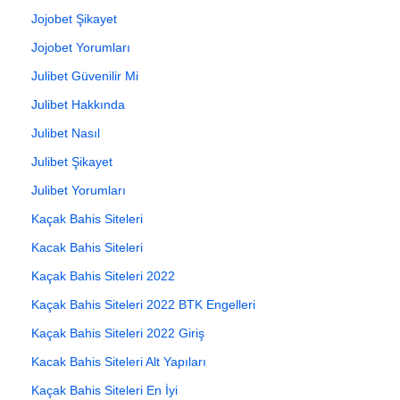
Jojobet Şikayet
Jojobet Yorumları
Julibet Güvenilir Mi
Julibet Hakkında
Julibet Nasıl
Julibet Şikayet
Julibet Yorumları
Kaçak Bahis Siteleri
Kacak Bahis Siteleri
Kaçak Bahis Siteleri 2022
Kaçak Bahis Siteleri 2022 BTK Engelleri
Kaçak Bahis Siteleri 2022 Giriş
Kacak Bahis Siteleri Alt Yapıları
Kaçak Bahis Siteleri En İyi