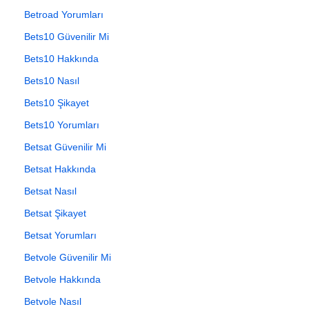
Betroad Yorumları
Bets10 Güvenilir Mi
Bets10 Hakkında
Bets10 Nasıl
Bets10 Şikayet
Bets10 Yorumları
Betsat Güvenilir Mi
Betsat Hakkında
Betsat Nasıl
Betsat Şikayet
Betsat Yorumları
Betvole Güvenilir Mi
Betvole Hakkında
Betvole Nasıl