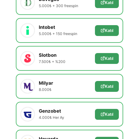
Katıl
5.000₺ + 300 freespin
Intobet
Katıl
5.000₺ + 150 freespin
Slotbon
Katıl
7.500₺ + %200
Milyar
Katıl
8.000₺
Genzobet
Katıl
4.000₺ Her Ay
Hovarda