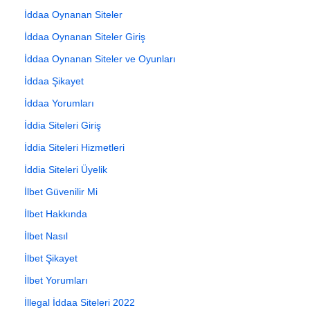
İddaa Oynanan Siteler
İddaa Oynanan Siteler Giriş
İddaa Oynanan Siteler ve Oyunları
İddaa Şikayet
İddaa Yorumları
İddia Siteleri Giriş
İddia Siteleri Hizmetleri
İddia Siteleri Üyelik
İlbet Güvenilir Mi
İlbet Hakkında
İlbet Nasıl
İlbet Şikayet
İlbet Yorumları
İllegal İddaa Siteleri 2022