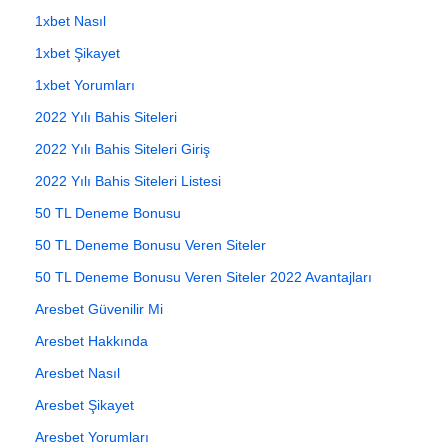
1xbet Nasıl
1xbet Şikayet
1xbet Yorumları
2022 Yılı Bahis Siteleri
2022 Yılı Bahis Siteleri Giriş
2022 Yılı Bahis Siteleri Listesi
50 TL Deneme Bonusu
50 TL Deneme Bonusu Veren Siteler
50 TL Deneme Bonusu Veren Siteler 2022 Avantajları
Aresbet Güvenilir Mi
Aresbet Hakkında
Aresbet Nasıl
Aresbet Şikayet
Aresbet Yorumları