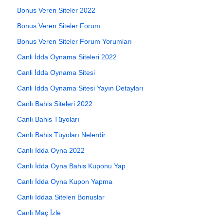
Bonus Veren Siteler 2022
Bonus Veren Siteler Forum
Bonus Veren Siteler Forum Yorumları
Canli İdda Oynama Siteleri 2022
Canli İdda Oynama Sitesi
Canli İdda Oynama Sitesi Yayın Detayları
Canlı Bahis Siteleri 2022
Canlı Bahis Tüyoları
Canlı Bahis Tüyoları Nelerdir
Canlı İdda Oyna 2022
Canlı İdda Oyna Bahis Kuponu Yap
Canlı İdda Oyna Kupon Yapma
Canlı İddaa Siteleri Bonuslar
Canlı Maç İzle