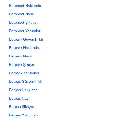
Betonbet Hakkında
Betonbet Nasıl
Betonbet Şikayet
Betonbet Yorumları
Betpark Güvenilir Mi
Betpark Hakkında
Betpark Nasıl
Betpark Şikayet
Betpark Yorumları
Betpas Güvenilir Mi
Betpas Hakkında
Betpas Nasıl
Betpas Şikayet
Betpas Yorumları