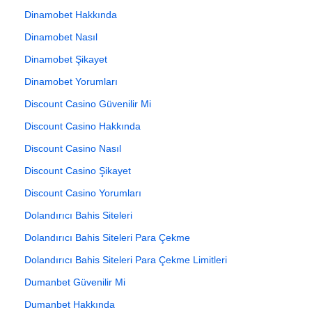
Dinamobet Hakkında
Dinamobet Nasıl
Dinamobet Şikayet
Dinamobet Yorumları
Discount Casino Güvenilir Mi
Discount Casino Hakkında
Discount Casino Nasıl
Discount Casino Şikayet
Discount Casino Yorumları
Dolandırıcı Bahis Siteleri
Dolandırıcı Bahis Siteleri Para Çekme
Dolandırıcı Bahis Siteleri Para Çekme Limitleri
Dumanbet Güvenilir Mi
Dumanbet Hakkında