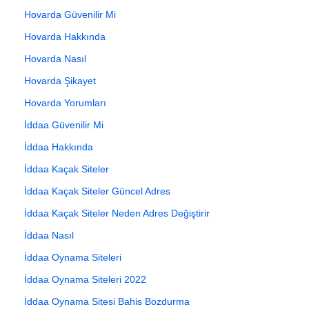
Hovarda Güvenilir Mi
Hovarda Hakkında
Hovarda Nasıl
Hovarda Şikayet
Hovarda Yorumları
İddaa Güvenilir Mi
İddaa Hakkında
İddaa Kaçak Siteler
İddaa Kaçak Siteler Güncel Adres
İddaa Kaçak Siteler Neden Adres Değiştirir
İddaa Nasıl
İddaa Oynama Siteleri
İddaa Oynama Siteleri 2022
İddaa Oynama Sitesi Bahis Bozdurma