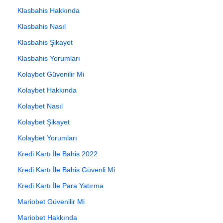
Klasbahis Hakkında
Klasbahis Nasıl
Klasbahis Şikayet
Klasbahis Yorumları
Kolaybet Güvenilir Mi
Kolaybet Hakkında
Kolaybet Nasıl
Kolaybet Şikayet
Kolaybet Yorumları
Kredi Kartı İle Bahis 2022
Kredi Kartı İle Bahis Güvenli Mi
Kredi Kartı İle Para Yatırma
Mariobet Güvenilir Mi
Mariobet Hakkında