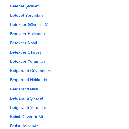
Betebet Şikayet
Betebet Yorumları
Betexper Güvenilir Mi
Betexper Hakkında
Betexper Nasıl
Betexper Şikayet
Betexper Yorumları
Betgaranti Güvenilir Mi
Betgaranti Hakkında
Betgaranti Nasıl
Betgaranti Şikayet
Betgaranti Yorumları
Betist Güvenilir Mi
Betist Hakkında