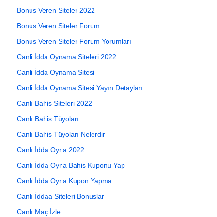
Bonus Veren Siteler 2022
Bonus Veren Siteler Forum
Bonus Veren Siteler Forum Yorumları
Canli İdda Oynama Siteleri 2022
Canli İdda Oynama Sitesi
Canli İdda Oynama Sitesi Yayın Detayları
Canlı Bahis Siteleri 2022
Canlı Bahis Tüyoları
Canlı Bahis Tüyoları Nelerdir
Canlı İdda Oyna 2022
Canlı İdda Oyna Bahis Kuponu Yap
Canlı İdda Oyna Kupon Yapma
Canlı İddaa Siteleri Bonuslar
Canlı Maç İzle