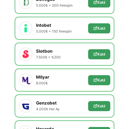
Katıl
5.000₺ + 300 freespin
Intobet
Katıl
5.000₺ + 150 freespin
Slotbon
Katıl
7.500₺ + %200
Milyar
Katıl
8.000₺
Genzobet
Katıl
4.000₺ Her Ay
Hovarda