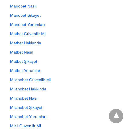
Mariobet Nasıl
Mariobet Şikayet
Mariobet Yorumları
Matbet Güvenilir Mi
Matbet Hakkında
Matbet Nasıl
Matbet Şikayet
Matbet Yorumları
Milanobet Güvenilir Mi
Milanobet Hakkında
Milanobet Nasıl
Milanobet Şikayet
Milanobet Yorumları
Misli Güvenilir Mi