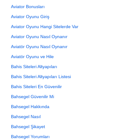
Aviator Bonusları
Aviator Oyunu Giriş
Aviator Oyunu Hangi Sitelerde Var
Aviator Oyunu Nasıl Oynanır
Aviatör Oyunu Nasıl Oynanır
Aviatör Oyunu ve Hile
Bahis Siteleri Altyapıları
Bahis Siteleri Altyapıları Listesi
Bahis Siteleri En Güvenilir
Bahsegel Güvenilir Mi
Bahsegel Hakkında
Bahsegel Nasıl
Bahsegel Şikayet
Bahsegel Yorumları