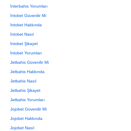
İnterbahis Yorumları
İntobet Güvenilir Mi
İntobet Hakkında
İntobet Nasıl
İntobet Şikayet
İntobet Yorumları
Jetbahis Güvenilir Mi
Jetbahis Hakkında
Jetbahis Nasıl
Jetbahis Şikayet
Jetbahis Yorumları
Jojobet Güvenilir Mi
Jojobet Hakkında
Jojobet Nasıl