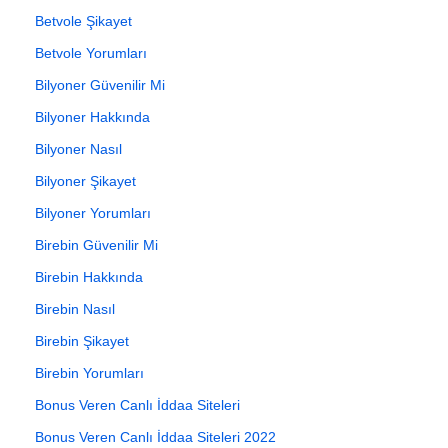
Betvole Şikayet
Betvole Yorumları
Bilyoner Güvenilir Mi
Bilyoner Hakkında
Bilyoner Nasıl
Bilyoner Şikayet
Bilyoner Yorumları
Birebin Güvenilir Mi
Birebin Hakkında
Birebin Nasıl
Birebin Şikayet
Birebin Yorumları
Bonus Veren Canlı İddaa Siteleri
Bonus Veren Canlı İddaa Siteleri 2022