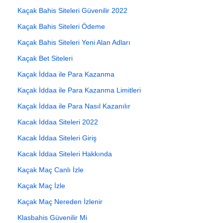
Kaçak Bahis Siteleri Güvenilir 2022
Kaçak Bahis Siteleri Ödeme
Kaçak Bahis Siteleri Yeni Alan Adları
Kaçak Bet Siteleri
Kaçak İddaa ile Para Kazanma
Kaçak İddaa ile Para Kazanma Limitleri
Kaçak İddaa ile Para Nasıl Kazanılır
Kacak İddaa Siteleri 2022
Kacak İddaa Siteleri Giriş
Kacak İddaa Siteleri Hakkında
Kaçak Maç Canlı İzle
Kaçak Maç İzle
Kaçak Maç Nereden İzlenir
Klasbahis Güvenilir Mi