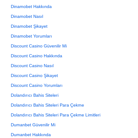
Dinamobet Hakkında
Dinamobet Nasıl
Dinamobet Şikayet
Dinamobet Yorumları
Discount Casino Güvenilir Mi
Discount Casino Hakkında
Discount Casino Nasıl
Discount Casino Şikayet
Discount Casino Yorumları
Dolandırıcı Bahis Siteleri
Dolandırıcı Bahis Siteleri Para Çekme
Dolandırıcı Bahis Siteleri Para Çekme Limitleri
Dumanbet Güvenilir Mi
Dumanbet Hakkında