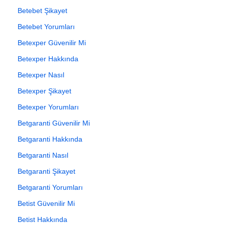
Betebet Şikayet
Betebet Yorumları
Betexper Güvenilir Mi
Betexper Hakkında
Betexper Nasıl
Betexper Şikayet
Betexper Yorumları
Betgaranti Güvenilir Mi
Betgaranti Hakkında
Betgaranti Nasıl
Betgaranti Şikayet
Betgaranti Yorumları
Betist Güvenilir Mi
Betist Hakkında