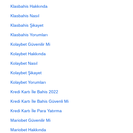
Klasbahis Hakkında
Klasbahis Nasıl
Klasbahis Şikayet
Klasbahis Yorumları
Kolaybet Güvenilir Mi
Kolaybet Hakkında
Kolaybet Nasıl
Kolaybet Şikayet
Kolaybet Yorumları
Kredi Kartı İle Bahis 2022
Kredi Kartı İle Bahis Güvenli Mi
Kredi Kartı İle Para Yatırma
Mariobet Güvenilir Mi
Mariobet Hakkında