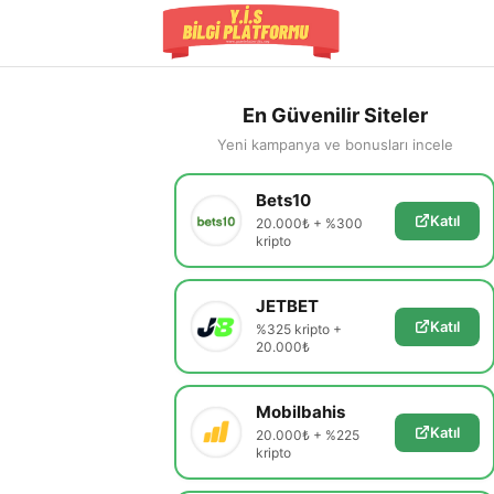
En Güvenilir Siteler
Yeni kampanya ve bonusları incele
Bets10
Katıl
20.000₺ + %300
kripto
JETBET
Katıl
%325 kripto +
20.000₺
Mobilbahis
Katıl
20.000₺ + %225
kripto