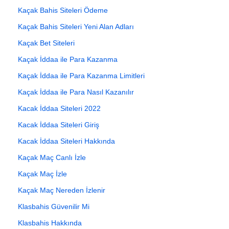
Kaçak Bahis Siteleri Ödeme
Kaçak Bahis Siteleri Yeni Alan Adları
Kaçak Bet Siteleri
Kaçak İddaa ile Para Kazanma
Kaçak İddaa ile Para Kazanma Limitleri
Kaçak İddaa ile Para Nasıl Kazanılır
Kacak İddaa Siteleri 2022
Kacak İddaa Siteleri Giriş
Kacak İddaa Siteleri Hakkında
Kaçak Maç Canlı İzle
Kaçak Maç İzle
Kaçak Maç Nereden İzlenir
Klasbahis Güvenilir Mi
Klasbahis Hakkında