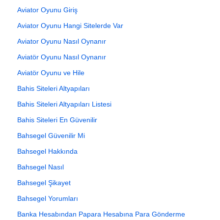
Aviator Oyunu Giriş
Aviator Oyunu Hangi Sitelerde Var
Aviator Oyunu Nasıl Oynanır
Aviatör Oyunu Nasıl Oynanır
Aviatör Oyunu ve Hile
Bahis Siteleri Altyapıları
Bahis Siteleri Altyapıları Listesi
Bahis Siteleri En Güvenilir
Bahsegel Güvenilir Mi
Bahsegel Hakkında
Bahsegel Nasıl
Bahsegel Şikayet
Bahsegel Yorumları
Banka Hesabından Papara Hesabına Para Gönderme