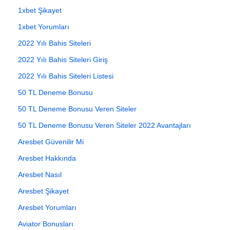
1xbet Şikayet
1xbet Yorumları
2022 Yılı Bahis Siteleri
2022 Yılı Bahis Siteleri Giriş
2022 Yılı Bahis Siteleri Listesi
50 TL Deneme Bonusu
50 TL Deneme Bonusu Veren Siteler
50 TL Deneme Bonusu Veren Siteler 2022 Avantajları
Aresbet Güvenilir Mi
Aresbet Hakkında
Aresbet Nasıl
Aresbet Şikayet
Aresbet Yorumları
Aviator Bonusları