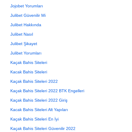
Jojobet Yorumları
Julibet Güvenilir Mi
Julibet Hakkında
Julibet Nasıl
Julibet Şikayet
Julibet Yorumları
Kaçak Bahis Siteleri
Kacak Bahis Siteleri
Kaçak Bahis Siteleri 2022
Kaçak Bahis Siteleri 2022 BTK Engelleri
Kaçak Bahis Siteleri 2022 Giriş
Kacak Bahis Siteleri Alt Yapıları
Kaçak Bahis Siteleri En İyi
Kaçak Bahis Siteleri Güvenilir 2022