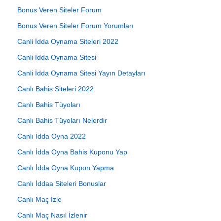
Bonus Veren Siteler Forum
Bonus Veren Siteler Forum Yorumları
Canli İdda Oynama Siteleri 2022
Canli İdda Oynama Sitesi
Canli İdda Oynama Sitesi Yayın Detayları
Canlı Bahis Siteleri 2022
Canlı Bahis Tüyoları
Canlı Bahis Tüyoları Nelerdir
Canlı İdda Oyna 2022
Canlı İdda Oyna Bahis Kuponu Yap
Canlı İdda Oyna Kupon Yapma
Canlı İddaa Siteleri Bonuslar
Canlı Maç İzle
Canlı Maç Nasıl İzlenir