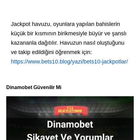
Jackpot havuzu, oyunlara yapılan bahislerin
küçük bir kısmının birikmesiyle büyür ve şanslı
kazananla dağıtılır. Havuzun nasıl oluştuğunu
ve takip edildiğini öğrenmek için:
https://www.bets10.blog/yazi/bets10-jackpotlar/
Dinamobet Güvenilir Mi