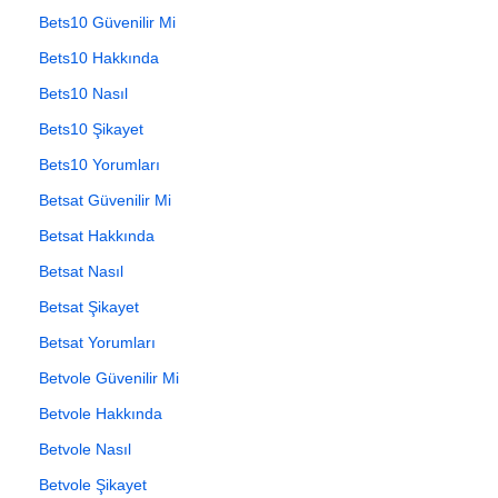
Bets10 Güvenilir Mi
Bets10 Hakkında
Bets10 Nasıl
Bets10 Şikayet
Bets10 Yorumları
Betsat Güvenilir Mi
Betsat Hakkında
Betsat Nasıl
Betsat Şikayet
Betsat Yorumları
Betvole Güvenilir Mi
Betvole Hakkında
Betvole Nasıl
Betvole Şikayet