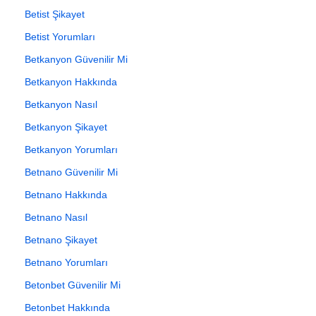
Betist Şikayet
Betist Yorumları
Betkanyon Güvenilir Mi
Betkanyon Hakkında
Betkanyon Nasıl
Betkanyon Şikayet
Betkanyon Yorumları
Betnano Güvenilir Mi
Betnano Hakkında
Betnano Nasıl
Betnano Şikayet
Betnano Yorumları
Betonbet Güvenilir Mi
Betonbet Hakkında