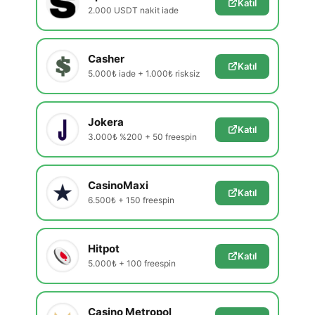
Katıl
2.000 USDT nakit iade
Casher
Katıl
5.000₺ iade + 1.000₺ risksiz
Jokera
Katıl
3.000₺ %200 + 50 freespin
CasinoMaxi
Katıl
6.500₺ + 150 freespin
Hitpot
Katıl
5.000₺ + 100 freespin
Casino Metropol