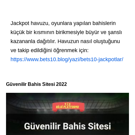
Jackpot havuzu, oyunlara yapılan bahislerin
küçük bir kısmının birikmesiyle büyür ve şanslı
kazananla dağıtılır. Havuzun nasıl oluştuğunu
ve takip edildiğini öğrenmek için:
https://www.bets10.blog/yazi/bets10-jackpotlar/
Güvenilir Bahis Sitesi 2022