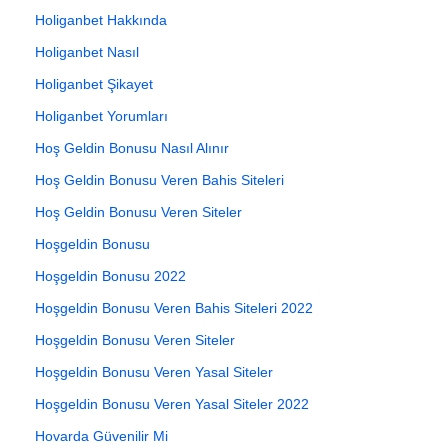
Holiganbet Hakkında
Holiganbet Nasıl
Holiganbet Şikayet
Holiganbet Yorumları
Hoş Geldin Bonusu Nasıl Alınır
Hoş Geldin Bonusu Veren Bahis Siteleri
Hoş Geldin Bonusu Veren Siteler
Hoşgeldin Bonusu
Hoşgeldin Bonusu 2022
Hoşgeldin Bonusu Veren Bahis Siteleri 2022
Hoşgeldin Bonusu Veren Siteler
Hoşgeldin Bonusu Veren Yasal Siteler
Hoşgeldin Bonusu Veren Yasal Siteler 2022
Hovarda Güvenilir Mi