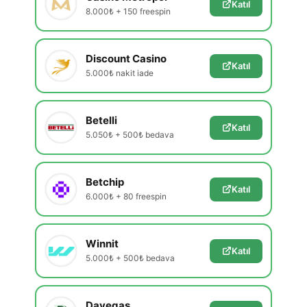
Katıl
8.000₺ + 150 freespin
Discount Casino
Katıl
5.000₺ nakit iade
Betelli
Katıl
5.050₺ + 500₺ bedava
Betchip
Katıl
6.000₺ + 80 freespin
Winnit
Katıl
5.000₺ + 500₺ bedava
Davegas