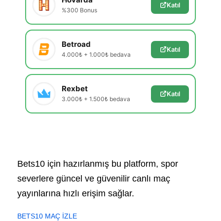
Katıl
%300 Bonus
Betroad
Katıl
4.000₺ + 1.000₺ bedava
Rexbet
Katıl
3.000₺ + 1.500₺ bedava
Bets10 için hazırlanmış bu platform, spor
severlere güncel ve güvenilir canlı maç
yayınlarına hızlı erişim sağlar.
BETS10 MAÇ İZLE