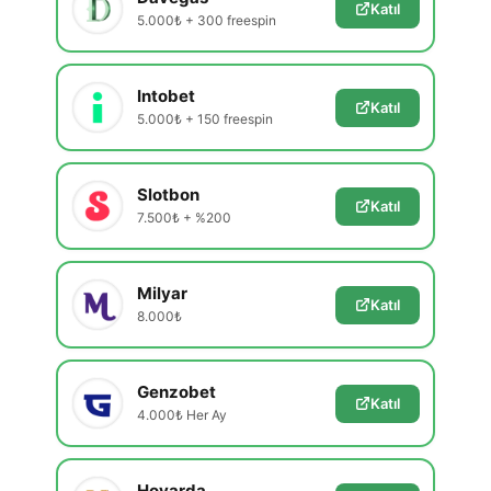
Katıl
5.000₺ + 300 freespin
Intobet
Katıl
5.000₺ + 150 freespin
Slotbon
Katıl
7.500₺ + %200
Milyar
Katıl
8.000₺
Genzobet
Katıl
4.000₺ Her Ay
Hovarda