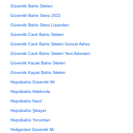
Güvenilir Bahis Siteleri
Güvenilir Bahis Sitesi 2022
Güvenilir Bahis Sitesi Lisansları
Güvenilir Canlı Bahis Siteleri
Güvenilir Canlı Bahis Siteleri Güncel Adres
Güvenilir Canlı Bahis Siteleri Yeni Adresleri
Güvenilir Kacak Bahis Siteleri
Güvenilir Kaçak Bahis Siteleri
Hepsibahis Güvenilir Mi
Hepsibahis Hakkında
Hepsibahis Nasıl
Hepsibahis Şikayet
Hepsibahis Yorumları
Holiganbet Güvenilir Mi