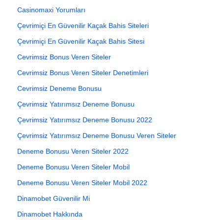
Casinomaxi Yorumları
Çevrimiçi En Güvenilir Kaçak Bahis Siteleri
Çevrimiçi En Güvenilir Kaçak Bahis Sitesi
Cevrimsiz Bonus Veren Siteler
Cevrimsiz Bonus Veren Siteler Denetimleri
Cevrimsiz Deneme Bonusu
Çevrimsiz Yatırımsız Deneme Bonusu
Çevrimsiz Yatırımsız Deneme Bonusu 2022
Çevrimsiz Yatırımsız Deneme Bonusu Veren Siteler
Deneme Bonusu Veren Siteler 2022
Deneme Bonusu Veren Siteler Mobil
Deneme Bonusu Veren Siteler Mobil 2022
Dinamobet Güvenilir Mi
Dinamobet Hakkında