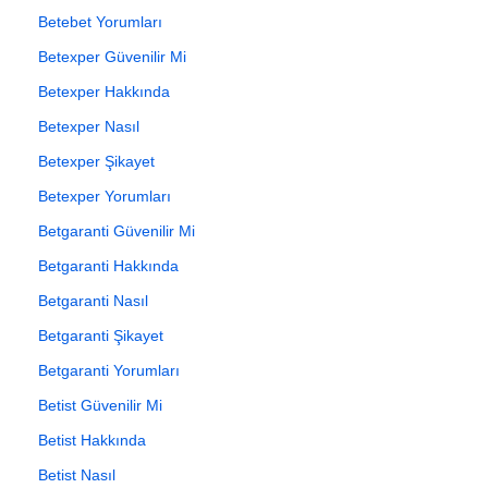
Betebet Yorumları
Betexper Güvenilir Mi
Betexper Hakkında
Betexper Nasıl
Betexper Şikayet
Betexper Yorumları
Betgaranti Güvenilir Mi
Betgaranti Hakkında
Betgaranti Nasıl
Betgaranti Şikayet
Betgaranti Yorumları
Betist Güvenilir Mi
Betist Hakkında
Betist Nasıl