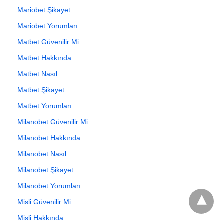
Mariobet Şikayet
Mariobet Yorumları
Matbet Güvenilir Mi
Matbet Hakkında
Matbet Nasıl
Matbet Şikayet
Matbet Yorumları
Milanobet Güvenilir Mi
Milanobet Hakkında
Milanobet Nasıl
Milanobet Şikayet
Milanobet Yorumları
Misli Güvenilir Mi
Misli Hakkında