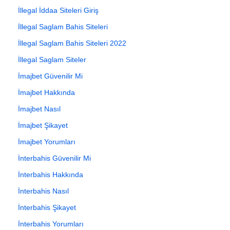
İllegal İddaa Siteleri Giriş
İllegal Saglam Bahis Siteleri
İllegal Saglam Bahis Siteleri 2022
İllegal Saglam Siteler
İmajbet Güvenilir Mi
İmajbet Hakkında
İmajbet Nasıl
İmajbet Şikayet
İmajbet Yorumları
İnterbahis Güvenilir Mi
İnterbahis Hakkında
İnterbahis Nasıl
İnterbahis Şikayet
İnterbahis Yorumları