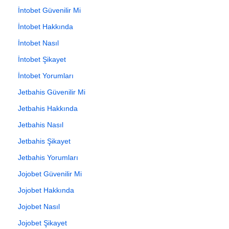
İntobet Güvenilir Mi
İntobet Hakkında
İntobet Nasıl
İntobet Şikayet
İntobet Yorumları
Jetbahis Güvenilir Mi
Jetbahis Hakkında
Jetbahis Nasıl
Jetbahis Şikayet
Jetbahis Yorumları
Jojobet Güvenilir Mi
Jojobet Hakkında
Jojobet Nasıl
Jojobet Şikayet