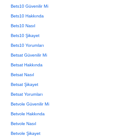
Bets10 Güvenilir Mi
Bets10 Hakkında
Bets10 Nasıl
Bets10 Şikayet
Bets10 Yorumları
Betsat Güvenilir Mi
Betsat Hakkında
Betsat Nasıl
Betsat Şikayet
Betsat Yorumları
Betvole Güvenilir Mi
Betvole Hakkında
Betvole Nasıl
Betvole Şikayet