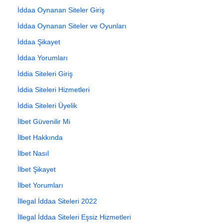
İddaa Oynanan Siteler Giriş
İddaa Oynanan Siteler ve Oyunları
İddaa Şikayet
İddaa Yorumları
İddia Siteleri Giriş
İddia Siteleri Hizmetleri
İddia Siteleri Üyelik
İlbet Güvenilir Mi
İlbet Hakkında
İlbet Nasıl
İlbet Şikayet
İlbet Yorumları
İllegal İddaa Siteleri 2022
İllegal İddaa Siteleri Eşsiz Hizmetleri