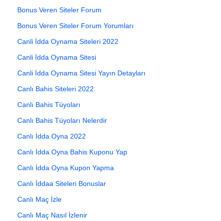
Bonus Veren Siteler Forum
Bonus Veren Siteler Forum Yorumları
Canli İdda Oynama Siteleri 2022
Canli İdda Oynama Sitesi
Canli İdda Oynama Sitesi Yayın Detayları
Canlı Bahis Siteleri 2022
Canlı Bahis Tüyoları
Canlı Bahis Tüyoları Nelerdir
Canlı İdda Oyna 2022
Canlı İdda Oyna Bahis Kuponu Yap
Canlı İdda Oyna Kupon Yapma
Canlı İddaa Siteleri Bonuslar
Canlı Maç İzle
Canlı Maç Nasıl İzlenir