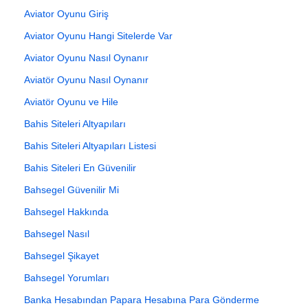
Aviator Oyunu Giriş
Aviator Oyunu Hangi Sitelerde Var
Aviator Oyunu Nasıl Oynanır
Aviatör Oyunu Nasıl Oynanır
Aviatör Oyunu ve Hile
Bahis Siteleri Altyapıları
Bahis Siteleri Altyapıları Listesi
Bahis Siteleri En Güvenilir
Bahsegel Güvenilir Mi
Bahsegel Hakkında
Bahsegel Nasıl
Bahsegel Şikayet
Bahsegel Yorumları
Banka Hesabından Papara Hesabına Para Gönderme