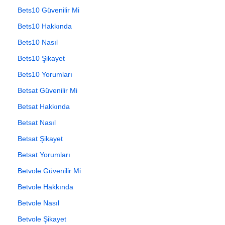
Bets10 Güvenilir Mi
Bets10 Hakkında
Bets10 Nasıl
Bets10 Şikayet
Bets10 Yorumları
Betsat Güvenilir Mi
Betsat Hakkında
Betsat Nasıl
Betsat Şikayet
Betsat Yorumları
Betvole Güvenilir Mi
Betvole Hakkında
Betvole Nasıl
Betvole Şikayet