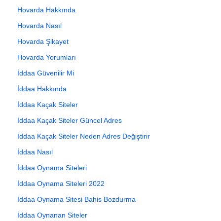
Hovarda Hakkında
Hovarda Nasıl
Hovarda Şikayet
Hovarda Yorumları
İddaa Güvenilir Mi
İddaa Hakkında
İddaa Kaçak Siteler
İddaa Kaçak Siteler Güncel Adres
İddaa Kaçak Siteler Neden Adres Değiştirir
İddaa Nasıl
İddaa Oynama Siteleri
İddaa Oynama Siteleri 2022
İddaa Oynama Sitesi Bahis Bozdurma
İddaa Oynanan Siteler