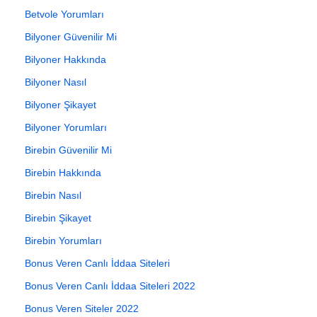
Betvole Yorumları
Bilyoner Güvenilir Mi
Bilyoner Hakkında
Bilyoner Nasıl
Bilyoner Şikayet
Bilyoner Yorumları
Birebin Güvenilir Mi
Birebin Hakkında
Birebin Nasıl
Birebin Şikayet
Birebin Yorumları
Bonus Veren Canlı İddaa Siteleri
Bonus Veren Canlı İddaa Siteleri 2022
Bonus Veren Siteler 2022