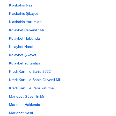
Klasbahis Nasıl
Klasbahis Şikayet
Klasbahis Yorumları
Kolaybet Güvenilir Mi
Kolaybet Hakkında
Kolaybet Nasıl
Kolaybet Şikayet
Kolaybet Yorumları
Kredi Kartı İle Bahis 2022
Kredi Kartı İle Bahis Güvenli Mi
Kredi Kartı İle Para Yatırma
Mariobet Güvenilir Mi
Mariobet Hakkında
Mariobet Nasıl