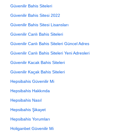
Güvenilir Bahis Siteleri
Güvenilir Bahis Sitesi 2022
Güvenilir Bahis Sitesi Lisansları
Güvenilir Canlı Bahis Siteleri
Güvenilir Canlı Bahis Siteleri Güncel Adres
Güvenilir Canlı Bahis Siteleri Yeni Adresleri
Güvenilir Kacak Bahis Siteleri
Güvenilir Kaçak Bahis Siteleri
Hepsibahis Güvenilir Mi
Hepsibahis Hakkında
Hepsibahis Nasıl
Hepsibahis Şikayet
Hepsibahis Yorumları
Holiganbet Güvenilir Mi