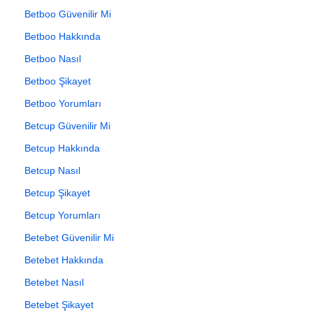
Betboo Güvenilir Mi
Betboo Hakkında
Betboo Nasıl
Betboo Şikayet
Betboo Yorumları
Betcup Güvenilir Mi
Betcup Hakkında
Betcup Nasıl
Betcup Şikayet
Betcup Yorumları
Betebet Güvenilir Mi
Betebet Hakkında
Betebet Nasıl
Betebet Şikayet