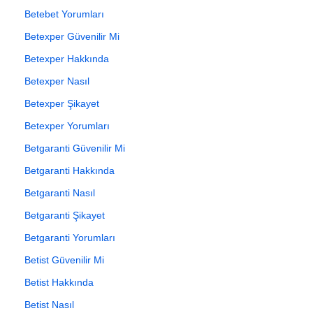
Betebet Yorumları
Betexper Güvenilir Mi
Betexper Hakkında
Betexper Nasıl
Betexper Şikayet
Betexper Yorumları
Betgaranti Güvenilir Mi
Betgaranti Hakkında
Betgaranti Nasıl
Betgaranti Şikayet
Betgaranti Yorumları
Betist Güvenilir Mi
Betist Hakkında
Betist Nasıl