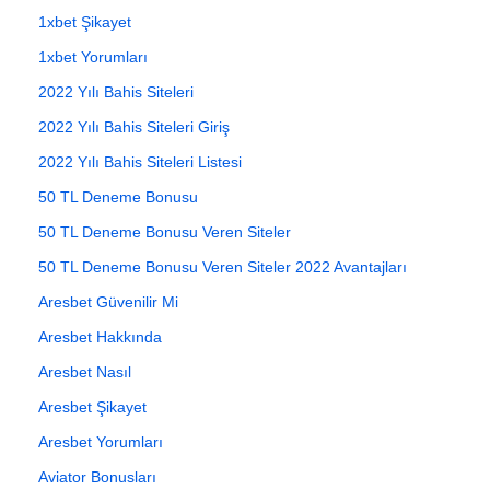
1xbet Şikayet
1xbet Yorumları
2022 Yılı Bahis Siteleri
2022 Yılı Bahis Siteleri Giriş
2022 Yılı Bahis Siteleri Listesi
50 TL Deneme Bonusu
50 TL Deneme Bonusu Veren Siteler
50 TL Deneme Bonusu Veren Siteler 2022 Avantajları
Aresbet Güvenilir Mi
Aresbet Hakkında
Aresbet Nasıl
Aresbet Şikayet
Aresbet Yorumları
Aviator Bonusları