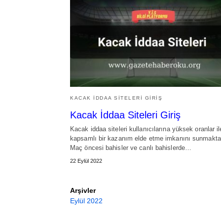
KACAK İDDAA SITELERI GIRIŞ
Kacak İddaa Siteleri Giriş
Kacak iddaa siteleri kullanıcılarına yüksek oranlar il
kapsamlı bir kazanım elde etme imkanını sunmaktad
Maç öncesi bahisler ve canlı bahislerde…
22 Eylül 2022
Arşivler
Eylül 2022