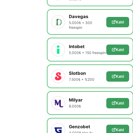
Davegas
Katıl
5.000₺ + 300
freespin
Intobet
Katıl
5.000₺ + 150 freespin
Slotbon
Katıl
7.500₺ + %200
Milyar
Katıl
8.000₺
Genzobet
Katıl
4.000₺ Her Ay