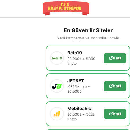
En Güvenilir Siteler
Yeni kampanya ve bonusları incele
Bets10
Katıl
20.000₺ + %300
kripto
JETBET
Katıl
%325 kripto +
20.000₺
Mobilbahis
Katıl
20.000₺ + %225
kripto