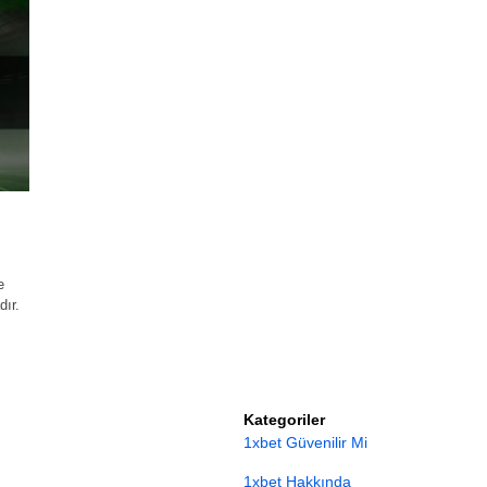
e
ır.
Kategoriler
1xbet Güvenilir Mi
1xbet Hakkında