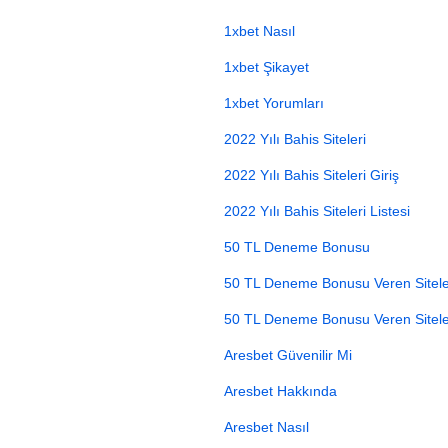
1xbet Nasıl
1xbet Şikayet
1xbet Yorumları
2022 Yılı Bahis Siteleri
2022 Yılı Bahis Siteleri Giriş
2022 Yılı Bahis Siteleri Listesi
50 TL Deneme Bonusu
50 TL Deneme Bonusu Veren Sitele
50 TL Deneme Bonusu Veren Siteler
Aresbet Güvenilir Mi
Aresbet Hakkında
Aresbet Nasıl