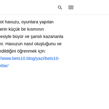
ot havuzu, oyunlara yapılan
erin küçük bir kısmının
mesiyle büyür ve şanslı kazananla
Type
your
ılır. Havuzun nasıl oluştuğunu ve
search
query
edildiğini öğrenmek için:
and
hit
://www.bets10.blog/yazi/bets10-
enter:
tlar/