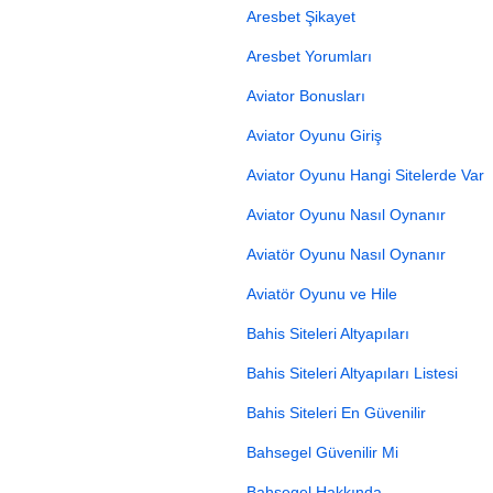
Aresbet Şikayet
Aresbet Yorumları
Aviator Bonusları
Aviator Oyunu Giriş
Aviator Oyunu Hangi Sitelerde Var
Aviator Oyunu Nasıl Oynanır
Aviatör Oyunu Nasıl Oynanır
Aviatör Oyunu ve Hile
Bahis Siteleri Altyapıları
Bahis Siteleri Altyapıları Listesi
Bahis Siteleri En Güvenilir
Bahsegel Güvenilir Mi
Bahsegel Hakkında