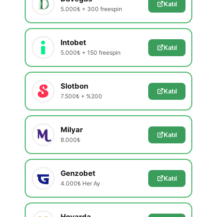
Katıl
5.000₺ + 300 freespin
Intobet
Katıl
5.000₺ + 150 freespin
Slotbon
Katıl
7.500₺ + %200
Milyar
Katıl
8.000₺
Genzobet
Katıl
4.000₺ Her Ay
Hovarda