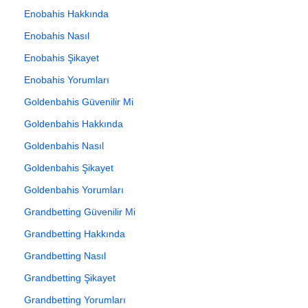
Enobahis Hakkında
Enobahis Nasıl
Enobahis Şikayet
Enobahis Yorumları
Goldenbahis Güvenilir Mi
Goldenbahis Hakkında
Goldenbahis Nasıl
Goldenbahis Şikayet
Goldenbahis Yorumları
Grandbetting Güvenilir Mi
Grandbetting Hakkında
Grandbetting Nasıl
Grandbetting Şikayet
Grandbetting Yorumları