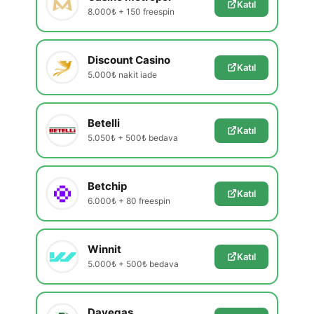
Katıl
8.000₺ + 150 freespin
Discount Casino
Katıl
5.000₺ nakit iade
Betelli
Katıl
5.050₺ + 500₺ bedava
Betchip
Katıl
6.000₺ + 80 freespin
Winnit
Katıl
5.000₺ + 500₺ bedava
Davegas