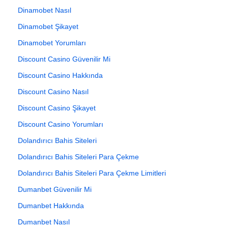
Dinamobet Nasıl
Dinamobet Şikayet
Dinamobet Yorumları
Discount Casino Güvenilir Mi
Discount Casino Hakkında
Discount Casino Nasıl
Discount Casino Şikayet
Discount Casino Yorumları
Dolandırıcı Bahis Siteleri
Dolandırıcı Bahis Siteleri Para Çekme
Dolandırıcı Bahis Siteleri Para Çekme Limitleri
Dumanbet Güvenilir Mi
Dumanbet Hakkında
Dumanbet Nasıl