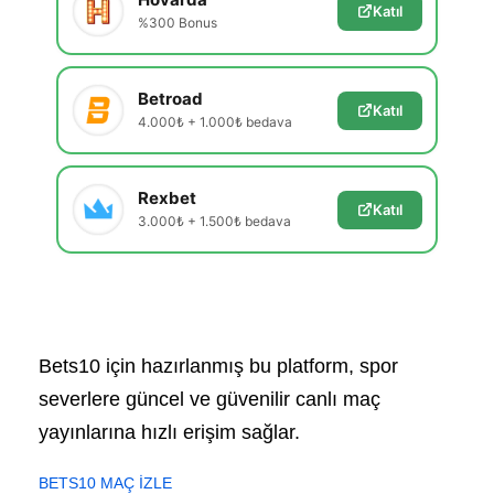
Katıl
%300 Bonus
Betroad
Katıl
4.000₺ + 1.000₺ bedava
Rexbet
Katıl
3.000₺ + 1.500₺ bedava
Bets10 için hazırlanmış bu platform, spor
severlere güncel ve güvenilir canlı maç
yayınlarına hızlı erişim sağlar.
BETS10 MAÇ İZLE