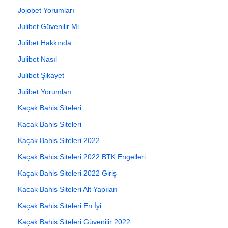
Jojobet Yorumları
Julibet Güvenilir Mi
Julibet Hakkında
Julibet Nasıl
Julibet Şikayet
Julibet Yorumları
Kaçak Bahis Siteleri
Kacak Bahis Siteleri
Kaçak Bahis Siteleri 2022
Kaçak Bahis Siteleri 2022 BTK Engelleri
Kaçak Bahis Siteleri 2022 Giriş
Kacak Bahis Siteleri Alt Yapıları
Kaçak Bahis Siteleri En İyi
Kaçak Bahis Siteleri Güvenilir 2022