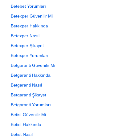
Betebet Yorumları
Betexper Güvenilir Mi
Betexper Hakkında
Betexper Nasıl
Betexper Şikayet
Betexper Yorumları
Betgaranti Güvenilir Mi
Betgaranti Hakkında
Betgaranti Nasıl
Betgaranti Şikayet
Betgaranti Yorumları
Betist Güvenilir Mi
Betist Hakkında
Betist Nasıl