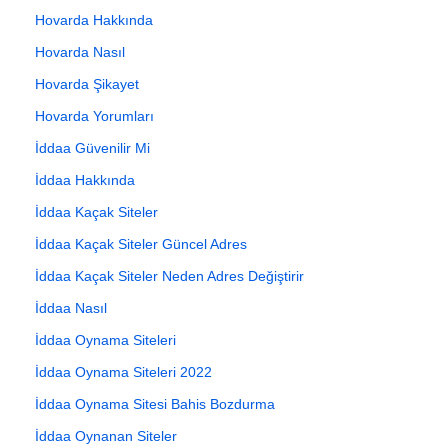
Hovarda Hakkında
Hovarda Nasıl
Hovarda Şikayet
Hovarda Yorumları
İddaa Güvenilir Mi
İddaa Hakkında
İddaa Kaçak Siteler
İddaa Kaçak Siteler Güncel Adres
İddaa Kaçak Siteler Neden Adres Değiştirir
İddaa Nasıl
İddaa Oynama Siteleri
İddaa Oynama Siteleri 2022
İddaa Oynama Sitesi Bahis Bozdurma
İddaa Oynanan Siteler