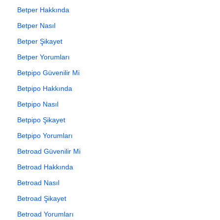
Betper Hakkında
Betper Nasıl
Betper Şikayet
Betper Yorumları
Betpipo Güvenilir Mi
Betpipo Hakkında
Betpipo Nasıl
Betpipo Şikayet
Betpipo Yorumları
Betroad Güvenilir Mi
Betroad Hakkında
Betroad Nasıl
Betroad Şikayet
Betroad Yorumları