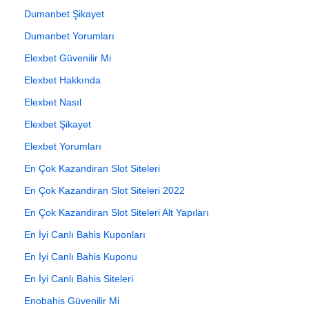
Dumanbet Şikayet
Dumanbet Yorumları
Elexbet Güvenilir Mi
Elexbet Hakkında
Elexbet Nasıl
Elexbet Şikayet
Elexbet Yorumları
En Çok Kazandiran Slot Siteleri
En Çok Kazandiran Slot Siteleri 2022
En Çok Kazandiran Slot Siteleri Alt Yapıları
En İyi Canlı Bahis Kuponları
En İyi Canlı Bahis Kuponu
En İyi Canlı Bahis Siteleri
Enobahis Güvenilir Mi