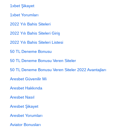
1xbet Şikayet
1xbet Yorumları
2022 Yılı Bahis Siteleri
2022 Yılı Bahis Siteleri Giriş
2022 Yılı Bahis Siteleri Listesi
50 TL Deneme Bonusu
50 TL Deneme Bonusu Veren Siteler
50 TL Deneme Bonusu Veren Siteler 2022 Avantajları
Aresbet Güvenilir Mi
Aresbet Hakkında
Aresbet Nasıl
Aresbet Şikayet
Aresbet Yorumları
Aviator Bonusları