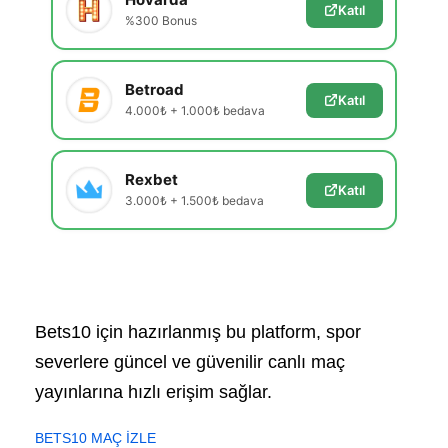
Katıl
%300 Bonus
Betroad
Katıl
4.000₺ + 1.000₺ bedava
Rexbet
Katıl
3.000₺ + 1.500₺ bedava
Bets10 için hazırlanmış bu platform, spor
severlere güncel ve güvenilir canlı maç
yayınlarına hızlı erişim sağlar.
BETS10 MAÇ İZLE