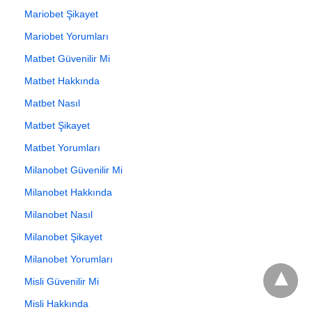
Mariobet Şikayet
Mariobet Yorumları
Matbet Güvenilir Mi
Matbet Hakkında
Matbet Nasıl
Matbet Şikayet
Matbet Yorumları
Milanobet Güvenilir Mi
Milanobet Hakkında
Milanobet Nasıl
Milanobet Şikayet
Milanobet Yorumları
Misli Güvenilir Mi
Misli Hakkında