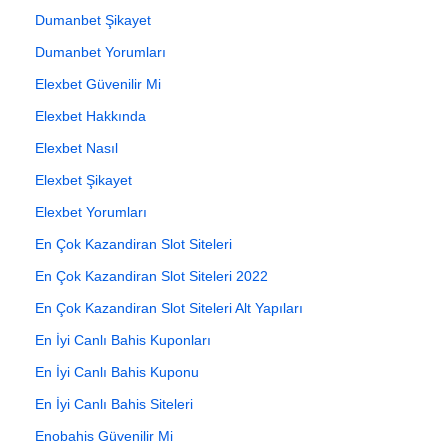
Dumanbet Şikayet
Dumanbet Yorumları
Elexbet Güvenilir Mi
Elexbet Hakkında
Elexbet Nasıl
Elexbet Şikayet
Elexbet Yorumları
En Çok Kazandiran Slot Siteleri
En Çok Kazandiran Slot Siteleri 2022
En Çok Kazandiran Slot Siteleri Alt Yapıları
En İyi Canlı Bahis Kuponları
En İyi Canlı Bahis Kuponu
En İyi Canlı Bahis Siteleri
Enobahis Güvenilir Mi