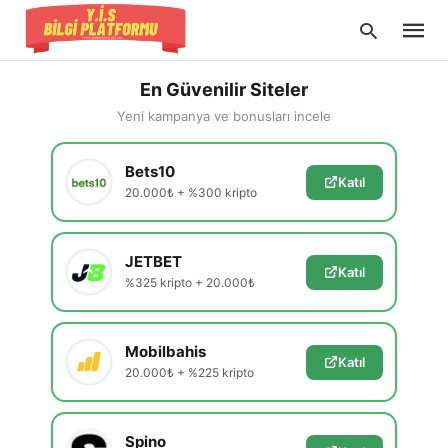
En Güvenilir Siteler
Yeni kampanya ve bonusları incele
Type
Bets10
your
Katıl
searc
20.000₺ + %300 kripto
query
and
hit
enter:
JETBET
Katıl
%325 kripto + 20.000₺
Mobilbahis
Katıl
20.000₺ + %225 kripto
Spino