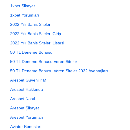
1xbet Şikayet
1xbet Yorumları
2022 Yılı Bahis Siteleri
2022 Yılı Bahis Siteleri Giriş
2022 Yılı Bahis Siteleri Listesi
50 TL Deneme Bonusu
50 TL Deneme Bonusu Veren Siteler
50 TL Deneme Bonusu Veren Siteler 2022 Avantajları
Aresbet Güvenilir Mi
Aresbet Hakkında
Aresbet Nasıl
Aresbet Şikayet
Aresbet Yorumları
Aviator Bonusları