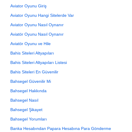
Aviator Oyunu Giriş
Aviator Oyunu Hangi Sitelerde Var
Aviator Oyunu Nasıl Oynanır
Aviatör Oyunu Nasıl Oynanır
Aviatör Oyunu ve Hile
Bahis Siteleri Altyapıları
Bahis Siteleri Altyapıları Listesi
Bahis Siteleri En Güvenilir
Bahsegel Güvenilir Mi
Bahsegel Hakkında
Bahsegel Nasıl
Bahsegel Şikayet
Bahsegel Yorumları
Banka Hesabından Papara Hesabına Para Gönderme