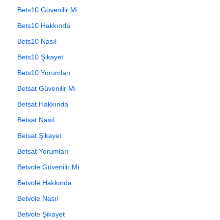
Bets10 Güvenilir Mi
Bets10 Hakkında
Bets10 Nasıl
Bets10 Şikayet
Bets10 Yorumları
Betsat Güvenilir Mi
Betsat Hakkında
Betsat Nasıl
Betsat Şikayet
Betsat Yorumları
Betvole Güvenilir Mi
Betvole Hakkında
Betvole Nasıl
Betvole Şikayet