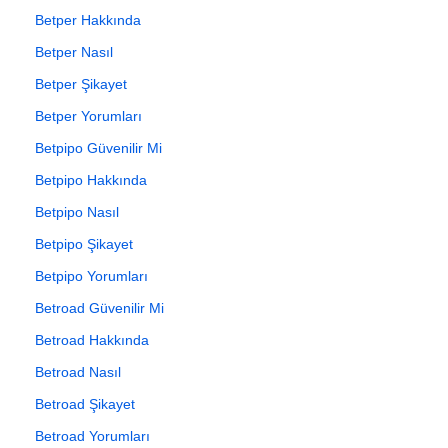
Betper Hakkında
Betper Nasıl
Betper Şikayet
Betper Yorumları
Betpipo Güvenilir Mi
Betpipo Hakkında
Betpipo Nasıl
Betpipo Şikayet
Betpipo Yorumları
Betroad Güvenilir Mi
Betroad Hakkında
Betroad Nasıl
Betroad Şikayet
Betroad Yorumları