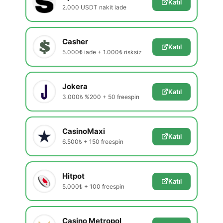
Katıl
2.000 USDT nakit iade
Casher
Katıl
5.000₺ iade + 1.000₺ risksiz
Jokera
Katıl
3.000₺ %200 + 50 freespin
CasinoMaxi
Katıl
6.500₺ + 150 freespin
Hitpot
Katıl
5.000₺ + 100 freespin
Casino Metropol