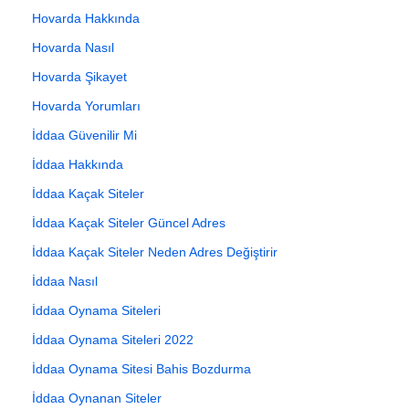
Hovarda Hakkında
Hovarda Nasıl
Hovarda Şikayet
Hovarda Yorumları
İddaa Güvenilir Mi
İddaa Hakkında
İddaa Kaçak Siteler
İddaa Kaçak Siteler Güncel Adres
İddaa Kaçak Siteler Neden Adres Değiştirir
İddaa Nasıl
İddaa Oynama Siteleri
İddaa Oynama Siteleri 2022
İddaa Oynama Sitesi Bahis Bozdurma
İddaa Oynanan Siteler