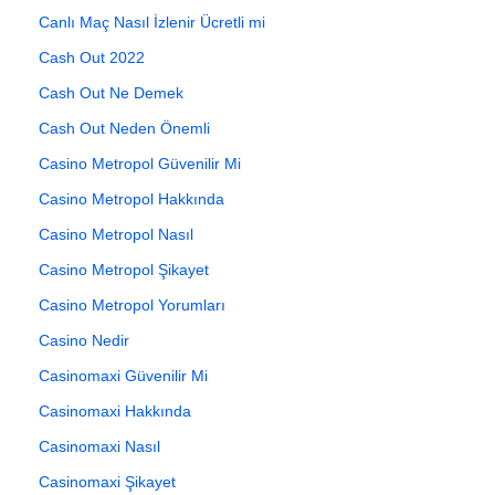
Canlı Maç Nasıl İzlenir Ücretli mi
Cash Out 2022
Cash Out Ne Demek
Cash Out Neden Önemli
Casino Metropol Güvenilir Mi
Casino Metropol Hakkında
Casino Metropol Nasıl
Casino Metropol Şikayet
Casino Metropol Yorumları
Casino Nedir
Casinomaxi Güvenilir Mi
Casinomaxi Hakkında
Casinomaxi Nasıl
Casinomaxi Şikayet