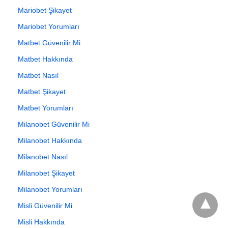
Mariobet Şikayet
Mariobet Yorumları
Matbet Güvenilir Mi
Matbet Hakkında
Matbet Nasıl
Matbet Şikayet
Matbet Yorumları
Milanobet Güvenilir Mi
Milanobet Hakkında
Milanobet Nasıl
Milanobet Şikayet
Milanobet Yorumları
Misli Güvenilir Mi
Misli Hakkında