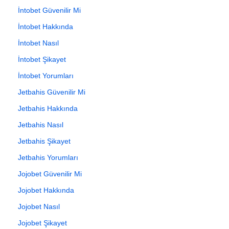
İntobet Güvenilir Mi
İntobet Hakkında
İntobet Nasıl
İntobet Şikayet
İntobet Yorumları
Jetbahis Güvenilir Mi
Jetbahis Hakkında
Jetbahis Nasıl
Jetbahis Şikayet
Jetbahis Yorumları
Jojobet Güvenilir Mi
Jojobet Hakkında
Jojobet Nasıl
Jojobet Şikayet