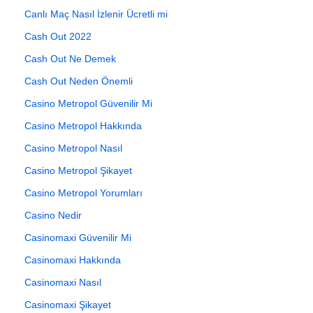
Canlı Maç Nasıl İzlenir Ücretli mi
Cash Out 2022
Cash Out Ne Demek
Cash Out Neden Önemli
Casino Metropol Güvenilir Mi
Casino Metropol Hakkında
Casino Metropol Nasıl
Casino Metropol Şikayet
Casino Metropol Yorumları
Casino Nedir
Casinomaxi Güvenilir Mi
Casinomaxi Hakkında
Casinomaxi Nasıl
Casinomaxi Şikayet