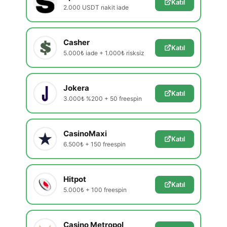
Katıl
2.000 USDT nakit iade
Casher
Katıl
5.000₺ iade + 1.000₺ risksiz
Jokera
Katıl
3.000₺ %200 + 50 freespin
CasinoMaxi
Katıl
6.500₺ + 150 freespin
Hitpot
Katıl
5.000₺ + 100 freespin
Casino Metropol