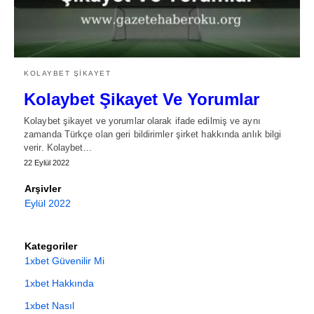
KOLAYBET ŞIKAYET
Kolaybet Şikayet Ve Yorumlar
Kolaybet şikayet ve yorumlar olarak ifade edilmiş ve aynı
zamanda Türkçe olan geri bildirimler şirket hakkında anlık bilgi
verir. Kolaybet…
22 Eylül 2022
Arşivler
Eylül 2022
Kategoriler
1xbet Güvenilir Mi
1xbet Hakkında
1xbet Nasıl