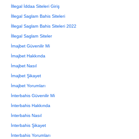
İllegal İddaa Siteleri Giriş
İllegal Saglam Bahis Siteleri
İllegal Saglam Bahis Siteleri 2022
İllegal Saglam Siteler
İmajbet Güvenilir Mi
İmajbet Hakkında
İmajbet Nasıl
İmajbet Şikayet
İmajbet Yorumları
İnterbahis Güvenilir Mi
İnterbahis Hakkında
İnterbahis Nasıl
İnterbahis Şikayet
İnterbahis Yorumları