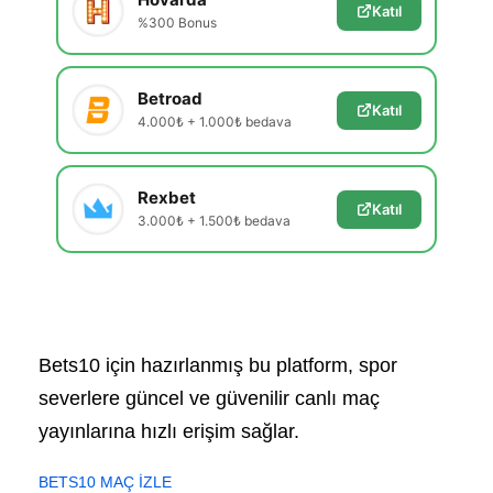
Katıl
%300 Bonus
Betroad
Katıl
4.000₺ + 1.000₺ bedava
Rexbet
Katıl
3.000₺ + 1.500₺ bedava
Bets10 için hazırlanmış bu platform, spor
severlere güncel ve güvenilir canlı maç
yayınlarına hızlı erişim sağlar.
BETS10 MAÇ İZLE