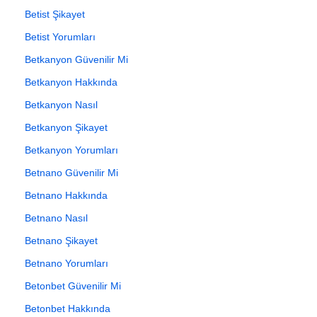
Betist Şikayet
Betist Yorumları
Betkanyon Güvenilir Mi
Betkanyon Hakkında
Betkanyon Nasıl
Betkanyon Şikayet
Betkanyon Yorumları
Betnano Güvenilir Mi
Betnano Hakkında
Betnano Nasıl
Betnano Şikayet
Betnano Yorumları
Betonbet Güvenilir Mi
Betonbet Hakkında