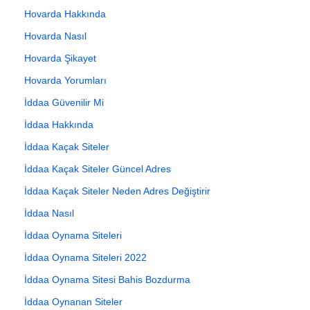
Hovarda Hakkında
Hovarda Nasıl
Hovarda Şikayet
Hovarda Yorumları
İddaa Güvenilir Mi
İddaa Hakkında
İddaa Kaçak Siteler
İddaa Kaçak Siteler Güncel Adres
İddaa Kaçak Siteler Neden Adres Değiştirir
İddaa Nasıl
İddaa Oynama Siteleri
İddaa Oynama Siteleri 2022
İddaa Oynama Sitesi Bahis Bozdurma
İddaa Oynanan Siteler