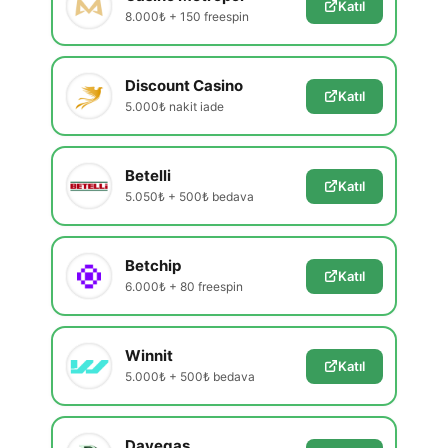
Katıl
8.000₺ + 150 freespin
Discount Casino
Katıl
5.000₺ nakit iade
Betelli
Katıl
5.050₺ + 500₺ bedava
Betchip
Katıl
6.000₺ + 80 freespin
Winnit
Katıl
5.000₺ + 500₺ bedava
Davegas