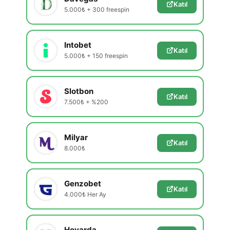
Katıl
5.000₺ + 300 freespin
Intobet
Katıl
5.000₺ + 150 freespin
Slotbon
Katıl
7.500₺ + %200
Milyar
Katıl
8.000₺
Genzobet
Katıl
4.000₺ Her Ay
Hovarda