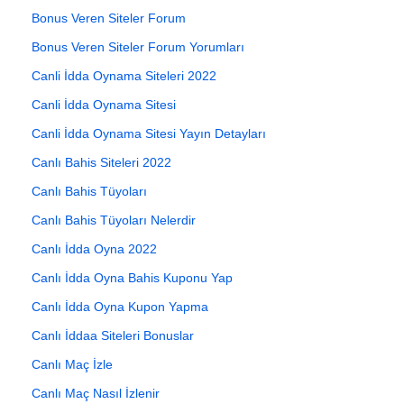
Bonus Veren Siteler Forum
Bonus Veren Siteler Forum Yorumları
Canli İdda Oynama Siteleri 2022
Canli İdda Oynama Sitesi
Canli İdda Oynama Sitesi Yayın Detayları
Canlı Bahis Siteleri 2022
Canlı Bahis Tüyoları
Canlı Bahis Tüyoları Nelerdir
Canlı İdda Oyna 2022
Canlı İdda Oyna Bahis Kuponu Yap
Canlı İdda Oyna Kupon Yapma
Canlı İddaa Siteleri Bonuslar
Canlı Maç İzle
Canlı Maç Nasıl İzlenir