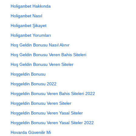
Holiganbet Hakkında
Holiganbet Nasıl
Holiganbet Şikayet
Holiganbet Yorumları
Hoş Geldin Bonusu Nasıl Alınır
Hoş Geldin Bonusu Veren Bahis Siteleri
Hoş Geldin Bonusu Veren Siteler
Hoşgeldin Bonusu
Hoşgeldin Bonusu 2022
Hoşgeldin Bonusu Veren Bahis Siteleri 2022
Hoşgeldin Bonusu Veren Siteler
Hoşgeldin Bonusu Veren Yasal Siteler
Hoşgeldin Bonusu Veren Yasal Siteler 2022
Hovarda Güvenilir Mi