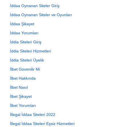
İddaa Oynanan Siteler Giriş
İddaa Oynanan Siteler ve Oyunları
İddaa Şikayet
İddaa Yorumları
İddia Siteleri Giriş
İddia Siteleri Hizmetleri
İddia Siteleri Üyelik
İlbet Güvenilir Mi
İlbet Hakkında
İlbet Nasıl
İlbet Şikayet
İlbet Yorumları
İllegal İddaa Siteleri 2022
İllegal İddaa Siteleri Eşsiz Hizmetleri