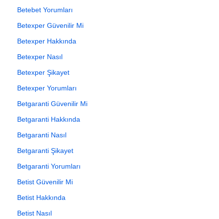
Betebet Yorumları
Betexper Güvenilir Mi
Betexper Hakkında
Betexper Nasıl
Betexper Şikayet
Betexper Yorumları
Betgaranti Güvenilir Mi
Betgaranti Hakkında
Betgaranti Nasıl
Betgaranti Şikayet
Betgaranti Yorumları
Betist Güvenilir Mi
Betist Hakkında
Betist Nasıl