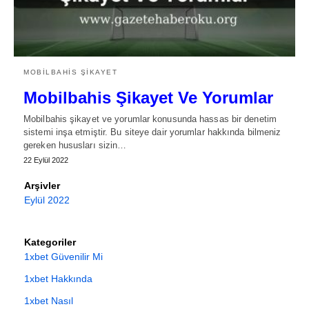
MOBILBAHIS ŞIKAYET
Mobilbahis Şikayet Ve Yorumlar
Mobilbahis şikayet ve yorumlar konusunda hassas bir denetim
sistemi inşa etmiştir. Bu siteye dair yorumlar hakkında bilmeniz
gereken hususları sizin…
22 Eylül 2022
Arşivler
Eylül 2022
Kategoriler
1xbet Güvenilir Mi
1xbet Hakkında
1xbet Nasıl