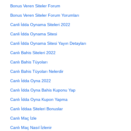
Bonus Veren Siteler Forum
Bonus Veren Siteler Forum Yorumları
Canli İdda Oynama Siteleri 2022
Canli İdda Oynama Sitesi
Canli İdda Oynama Sitesi Yayın Detayları
Canlı Bahis Siteleri 2022
Canlı Bahis Tüyoları
Canlı Bahis Tüyoları Nelerdir
Canlı İdda Oyna 2022
Canlı İdda Oyna Bahis Kuponu Yap
Canlı İdda Oyna Kupon Yapma
Canlı İddaa Siteleri Bonuslar
Canlı Maç İzle
Canlı Maç Nasıl İzlenir