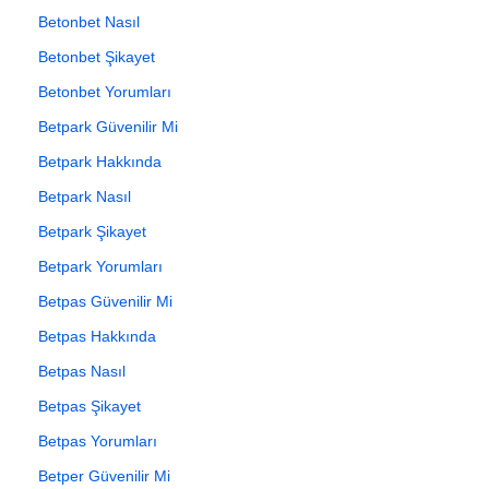
Betonbet Nasıl
Betonbet Şikayet
Betonbet Yorumları
Betpark Güvenilir Mi
Betpark Hakkında
Betpark Nasıl
Betpark Şikayet
Betpark Yorumları
Betpas Güvenilir Mi
Betpas Hakkında
Betpas Nasıl
Betpas Şikayet
Betpas Yorumları
Betper Güvenilir Mi