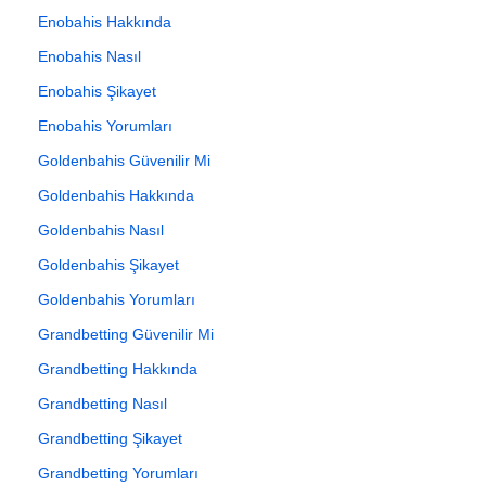
Enobahis Hakkında
Enobahis Nasıl
Enobahis Şikayet
Enobahis Yorumları
Goldenbahis Güvenilir Mi
Goldenbahis Hakkında
Goldenbahis Nasıl
Goldenbahis Şikayet
Goldenbahis Yorumları
Grandbetting Güvenilir Mi
Grandbetting Hakkında
Grandbetting Nasıl
Grandbetting Şikayet
Grandbetting Yorumları