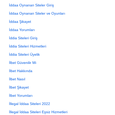
İddaa Oynanan Siteler Giriş
İddaa Oynanan Siteler ve Oyunları
İddaa Şikayet
İddaa Yorumları
İddia Siteleri Giriş
İddia Siteleri Hizmetleri
İddia Siteleri Üyelik
İlbet Güvenilir Mi
İlbet Hakkında
İlbet Nasıl
İlbet Şikayet
İlbet Yorumları
İllegal İddaa Siteleri 2022
İllegal İddaa Siteleri Eşsiz Hizmetleri