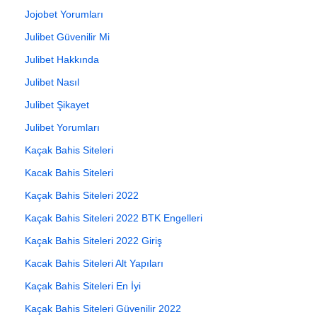
Jojobet Yorumları
Julibet Güvenilir Mi
Julibet Hakkında
Julibet Nasıl
Julibet Şikayet
Julibet Yorumları
Kaçak Bahis Siteleri
Kacak Bahis Siteleri
Kaçak Bahis Siteleri 2022
Kaçak Bahis Siteleri 2022 BTK Engelleri
Kaçak Bahis Siteleri 2022 Giriş
Kacak Bahis Siteleri Alt Yapıları
Kaçak Bahis Siteleri En İyi
Kaçak Bahis Siteleri Güvenilir 2022