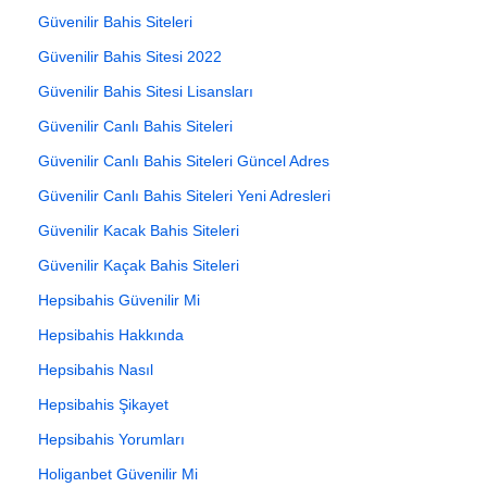
Güvenilir Bahis Siteleri
Güvenilir Bahis Sitesi 2022
Güvenilir Bahis Sitesi Lisansları
Güvenilir Canlı Bahis Siteleri
Güvenilir Canlı Bahis Siteleri Güncel Adres
Güvenilir Canlı Bahis Siteleri Yeni Adresleri
Güvenilir Kacak Bahis Siteleri
Güvenilir Kaçak Bahis Siteleri
Hepsibahis Güvenilir Mi
Hepsibahis Hakkında
Hepsibahis Nasıl
Hepsibahis Şikayet
Hepsibahis Yorumları
Holiganbet Güvenilir Mi