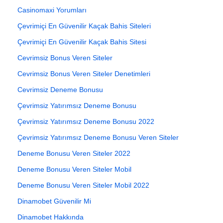
Casinomaxi Yorumları
Çevrimiçi En Güvenilir Kaçak Bahis Siteleri
Çevrimiçi En Güvenilir Kaçak Bahis Sitesi
Cevrimsiz Bonus Veren Siteler
Cevrimsiz Bonus Veren Siteler Denetimleri
Cevrimsiz Deneme Bonusu
Çevrimsiz Yatırımsız Deneme Bonusu
Çevrimsiz Yatırımsız Deneme Bonusu 2022
Çevrimsiz Yatırımsız Deneme Bonusu Veren Siteler
Deneme Bonusu Veren Siteler 2022
Deneme Bonusu Veren Siteler Mobil
Deneme Bonusu Veren Siteler Mobil 2022
Dinamobet Güvenilir Mi
Dinamobet Hakkında