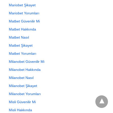
Mariobet Şikayet
Mariobet Yorumları
Matbet Güvenilir Mi
Matbet Hakkında
Matbet Nasıl
Matbet Şikayet
Matbet Yorumları
Milanobet Güvenilir Mi
Milanobet Hakkında
Milanobet Nasıl
Milanobet Şikayet
Milanobet Yorumları
Misli Güvenilir Mi
Misli Hakkında