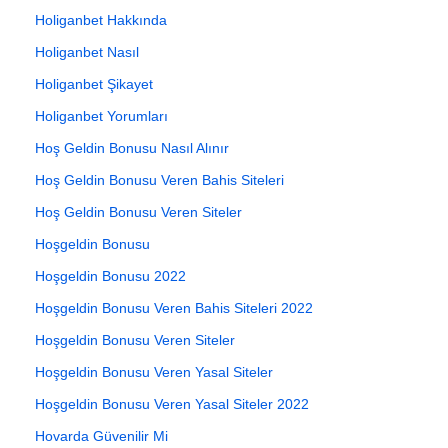
Holiganbet Hakkında
Holiganbet Nasıl
Holiganbet Şikayet
Holiganbet Yorumları
Hoş Geldin Bonusu Nasıl Alınır
Hoş Geldin Bonusu Veren Bahis Siteleri
Hoş Geldin Bonusu Veren Siteler
Hoşgeldin Bonusu
Hoşgeldin Bonusu 2022
Hoşgeldin Bonusu Veren Bahis Siteleri 2022
Hoşgeldin Bonusu Veren Siteler
Hoşgeldin Bonusu Veren Yasal Siteler
Hoşgeldin Bonusu Veren Yasal Siteler 2022
Hovarda Güvenilir Mi