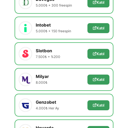
Katıl
5.000₺ + 300 freespin
Intobet
Katıl
5.000₺ + 150 freespin
Slotbon
Katıl
7.500₺ + %200
Milyar
Katıl
8.000₺
Genzobet
Katıl
4.000₺ Her Ay
Hovarda