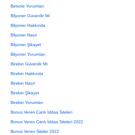
Betvole Yorumları
Bilyoner Güvenilir Mi
Bilyoner Hakkında
Bilyoner Nasıl
Bilyoner Şikayet
Bilyoner Yorumları
Birebin Güvenilir Mi
Birebin Hakkında
Birebin Nasıl
Birebin Şikayet
Birebin Yorumları
Bonus Veren Canlı İddaa Siteleri
Bonus Veren Canlı İddaa Siteleri 2022
Bonus Veren Siteler 2022