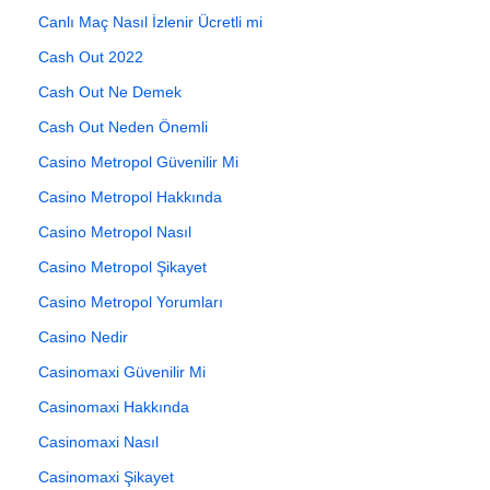
Canlı Maç Nasıl İzlenir Ücretli mi
Cash Out 2022
Cash Out Ne Demek
Cash Out Neden Önemli
Casino Metropol Güvenilir Mi
Casino Metropol Hakkında
Casino Metropol Nasıl
Casino Metropol Şikayet
Casino Metropol Yorumları
Casino Nedir
Casinomaxi Güvenilir Mi
Casinomaxi Hakkında
Casinomaxi Nasıl
Casinomaxi Şikayet