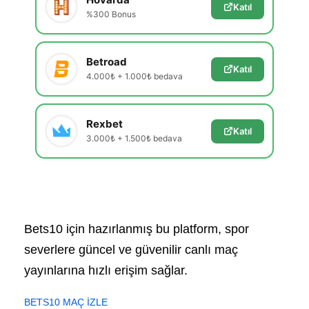
Katıl
%300 Bonus
Betroad
Katıl
4.000₺ + 1.000₺ bedava
Rexbet
Katıl
3.000₺ + 1.500₺ bedava
Bets10 için hazırlanmış bu platform, spor
severlere güncel ve güvenilir canlı maç
yayınlarına hızlı erişim sağlar.
BETS10 MAÇ İZLE