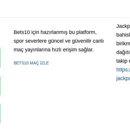
Jackp
Bets10 için hazırlanmış bu platform,
bahisl
spor severlere güncel ve güvenilir canlı
birik
maç yayınlarına hızlı erişim sağlar.
dağıt
takip 
BETS10 MAÇ İZLE
https
jackpo