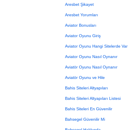
Aresbet Şikayet
Aresbet Yorumları
Aviator Bonusları
Aviator Oyunu Giriş
Aviator Oyunu Hangi Sitelerde Var
Aviator Oyunu Nasıl Oynanır
Aviatör Oyunu Nasıl Oynanır
Aviatör Oyunu ve Hile
Bahis Siteleri Altyapıları
Bahis Siteleri Altyapıları Listesi
Bahis Siteleri En Güvenilir
Bahsegel Güvenilir Mi
Bahsegel Hakkında