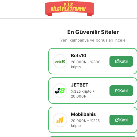
En Güvenilir Siteler
Yeni kampanya ve bonusları incele
Bets10
Katıl
20.000₺ + %300
kripto
JETBET
Katıl
%325 kripto +
20.000₺
Mobilbahis
Katıl
20.000₺ + %225
kripto