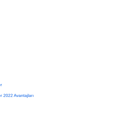
r
 2022 Avantajları