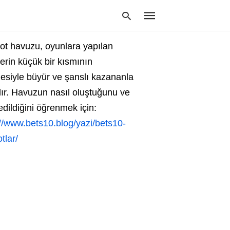
ot havuzu, oyunlara yapılan
erin küçük bir kısmının
mesiyle büyür ve şanslı kazananla
Type
your
ılır. Havuzun nasıl oluştuğunu ve
search
query
edildiğini öğrenmek için:
and
hit
://www.bets10.blog/yazi/bets10-
enter:
tlar/