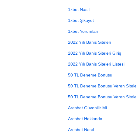
1xbet Nasıl
1xbet Şikayet
1xbet Yorumları
2022 Yılı Bahis Siteleri
2022 Yılı Bahis Siteleri Giriş
2022 Yılı Bahis Siteleri Listesi
50 TL Deneme Bonusu
50 TL Deneme Bonusu Veren Sitele
50 TL Deneme Bonusu Veren Siteler
Aresbet Güvenilir Mi
Aresbet Hakkında
Aresbet Nasıl