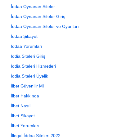
İddaa Oynanan Siteler
İddaa Oynanan Siteler Giriş
İddaa Oynanan Siteler ve Oyunları
İddaa Şikayet
İddaa Yorumları
İddia Siteleri Giriş
İddia Siteleri Hizmetleri
İddia Siteleri Üyelik
İlbet Güvenilir Mi
İlbet Hakkında
İlbet Nasıl
İlbet Şikayet
İlbet Yorumları
İllegal İddaa Siteleri 2022