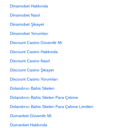
Dinamobet Hakkında
Dinamobet Nasıl
Dinamobet Şikayet
Dinamobet Yorumları
Discount Casino Güvenilir Mi
Discount Casino Hakkında
Discount Casino Nasıl
Discount Casino Şikayet
Discount Casino Yorumları
Dolandırıcı Bahis Siteleri
Dolandırıcı Bahis Siteleri Para Çekme
Dolandırıcı Bahis Siteleri Para Çekme Limitleri
Dumanbet Güvenilir Mi
Dumanbet Hakkında