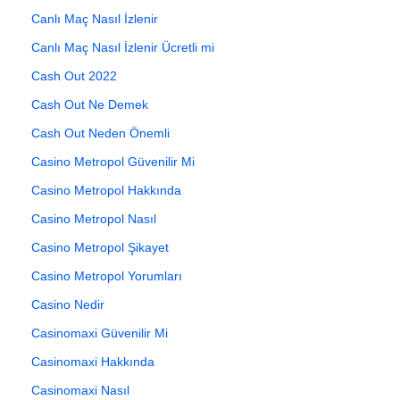
Canlı Maç Nasıl İzlenir
Canlı Maç Nasıl İzlenir Ücretli mi
Cash Out 2022
Cash Out Ne Demek
Cash Out Neden Önemli
Casino Metropol Güvenilir Mi
Casino Metropol Hakkında
Casino Metropol Nasıl
Casino Metropol Şikayet
Casino Metropol Yorumları
Casino Nedir
Casinomaxi Güvenilir Mi
Casinomaxi Hakkında
Casinomaxi Nasıl