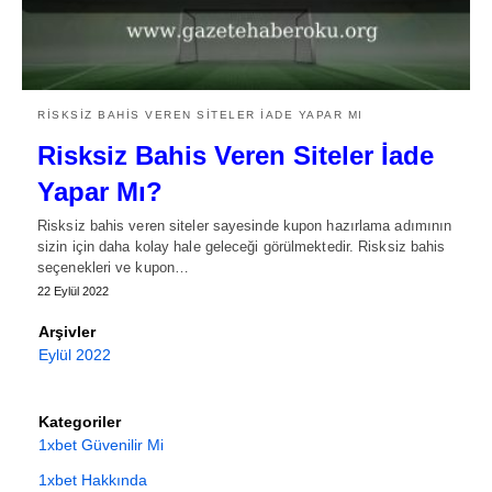
RISKSIZ BAHIS VEREN SITELER İADE YAPAR MI
Risksiz Bahis Veren Siteler İade
Yapar Mı?
Risksiz bahis veren siteler sayesinde kupon hazırlama adımının
sizin için daha kolay hale geleceği görülmektedir. Risksiz bahis
seçenekleri ve kupon…
22 Eylül 2022
Arşivler
Eylül 2022
Kategoriler
1xbet Güvenilir Mi
1xbet Hakkında