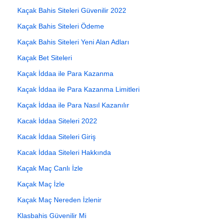
Kaçak Bahis Siteleri Güvenilir 2022
Kaçak Bahis Siteleri Ödeme
Kaçak Bahis Siteleri Yeni Alan Adları
Kaçak Bet Siteleri
Kaçak İddaa ile Para Kazanma
Kaçak İddaa ile Para Kazanma Limitleri
Kaçak İddaa ile Para Nasıl Kazanılır
Kacak İddaa Siteleri 2022
Kacak İddaa Siteleri Giriş
Kacak İddaa Siteleri Hakkında
Kaçak Maç Canlı İzle
Kaçak Maç İzle
Kaçak Maç Nereden İzlenir
Klasbahis Güvenilir Mi