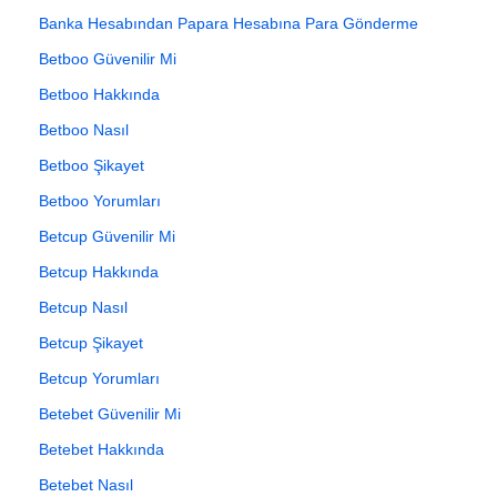
Banka Hesabından Papara Hesabına Para Gönderme
Betboo Güvenilir Mi
Betboo Hakkında
Betboo Nasıl
Betboo Şikayet
Betboo Yorumları
Betcup Güvenilir Mi
Betcup Hakkında
Betcup Nasıl
Betcup Şikayet
Betcup Yorumları
Betebet Güvenilir Mi
Betebet Hakkında
Betebet Nasıl