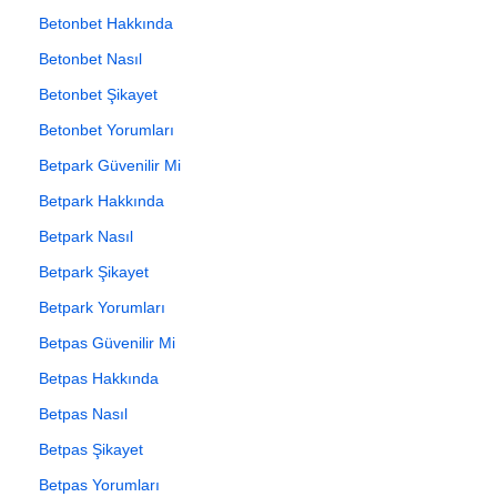
Betonbet Hakkında
Betonbet Nasıl
Betonbet Şikayet
Betonbet Yorumları
Betpark Güvenilir Mi
Betpark Hakkında
Betpark Nasıl
Betpark Şikayet
Betpark Yorumları
Betpas Güvenilir Mi
Betpas Hakkında
Betpas Nasıl
Betpas Şikayet
Betpas Yorumları