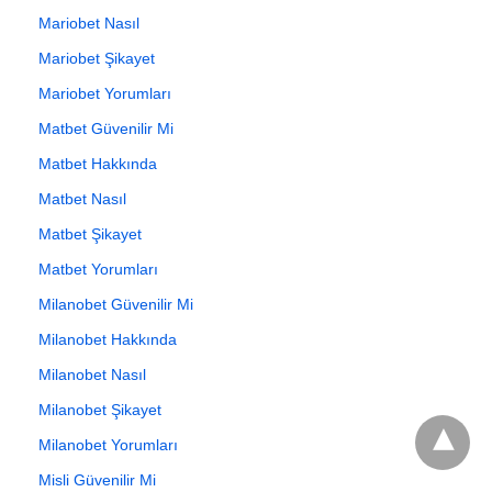
Mariobet Nasıl
Mariobet Şikayet
Mariobet Yorumları
Matbet Güvenilir Mi
Matbet Hakkında
Matbet Nasıl
Matbet Şikayet
Matbet Yorumları
Milanobet Güvenilir Mi
Milanobet Hakkında
Milanobet Nasıl
Milanobet Şikayet
Milanobet Yorumları
Misli Güvenilir Mi