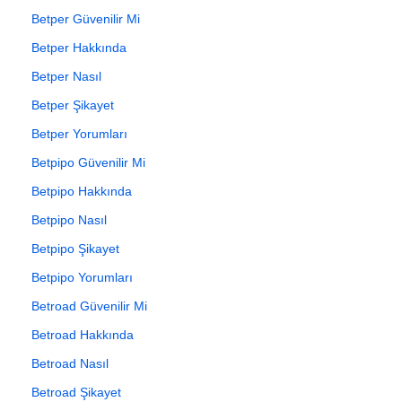
Betper Güvenilir Mi
Betper Hakkında
Betper Nasıl
Betper Şikayet
Betper Yorumları
Betpipo Güvenilir Mi
Betpipo Hakkında
Betpipo Nasıl
Betpipo Şikayet
Betpipo Yorumları
Betroad Güvenilir Mi
Betroad Hakkında
Betroad Nasıl
Betroad Şikayet