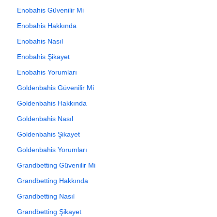
Enobahis Güvenilir Mi
Enobahis Hakkında
Enobahis Nasıl
Enobahis Şikayet
Enobahis Yorumları
Goldenbahis Güvenilir Mi
Goldenbahis Hakkında
Goldenbahis Nasıl
Goldenbahis Şikayet
Goldenbahis Yorumları
Grandbetting Güvenilir Mi
Grandbetting Hakkında
Grandbetting Nasıl
Grandbetting Şikayet