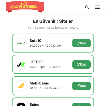
En Güvenilir Siteler
Yeni kampanya ve bonusları incele
Type
Bets10
your
Katıl
searc
20.000₺ + %300 kripto
query
and
hit
enter:
JETBET
Katıl
%325 kripto + 20.000₺
Mobilbahis
Katıl
20.000₺ + %225 kripto
Spino