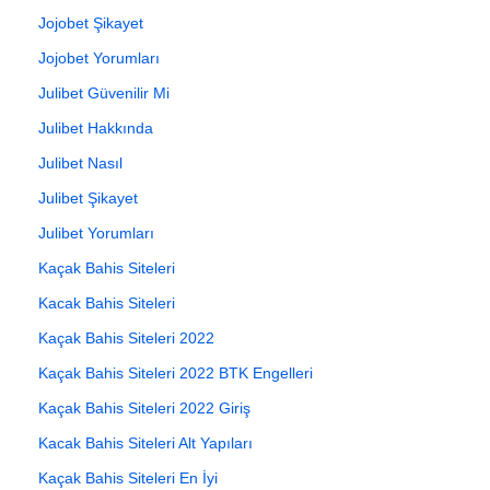
Jojobet Şikayet
Jojobet Yorumları
Julibet Güvenilir Mi
Julibet Hakkında
Julibet Nasıl
Julibet Şikayet
Julibet Yorumları
Kaçak Bahis Siteleri
Kacak Bahis Siteleri
Kaçak Bahis Siteleri 2022
Kaçak Bahis Siteleri 2022 BTK Engelleri
Kaçak Bahis Siteleri 2022 Giriş
Kacak Bahis Siteleri Alt Yapıları
Kaçak Bahis Siteleri En İyi