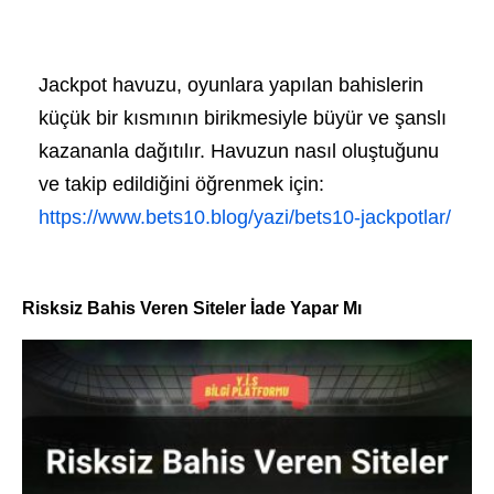
Jackpot havuzu, oyunlara yapılan bahislerin
küçük bir kısmının birikmesiyle büyür ve şanslı
kazananla dağıtılır. Havuzun nasıl oluştuğunu
ve takip edildiğini öğrenmek için:
https://www.bets10.blog/yazi/bets10-jackpotlar/
Risksiz Bahis Veren Siteler İade Yapar Mı