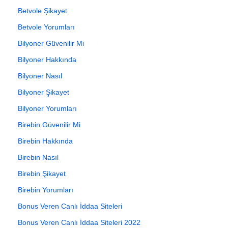
Betvole Şikayet
Betvole Yorumları
Bilyoner Güvenilir Mi
Bilyoner Hakkında
Bilyoner Nasıl
Bilyoner Şikayet
Bilyoner Yorumları
Birebin Güvenilir Mi
Birebin Hakkında
Birebin Nasıl
Birebin Şikayet
Birebin Yorumları
Bonus Veren Canlı İddaa Siteleri
Bonus Veren Canlı İddaa Siteleri 2022