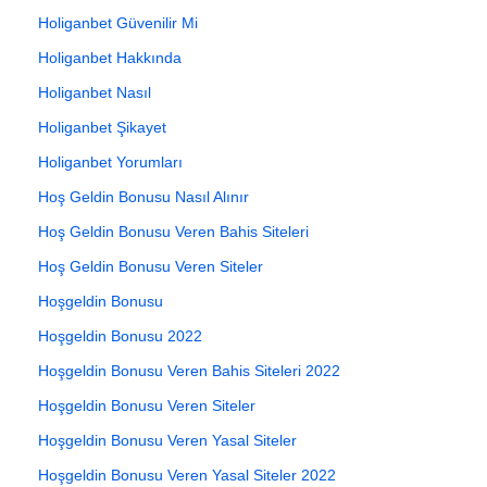
Holiganbet Güvenilir Mi
Holiganbet Hakkında
Holiganbet Nasıl
Holiganbet Şikayet
Holiganbet Yorumları
Hoş Geldin Bonusu Nasıl Alınır
Hoş Geldin Bonusu Veren Bahis Siteleri
Hoş Geldin Bonusu Veren Siteler
Hoşgeldin Bonusu
Hoşgeldin Bonusu 2022
Hoşgeldin Bonusu Veren Bahis Siteleri 2022
Hoşgeldin Bonusu Veren Siteler
Hoşgeldin Bonusu Veren Yasal Siteler
Hoşgeldin Bonusu Veren Yasal Siteler 2022