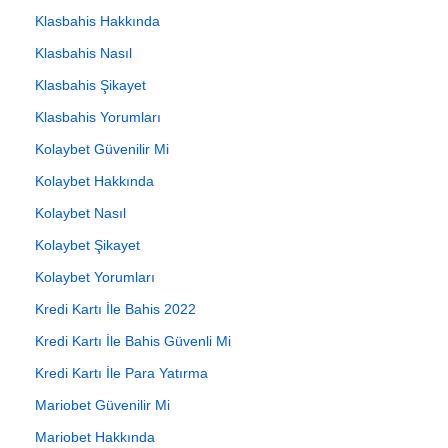
Klasbahis Hakkında
Klasbahis Nasıl
Klasbahis Şikayet
Klasbahis Yorumları
Kolaybet Güvenilir Mi
Kolaybet Hakkında
Kolaybet Nasıl
Kolaybet Şikayet
Kolaybet Yorumları
Kredi Kartı İle Bahis 2022
Kredi Kartı İle Bahis Güvenli Mi
Kredi Kartı İle Para Yatırma
Mariobet Güvenilir Mi
Mariobet Hakkında