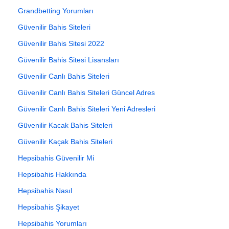
Grandbetting Yorumları
Güvenilir Bahis Siteleri
Güvenilir Bahis Sitesi 2022
Güvenilir Bahis Sitesi Lisansları
Güvenilir Canlı Bahis Siteleri
Güvenilir Canlı Bahis Siteleri Güncel Adres
Güvenilir Canlı Bahis Siteleri Yeni Adresleri
Güvenilir Kacak Bahis Siteleri
Güvenilir Kaçak Bahis Siteleri
Hepsibahis Güvenilir Mi
Hepsibahis Hakkında
Hepsibahis Nasıl
Hepsibahis Şikayet
Hepsibahis Yorumları