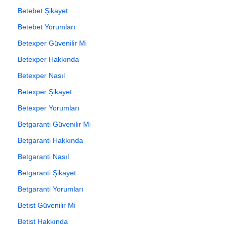
Betebet Şikayet
Betebet Yorumları
Betexper Güvenilir Mi
Betexper Hakkında
Betexper Nasıl
Betexper Şikayet
Betexper Yorumları
Betgaranti Güvenilir Mi
Betgaranti Hakkında
Betgaranti Nasıl
Betgaranti Şikayet
Betgaranti Yorumları
Betist Güvenilir Mi
Betist Hakkında