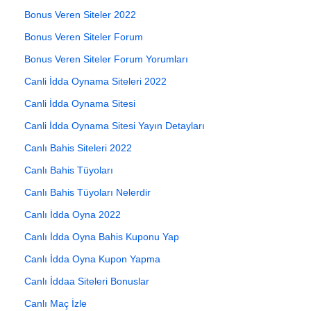
Bonus Veren Siteler 2022
Bonus Veren Siteler Forum
Bonus Veren Siteler Forum Yorumları
Canli İdda Oynama Siteleri 2022
Canli İdda Oynama Sitesi
Canli İdda Oynama Sitesi Yayın Detayları
Canlı Bahis Siteleri 2022
Canlı Bahis Tüyoları
Canlı Bahis Tüyoları Nelerdir
Canlı İdda Oyna 2022
Canlı İdda Oyna Bahis Kuponu Yap
Canlı İdda Oyna Kupon Yapma
Canlı İddaa Siteleri Bonuslar
Canlı Maç İzle