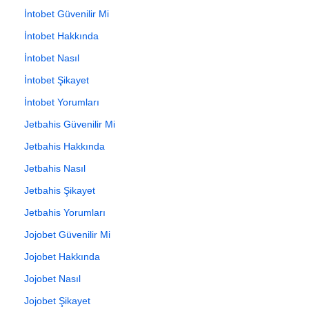
İntobet Güvenilir Mi
İntobet Hakkında
İntobet Nasıl
İntobet Şikayet
İntobet Yorumları
Jetbahis Güvenilir Mi
Jetbahis Hakkında
Jetbahis Nasıl
Jetbahis Şikayet
Jetbahis Yorumları
Jojobet Güvenilir Mi
Jojobet Hakkında
Jojobet Nasıl
Jojobet Şikayet