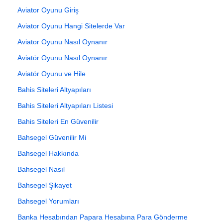
Aviator Oyunu Giriş
Aviator Oyunu Hangi Sitelerde Var
Aviator Oyunu Nasıl Oynanır
Aviatör Oyunu Nasıl Oynanır
Aviatör Oyunu ve Hile
Bahis Siteleri Altyapıları
Bahis Siteleri Altyapıları Listesi
Bahis Siteleri En Güvenilir
Bahsegel Güvenilir Mi
Bahsegel Hakkında
Bahsegel Nasıl
Bahsegel Şikayet
Bahsegel Yorumları
Banka Hesabından Papara Hesabına Para Gönderme