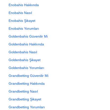
Enobahis Hakkında
Enobahis Nasıl
Enobahis Şikayet
Enobahis Yorumları
Goldenbahis Güvenilir Mi
Goldenbahis Hakkında
Goldenbahis Nasıl
Goldenbahis Şikayet
Goldenbahis Yorumları
Grandbetting Güvenilir Mi
Grandbetting Hakkında
Grandbetting Nasıl
Grandbetting Şikayet
Grandbetting Yorumları