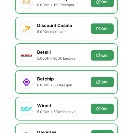
Katıl
8.000₺ + 150 freespin
Discount Casino
Katıl
5.000₺ nakit iade
Betelli
Katıl
5.050₺ + 500₺ bedava
Betchip
Katıl
6.000₺ + 80 freespin
Winnit
Katıl
5.000₺ + 500₺ bedava
Davegas