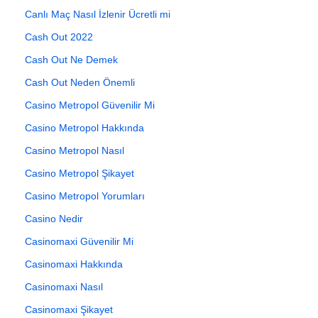
Canlı Maç Nasıl İzlenir Ücretli mi
Cash Out 2022
Cash Out Ne Demek
Cash Out Neden Önemli
Casino Metropol Güvenilir Mi
Casino Metropol Hakkında
Casino Metropol Nasıl
Casino Metropol Şikayet
Casino Metropol Yorumları
Casino Nedir
Casinomaxi Güvenilir Mi
Casinomaxi Hakkında
Casinomaxi Nasıl
Casinomaxi Şikayet