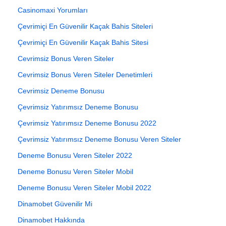
Casinomaxi Yorumları
Çevrimiçi En Güvenilir Kaçak Bahis Siteleri
Çevrimiçi En Güvenilir Kaçak Bahis Sitesi
Cevrimsiz Bonus Veren Siteler
Cevrimsiz Bonus Veren Siteler Denetimleri
Cevrimsiz Deneme Bonusu
Çevrimsiz Yatırımsız Deneme Bonusu
Çevrimsiz Yatırımsız Deneme Bonusu 2022
Çevrimsiz Yatırımsız Deneme Bonusu Veren Siteler
Deneme Bonusu Veren Siteler 2022
Deneme Bonusu Veren Siteler Mobil
Deneme Bonusu Veren Siteler Mobil 2022
Dinamobet Güvenilir Mi
Dinamobet Hakkında