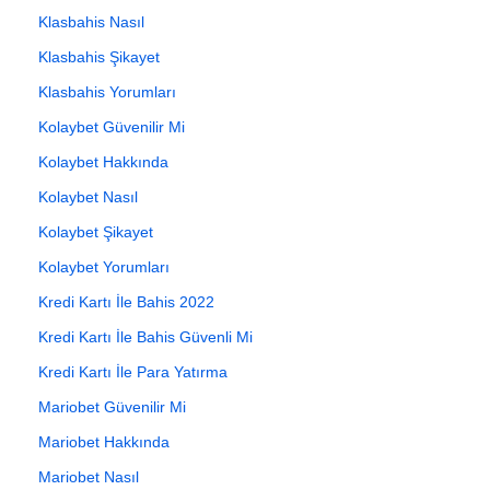
Klasbahis Nasıl
Klasbahis Şikayet
Klasbahis Yorumları
Kolaybet Güvenilir Mi
Kolaybet Hakkında
Kolaybet Nasıl
Kolaybet Şikayet
Kolaybet Yorumları
Kredi Kartı İle Bahis 2022
Kredi Kartı İle Bahis Güvenli Mi
Kredi Kartı İle Para Yatırma
Mariobet Güvenilir Mi
Mariobet Hakkında
Mariobet Nasıl