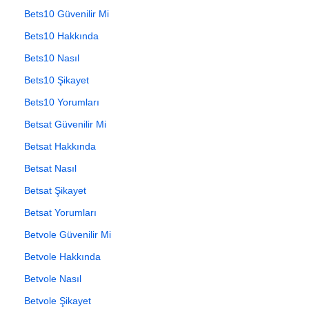
Bets10 Güvenilir Mi
Bets10 Hakkında
Bets10 Nasıl
Bets10 Şikayet
Bets10 Yorumları
Betsat Güvenilir Mi
Betsat Hakkında
Betsat Nasıl
Betsat Şikayet
Betsat Yorumları
Betvole Güvenilir Mi
Betvole Hakkında
Betvole Nasıl
Betvole Şikayet