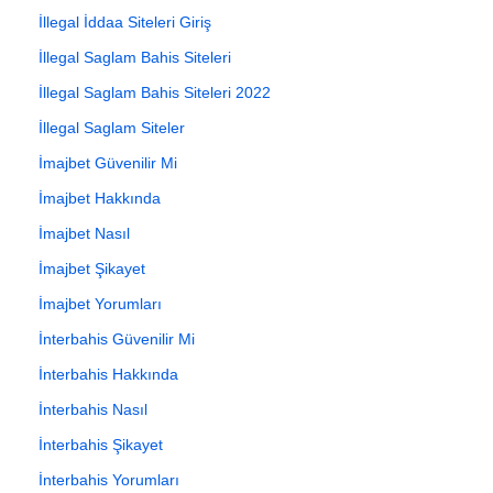
İllegal İddaa Siteleri Giriş
İllegal Saglam Bahis Siteleri
İllegal Saglam Bahis Siteleri 2022
İllegal Saglam Siteler
İmajbet Güvenilir Mi
İmajbet Hakkında
İmajbet Nasıl
İmajbet Şikayet
İmajbet Yorumları
İnterbahis Güvenilir Mi
İnterbahis Hakkında
İnterbahis Nasıl
İnterbahis Şikayet
İnterbahis Yorumları