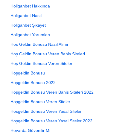
Holiganbet Hakkında
Holiganbet Nasıl
Holiganbet Şikayet
Holiganbet Yorumları
Hoş Geldin Bonusu Nasıl Alınır
Hoş Geldin Bonusu Veren Bahis Siteleri
Hoş Geldin Bonusu Veren Siteler
Hoşgeldin Bonusu
Hoşgeldin Bonusu 2022
Hoşgeldin Bonusu Veren Bahis Siteleri 2022
Hoşgeldin Bonusu Veren Siteler
Hoşgeldin Bonusu Veren Yasal Siteler
Hoşgeldin Bonusu Veren Yasal Siteler 2022
Hovarda Güvenilir Mi