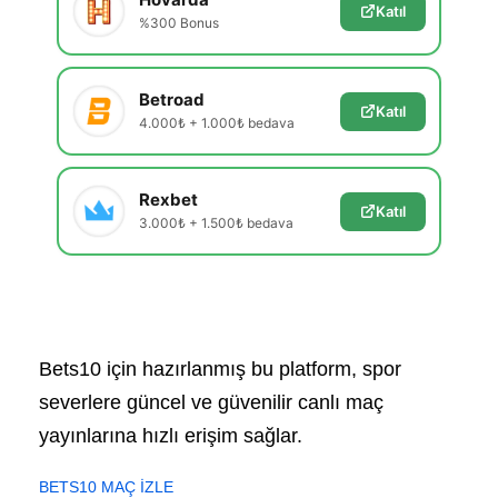
Katıl
%300 Bonus
Betroad
Katıl
4.000₺ + 1.000₺ bedava
Rexbet
Katıl
3.000₺ + 1.500₺ bedava
Bets10 için hazırlanmış bu platform, spor
severlere güncel ve güvenilir canlı maç
yayınlarına hızlı erişim sağlar.
BETS10 MAÇ İZLE