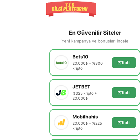
En Güvenilir Siteler
Yeni kampanya ve bonusları incele
Bets10
Katıl
20.000₺ + %300
kripto
JETBET
Katıl
%325 kripto +
20.000₺
Mobilbahis
Katıl
20.000₺ + %225
kripto