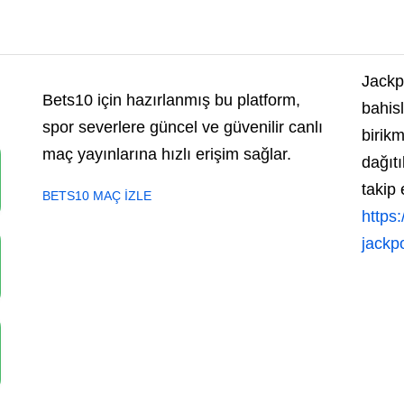
Jackp
Bets10 için hazırlanmış bu platform,
bahisl
spor severlere güncel ve güvenilir canlı
birik
maç yayınlarına hızlı erişim sağlar.
dağıt
takip 
BETS10 MAÇ İZLE
https
jackpo