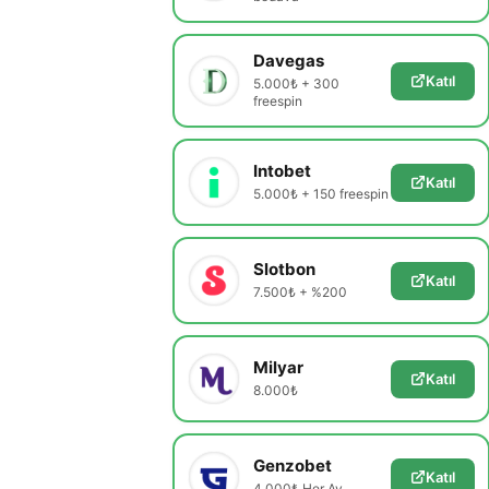
Davegas
Katıl
5.000₺ + 300
freespin
Intobet
Katıl
5.000₺ + 150 freespin
Slotbon
Katıl
7.500₺ + %200
Milyar
Katıl
8.000₺
Genzobet
Katıl
4.000₺ Her Ay