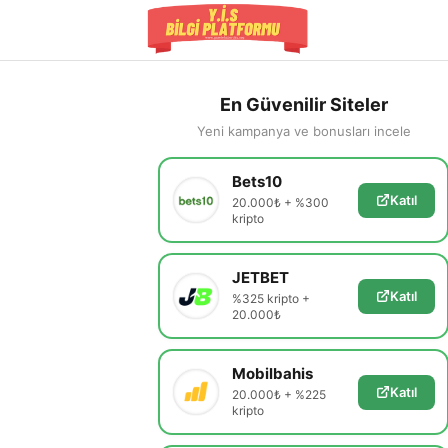
En Güvenilir Siteler
Yeni kampanya ve bonusları incele
Bets10
Katıl
20.000₺ + %300
kripto
JETBET
Katıl
%325 kripto +
20.000₺
Mobilbahis
Katıl
20.000₺ + %225
kripto