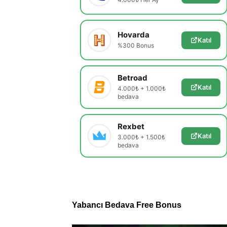
Hovarda
Katıl
%300 Bonus
Betroad
Katıl
4.000₺ + 1.000₺
bedava
Rexbet
Katıl
3.000₺ + 1.500₺
bedava
Yabancı Bedava Free Bonus