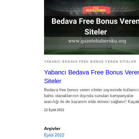
YABANCI BEDAVA FREE BONUS VEREN SITELER
Yabancı Bedava Free Bonus Vere
Siteler
Bedava free bonus veren siteler sayesinde kullanıcı
bahis olanaklarının dışında sunulan kampanyalar
aracılığı ile de kazanım elde etmesi sağlanır! Kaç
22 Eylül 2022
Arşivler
Eylül 2022