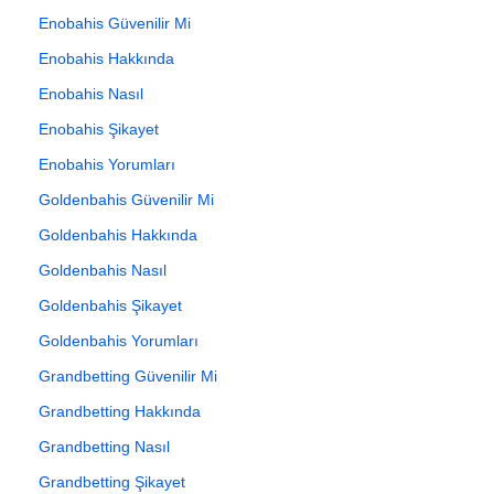
Enobahis Güvenilir Mi
Enobahis Hakkında
Enobahis Nasıl
Enobahis Şikayet
Enobahis Yorumları
Goldenbahis Güvenilir Mi
Goldenbahis Hakkında
Goldenbahis Nasıl
Goldenbahis Şikayet
Goldenbahis Yorumları
Grandbetting Güvenilir Mi
Grandbetting Hakkında
Grandbetting Nasıl
Grandbetting Şikayet