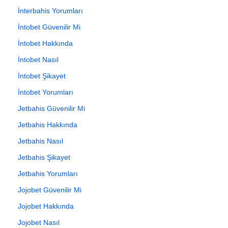
İnterbahis Yorumları
İntobet Güvenilir Mi
İntobet Hakkında
İntobet Nasıl
İntobet Şikayet
İntobet Yorumları
Jetbahis Güvenilir Mi
Jetbahis Hakkında
Jetbahis Nasıl
Jetbahis Şikayet
Jetbahis Yorumları
Jojobet Güvenilir Mi
Jojobet Hakkında
Jojobet Nasıl