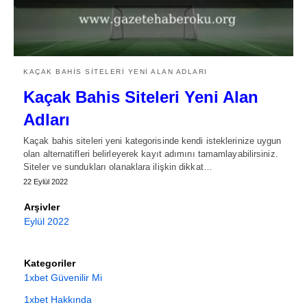
KAÇAK BAHIS SITELERI YENI ALAN ADLARI
Kaçak Bahis Siteleri Yeni Alan
Adları
Kaçak bahis siteleri yeni kategorisinde kendi isteklerinize uygun
olan alternatifleri belirleyerek kayıt adımını tamamlayabilirsiniz.
Siteler ve sundukları olanaklara ilişkin dikkat…
22 Eylül 2022
Arşivler
Eylül 2022
Kategoriler
1xbet Güvenilir Mi
1xbet Hakkında