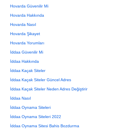
Hovarda Güvenilir Mi
Hovarda Hakkında
Hovarda Nasıl
Hovarda Şikayet
Hovarda Yorumları
İddaa Güvenilir Mi
İddaa Hakkında
İddaa Kaçak Siteler
İddaa Kaçak Siteler Güncel Adres
İddaa Kaçak Siteler Neden Adres Değiştirir
İddaa Nasıl
İddaa Oynama Siteleri
İddaa Oynama Siteleri 2022
İddaa Oynama Sitesi Bahis Bozdurma