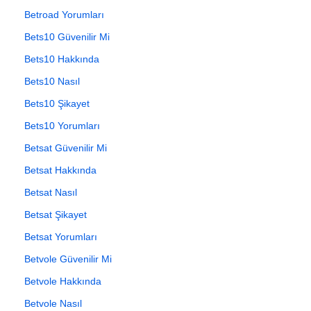
Betroad Yorumları
Bets10 Güvenilir Mi
Bets10 Hakkında
Bets10 Nasıl
Bets10 Şikayet
Bets10 Yorumları
Betsat Güvenilir Mi
Betsat Hakkında
Betsat Nasıl
Betsat Şikayet
Betsat Yorumları
Betvole Güvenilir Mi
Betvole Hakkında
Betvole Nasıl