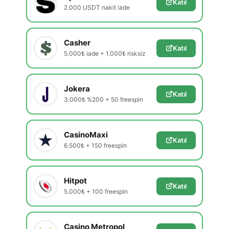
Katıl
2.000 USDT nakit iade
Casher
Katıl
5.000₺ iade + 1.000₺ risksiz
Jokera
Katıl
3.000₺ %200 + 50 freespin
CasinoMaxi
Katıl
6.500₺ + 150 freespin
Hitpot
Katıl
5.000₺ + 100 freespin
Casino Metropol