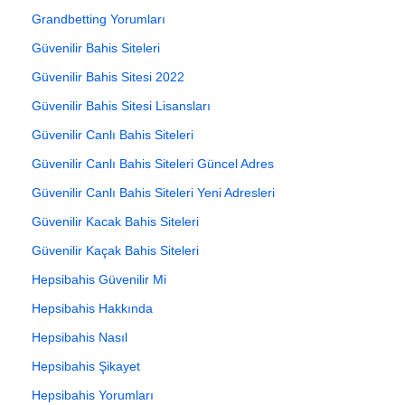
Grandbetting Yorumları
Güvenilir Bahis Siteleri
Güvenilir Bahis Sitesi 2022
Güvenilir Bahis Sitesi Lisansları
Güvenilir Canlı Bahis Siteleri
Güvenilir Canlı Bahis Siteleri Güncel Adres
Güvenilir Canlı Bahis Siteleri Yeni Adresleri
Güvenilir Kacak Bahis Siteleri
Güvenilir Kaçak Bahis Siteleri
Hepsibahis Güvenilir Mi
Hepsibahis Hakkında
Hepsibahis Nasıl
Hepsibahis Şikayet
Hepsibahis Yorumları