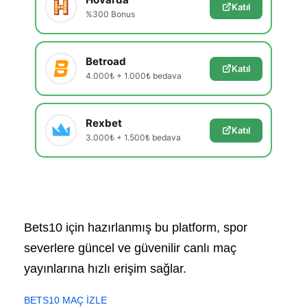
Katıl
%300 Bonus
Betroad
Katıl
4.000₺ + 1.000₺ bedava
Rexbet
Katıl
3.000₺ + 1.500₺ bedava
Bets10 için hazırlanmış bu platform, spor
severlere güncel ve güvenilir canlı maç
yayınlarına hızlı erişim sağlar.
BETS10 MAÇ İZLE