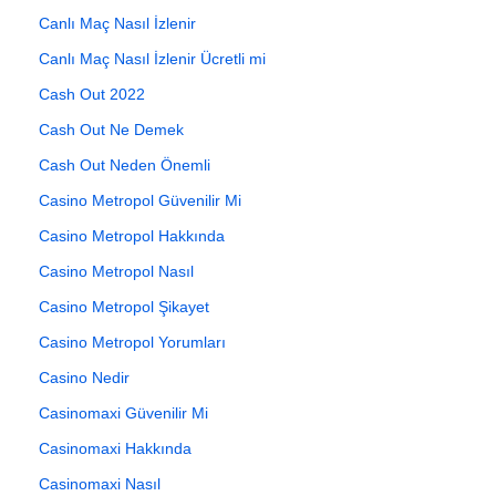
Canlı Maç Nasıl İzlenir
Canlı Maç Nasıl İzlenir Ücretli mi
Cash Out 2022
Cash Out Ne Demek
Cash Out Neden Önemli
Casino Metropol Güvenilir Mi
Casino Metropol Hakkında
Casino Metropol Nasıl
Casino Metropol Şikayet
Casino Metropol Yorumları
Casino Nedir
Casinomaxi Güvenilir Mi
Casinomaxi Hakkında
Casinomaxi Nasıl