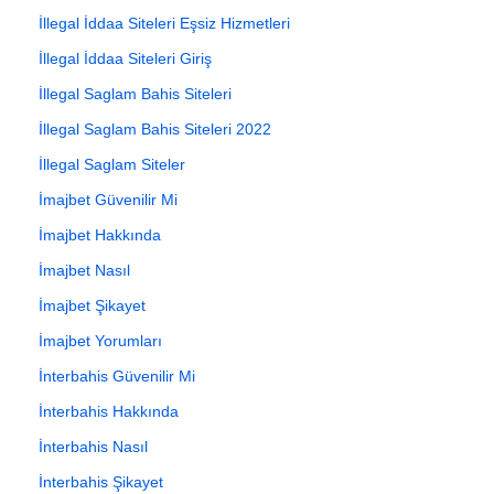
İllegal İddaa Siteleri Eşsiz Hizmetleri
İllegal İddaa Siteleri Giriş
İllegal Saglam Bahis Siteleri
İllegal Saglam Bahis Siteleri 2022
İllegal Saglam Siteler
İmajbet Güvenilir Mi
İmajbet Hakkında
İmajbet Nasıl
İmajbet Şikayet
İmajbet Yorumları
İnterbahis Güvenilir Mi
İnterbahis Hakkında
İnterbahis Nasıl
İnterbahis Şikayet