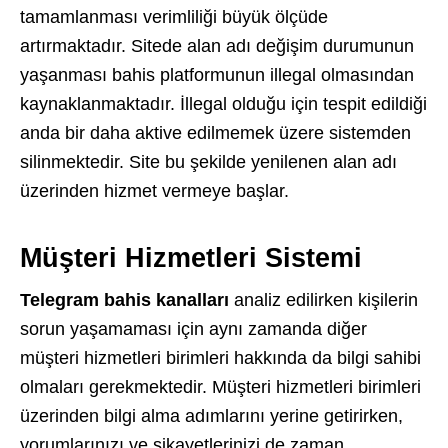
tamamlanması verimliliği büyük ölçüde
artırmaktadır. Sitede alan adı değişim durumunun
yaşanması bahis platformunun illegal olmasından
kaynaklanmaktadır. İllegal olduğu için tespit edildiği
anda bir daha aktive edilmemek üzere sistemden
silinmektedir. Site bu şekilde yenilenen alan adı
üzerinden hizmet vermeye başlar.
Müşteri Hizmetleri Sistemi
Telegram bahis kanalları
analiz edilirken kişilerin
sorun yaşamaması için aynı zamanda diğer
müşteri hizmetleri birimleri hakkında da bilgi sahibi
olmaları gerekmektedir. Müşteri hizmetleri birimleri
üzerinden bilgi alma adımlarını yerine getirirken,
yorumlarınızı ve şikayetlerinizi de zaman