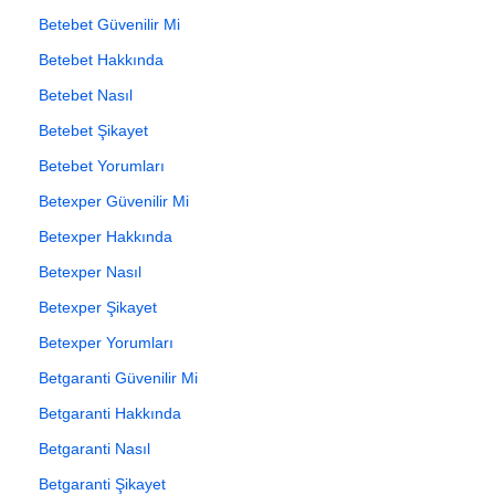
Betebet Güvenilir Mi
Betebet Hakkında
Betebet Nasıl
Betebet Şikayet
Betebet Yorumları
Betexper Güvenilir Mi
Betexper Hakkında
Betexper Nasıl
Betexper Şikayet
Betexper Yorumları
Betgaranti Güvenilir Mi
Betgaranti Hakkında
Betgaranti Nasıl
Betgaranti Şikayet