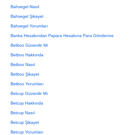
Bahsegel Nasıl
Bahsegel Şikayet
Bahsegel Yorumları
Banka Hesabından Papara Hesabına Para Gönderme
Betboo Güvenilir Mi
Betboo Hakkında
Betboo Nasıl
Betboo Şikayet
Betboo Yorumları
Betcup Güvenilir Mi
Betcup Hakkında
Betcup Nasıl
Betcup Şikayet
Betcup Yorumları