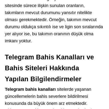
sitesinde sürece ilişkin sunulan oranların,
takımların mevcut durumunu yansıtır nitelikte
olması gerekmektedir. Örneğin, takımın mevcut
durumu oldukça sıkıntılı ise ve ligin son sıralarında
yer alıyor ise, bu takımın oranının düşük olma
imkanı yoktur.
Telegram Bahis Kanalları ve
Bahis Siteleri Hakkında
Yapılan Bilgilendirmeler
Telegram bahis kanalları
sitelerde yaşanan
güncellemelerin bahis severlere bildirilmesi
konusunda da büyük önem arz etmektedir.