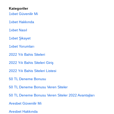
Kategoriler
1xbet Güvenilir Mi
1xbet Hakkında
1xbet Nasıl
1xbet Şikayet
1xbet Yorumları
2022 Yılı Bahis Siteleri
2022 Yılı Bahis Siteleri Giriş
2022 Yılı Bahis Siteleri Listesi
50 TL Deneme Bonusu
50 TL Deneme Bonusu Veren Siteler
50 TL Deneme Bonusu Veren Siteler 2022 Avantajları
Aresbet Güvenilir Mi
Aresbet Hakkında