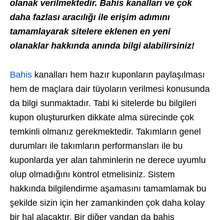
olanak verilmektedir. Bahis kanalları ve çok
daha fazlası aracılığı ile erişim adımını
tamamlayarak sitelere eklenen en yeni
olanaklar hakkında anında bilgi alabilirsiniz!
Bahis
kanalları hem hazır kuponların paylaşılması
hem de maçlara dair tüyoların verilmesi konusunda
da bilgi sunmaktadır. Tabi ki sitelerde bu bilgileri
kupon oluştururken dikkate alma sürecinde çok
temkinli olmanız gerekmektedir. Takımların genel
durumları ile takımların performansları ile bu
kuponlarda yer alan tahminlerin ne derece uyumlu
olup olmadığını kontrol etmelisiniz. Sistem
hakkında bilgilendirme aşamasını tamamlamak bu
şekilde sizin için her zamankinden çok daha kolay
bir hal alacaktır. Bir diğer yandan da bahis