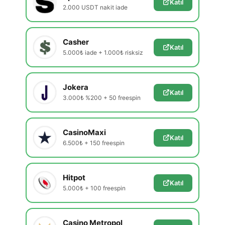
Katıl
2.000 USDT nakit iade
Casher
Katıl
5.000₺ iade + 1.000₺ risksiz
Jokera
Katıl
3.000₺ %200 + 50 freespin
CasinoMaxi
Katıl
6.500₺ + 150 freespin
Hitpot
Katıl
5.000₺ + 100 freespin
Casino Metropol