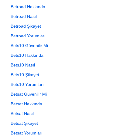
Betroad Hakkında
Betroad Nasıl
Betroad Şikayet
Betroad Yorumları
Bets10 Güvenilir Mi
Bets10 Hakkında
Bets10 Nasıl
Bets10 Şikayet
Bets10 Yorumları
Betsat Güvenilir Mi
Betsat Hakkında
Betsat Nasıl
Betsat Şikayet
Betsat Yorumları