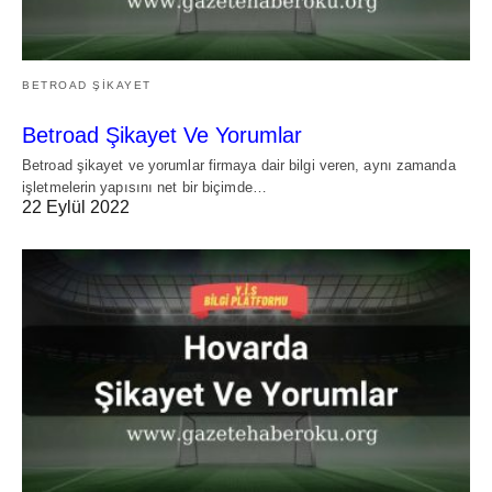
BETROAD ŞIKAYET
Betroad Şikayet Ve Yorumlar
Betroad şikayet ve yorumlar firmaya dair bilgi veren, aynı zamanda
işletmelerin yapısını net bir biçimde…
22 Eylül 2022