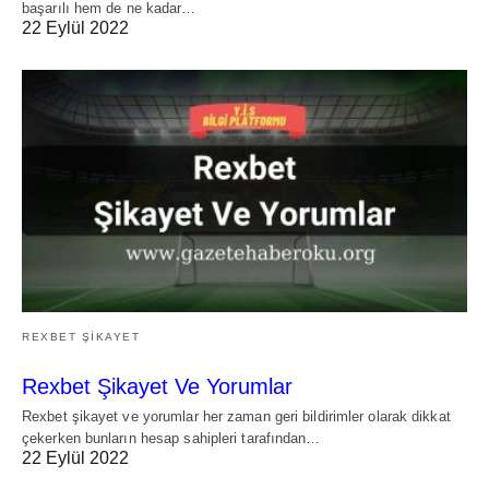
başarılı hem de ne kadar…
22 Eylül 2022
REXBET ŞIKAYET
Rexbet Şikayet Ve Yorumlar
Rexbet şikayet ve yorumlar her zaman geri bildirimler olarak dikkat
çekerken bunların hesap sahipleri tarafından…
22 Eylül 2022