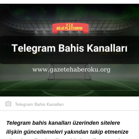
Telegram Bahis Kanalları
Telegram bahis kanalları üzerinden sitelere
ilişkin güncellemeleri yakından takip etmenize