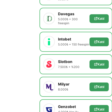
Davegas
Katıl
5.000₺ + 300
freespin
Intobet
Katıl
5.000₺ + 150 freespin
Slotbon
Katıl
7.500₺ + %200
Milyar
Katıl
8.000₺
Genzobet
Katıl
4.000₺ Her Ay