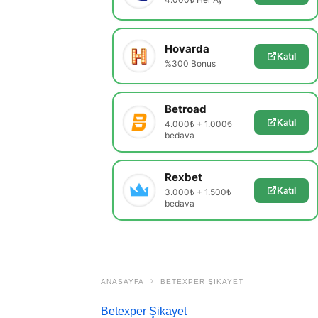
Hovarda
Katıl
%300 Bonus
Betroad
Katıl
4.000₺ + 1.000₺
bedava
Rexbet
Katıl
3.000₺ + 1.500₺
bedava
ANASAYFA
BETEXPER ŞIKAYET
Betexper Şikayet