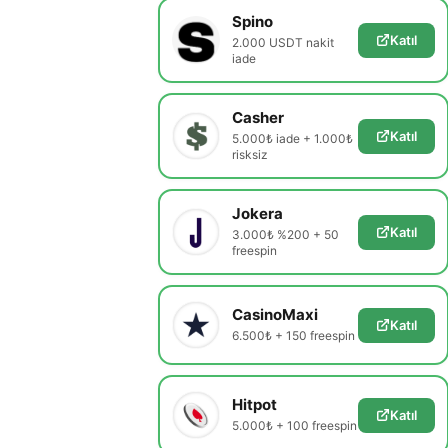
Spino
Katıl
2.000 USDT nakit
iade
Casher
Katıl
5.000₺ iade + 1.000₺
risksiz
Jokera
Katıl
3.000₺ %200 + 50
freespin
CasinoMaxi
Katıl
6.500₺ + 150 freespin
Hitpot
Katıl
5.000₺ + 100 freespin