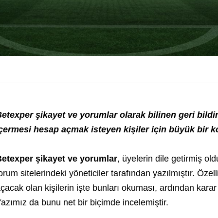
etexper şikayet ve yorumlar olarak bilinen geri bildiri
çermesi hesap açmak isteyen kişiler için büyük bir ko
etexper şikayet ve yorumlar
, üyelerin dile getirmiş ol
orum sitelerindeki yöneticiler tarafından yazılmıştır. Öz
çacak olan kişilerin işte bunları okuması, ardından karar
azımız da bunu net bir biçimde incelemiştir.