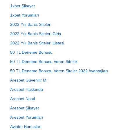
1xbet Şikayet
1xbet Yorumları
2022 Yılı Bahis Siteleri
2022 Yılı Bahis Siteleri Giriş
2022 Yılı Bahis Siteleri Listesi
50 TL Deneme Bonusu
50 TL Deneme Bonusu Veren Siteler
50 TL Deneme Bonusu Veren Siteler 2022 Avantajları
Aresbet Güvenilir Mi
Aresbet Hakkında
Aresbet Nasıl
Aresbet Şikayet
Aresbet Yorumları
Aviator Bonusları