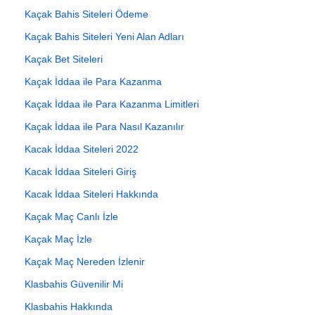
Kaçak Bahis Siteleri Ödeme
Kaçak Bahis Siteleri Yeni Alan Adları
Kaçak Bet Siteleri
Kaçak İddaa ile Para Kazanma
Kaçak İddaa ile Para Kazanma Limitleri
Kaçak İddaa ile Para Nasıl Kazanılır
Kacak İddaa Siteleri 2022
Kacak İddaa Siteleri Giriş
Kacak İddaa Siteleri Hakkında
Kaçak Maç Canlı İzle
Kaçak Maç İzle
Kaçak Maç Nereden İzlenir
Klasbahis Güvenilir Mi
Klasbahis Hakkında