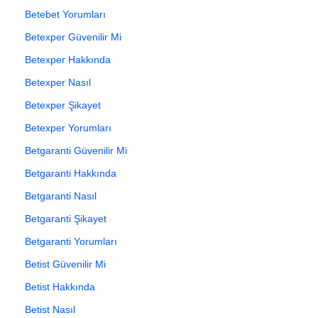
Betebet Yorumları
Betexper Güvenilir Mi
Betexper Hakkında
Betexper Nasıl
Betexper Şikayet
Betexper Yorumları
Betgaranti Güvenilir Mi
Betgaranti Hakkında
Betgaranti Nasıl
Betgaranti Şikayet
Betgaranti Yorumları
Betist Güvenilir Mi
Betist Hakkında
Betist Nasıl