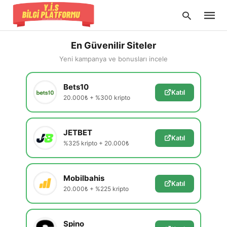
En Güvenilir Siteler
Yeni kampanya ve bonusları incele
Type
Bets10
your
Katıl
searc
20.000₺ + %300 kripto
query
and
hit
enter:
JETBET
Katıl
%325 kripto + 20.000₺
Mobilbahis
Katıl
20.000₺ + %225 kripto
Spino