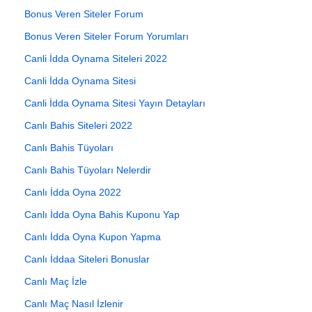
Bonus Veren Siteler Forum
Bonus Veren Siteler Forum Yorumları
Canli İdda Oynama Siteleri 2022
Canli İdda Oynama Sitesi
Canli İdda Oynama Sitesi Yayın Detayları
Canlı Bahis Siteleri 2022
Canlı Bahis Tüyoları
Canlı Bahis Tüyoları Nelerdir
Canlı İdda Oyna 2022
Canlı İdda Oyna Bahis Kuponu Yap
Canlı İdda Oyna Kupon Yapma
Canlı İddaa Siteleri Bonuslar
Canlı Maç İzle
Canlı Maç Nasıl İzlenir