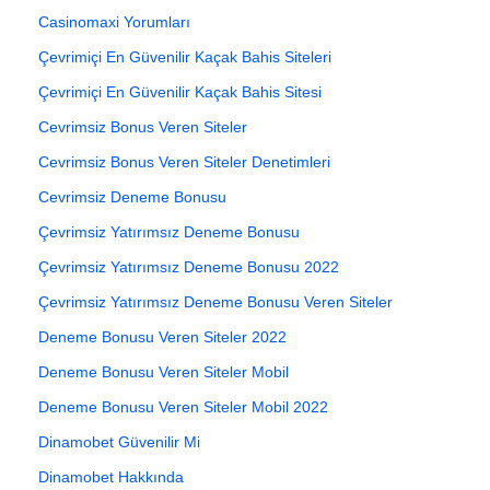
Casinomaxi Yorumları
Çevrimiçi En Güvenilir Kaçak Bahis Siteleri
Çevrimiçi En Güvenilir Kaçak Bahis Sitesi
Cevrimsiz Bonus Veren Siteler
Cevrimsiz Bonus Veren Siteler Denetimleri
Cevrimsiz Deneme Bonusu
Çevrimsiz Yatırımsız Deneme Bonusu
Çevrimsiz Yatırımsız Deneme Bonusu 2022
Çevrimsiz Yatırımsız Deneme Bonusu Veren Siteler
Deneme Bonusu Veren Siteler 2022
Deneme Bonusu Veren Siteler Mobil
Deneme Bonusu Veren Siteler Mobil 2022
Dinamobet Güvenilir Mi
Dinamobet Hakkında