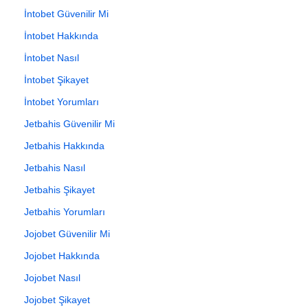
İntobet Güvenilir Mi
İntobet Hakkında
İntobet Nasıl
İntobet Şikayet
İntobet Yorumları
Jetbahis Güvenilir Mi
Jetbahis Hakkında
Jetbahis Nasıl
Jetbahis Şikayet
Jetbahis Yorumları
Jojobet Güvenilir Mi
Jojobet Hakkında
Jojobet Nasıl
Jojobet Şikayet