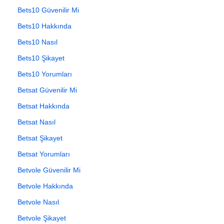
Bets10 Güvenilir Mi
Bets10 Hakkında
Bets10 Nasıl
Bets10 Şikayet
Bets10 Yorumları
Betsat Güvenilir Mi
Betsat Hakkında
Betsat Nasıl
Betsat Şikayet
Betsat Yorumları
Betvole Güvenilir Mi
Betvole Hakkında
Betvole Nasıl
Betvole Şikayet