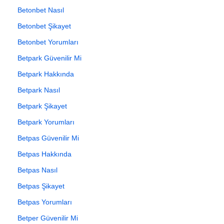
Betonbet Nasıl
Betonbet Şikayet
Betonbet Yorumları
Betpark Güvenilir Mi
Betpark Hakkında
Betpark Nasıl
Betpark Şikayet
Betpark Yorumları
Betpas Güvenilir Mi
Betpas Hakkında
Betpas Nasıl
Betpas Şikayet
Betpas Yorumları
Betper Güvenilir Mi