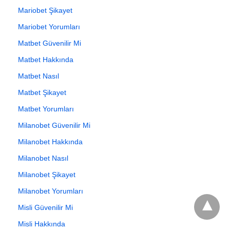
Mariobet Şikayet
Mariobet Yorumları
Matbet Güvenilir Mi
Matbet Hakkında
Matbet Nasıl
Matbet Şikayet
Matbet Yorumları
Milanobet Güvenilir Mi
Milanobet Hakkında
Milanobet Nasıl
Milanobet Şikayet
Milanobet Yorumları
Misli Güvenilir Mi
Misli Hakkında