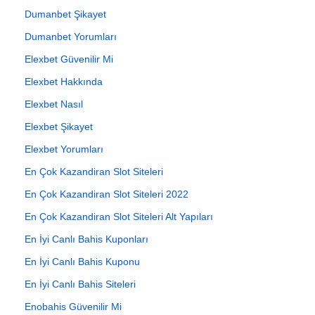
Dumanbet Şikayet
Dumanbet Yorumları
Elexbet Güvenilir Mi
Elexbet Hakkında
Elexbet Nasıl
Elexbet Şikayet
Elexbet Yorumları
En Çok Kazandiran Slot Siteleri
En Çok Kazandiran Slot Siteleri 2022
En Çok Kazandiran Slot Siteleri Alt Yapıları
En İyi Canlı Bahis Kuponları
En İyi Canlı Bahis Kuponu
En İyi Canlı Bahis Siteleri
Enobahis Güvenilir Mi