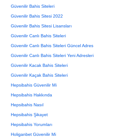
Güvenilir Bahis Siteleri
Güvenilir Bahis Sitesi 2022
Güvenilir Bahis Sitesi Lisansları
Güvenilir Canlı Bahis Siteleri
Güvenilir Canlı Bahis Siteleri Güncel Adres
Güvenilir Canlı Bahis Siteleri Yeni Adresleri
Güvenilir Kacak Bahis Siteleri
Güvenilir Kaçak Bahis Siteleri
Hepsibahis Güvenilir Mi
Hepsibahis Hakkında
Hepsibahis Nasıl
Hepsibahis Şikayet
Hepsibahis Yorumları
Holiganbet Güvenilir Mi