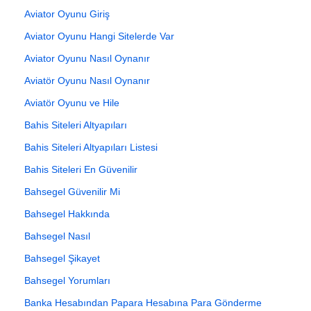
Aviator Oyunu Giriş
Aviator Oyunu Hangi Sitelerde Var
Aviator Oyunu Nasıl Oynanır
Aviatör Oyunu Nasıl Oynanır
Aviatör Oyunu ve Hile
Bahis Siteleri Altyapıları
Bahis Siteleri Altyapıları Listesi
Bahis Siteleri En Güvenilir
Bahsegel Güvenilir Mi
Bahsegel Hakkında
Bahsegel Nasıl
Bahsegel Şikayet
Bahsegel Yorumları
Banka Hesabından Papara Hesabına Para Gönderme